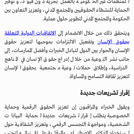
للمنظمات غير الحكومية بالعمل بحرية دون قيود، وتوفير
الحماية للنشطاء الحقوقيين والمجتمع المدني، وتعزيز التعاون بين
الحكومة والمجتمع المدني لتطوير حلول عملية.
ويتحقق ذلك من خلال الانضمام إلى
الاتفاقيات الدولية المتعلقة
بحقوق الإنسان
وتفعيل الالتزامات بموجبها لتعزيز حقوق
الإنسان والحوار بين الدول لتبادل الخبرات وأفضل الممارسات، إلى
جانب نشر التوعية من خلال إدراج حقوق الإنسان في المناهج
الدراسية، وإطلاق حملات توعية مجتمعية بحقوق الإنسان
لتعزيز ثقافة التسامح والمساواة.
إقرار تشريعات جديدة
ويقول الخبراء والمراقبون إن تعزيز الحقوق الرقمية وحماية
الخصوصية يتطلب إقرار تشريعات جديدة لحماية البيانات
الشخصية، ومواجهة التجسس الرقمي، وتعزيز الشفافية حول
استخدام الذكاء الاصطناعي والرقابة على تقنياته لتجنب