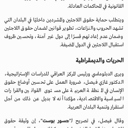
القانونية في المحاكمات العادلة.
ويتطلب حماية حقوق اللاجئين والمشردين داخليًا في البلدان التي
تشهد الحروب والنزاعات، تطوير قوانين لضمان حقوق اللاجئين
وضمان عدم إعادتهم قسرًا إلى دول غير آمنة، وتحسين ظروف
استقبال اللاجئين في الدول المضيفة.
الحريات والديمقراطية
ويرى الدبلوماسي ورئيس المركز العراقي للدراسات الإستراتيجية،
الدكتور غازي فيصل، ضرورة العمل على تحسين أوضاع حقوق
الإنسان في المنطقة العربية على مستوى القوانين والقرارات
السياسية والاقتصادية، مؤكدا أنه لا بديل عن ذلك من أجل
استقرار وتنمية البلدان العربية.
وقال فيصل، في تصريح لـ"
جسور بوست
"، إن وثيقة حقوق