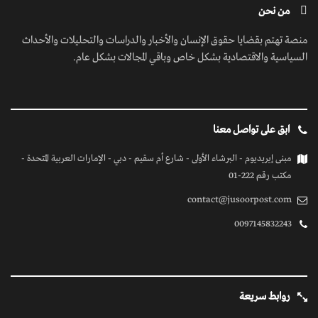
من نحن
منصة تهتم بقضايا حقوق الإنسان والأخبار والدراسات والتحليلات والأحداث
السياسية والاقتصادية بشكل خاص وباقي المجالات بشكل عام.
ابق على تواصل معنا
مبنى إيريديوم - البرشاء الأولى - شارع أم سقيم - دبي - الإمارات العربية المتحدة -
مكتب رقم 222-01
contact@jusoorpost.com
0097145832243
روابط سريعة