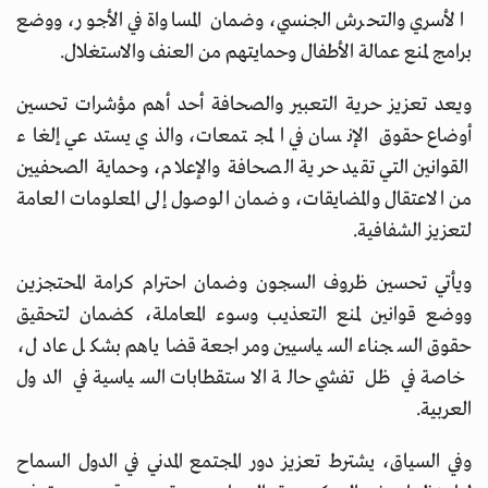
الأسري والتحرش الجنسي، وضمان المساواة في الأجور، ووضع
برامج لمنع عمالة الأطفال وحمايتهم من العنف والاستغلال.
ويعد تعزيز حرية التعبير والصحافة أحد أهم مؤشرات تحسين
أوضاع حقوق الإنسان في المجتمعات، والذي يستدعي إلغاء
القوانين التي تقيد حرية الصحافة والإعلام، وحماية الصحفيين
من الاعتقال والمضايقات، وضمان الوصول إلى المعلومات العامة
لتعزيز الشفافية.
ويأتي تحسين ظروف السجون وضمان احترام كرامة المحتجزين
ووضع قوانين لمنع التعذيب وسوء المعاملة، كضمان لتحقيق
حقوق السجناء السياسيين ومراجعة قضاياهم بشكل عادل،
خاصة في ظل تفشي حالة الاستقطابات السياسية في الدول
العربية.
وفي السياق، يشترط تعزيز دور المجتمع المدني في الدول السماح