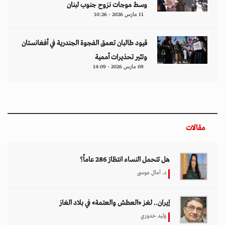
وسط موجات نزوح جنوب لبنان
11 مارس 2026 - 10:26
قيود طالبان تعمق الفجوة الجندرية في أفغانستان
وتثير تحذيرات أممية
09 مارس 2026 - 14:09
مقالات
هل تتحمل النساء انتظارَ 286 عاماً؟
د. آمال موسى
إيران.. لغز «العطش والعتمة» في بلاد الغاز
وليد خدوري