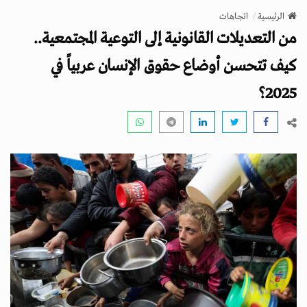
v
الرئيسية
اتجاهات
i
من التعديلات القانونية إلى التوعية المجتمعية..
g
a
كيف تتحسن أوضاع حقوق الإنسان عربياً في
t
2025؟
i
o
n