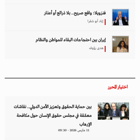
فنزويلا: واقع صريح.. بلا ذرائع أو أعذار
إياد أبو شقرا
إيران بين احتجاجات البقاء للمواطن والنظام
هدى رؤوف
اختيار المحرر
بين حماية الحقوق وتعزيز الأمن الدولي.. نقاشات
معمّقة في مجلس حقوق الإنسان حول مكافحة
الإرهاب
11 مارس 2026 - 09:30