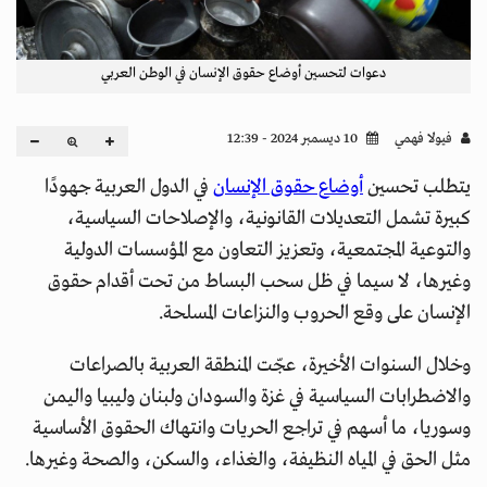
دعوات لتحسين أوضاع حقوق الإنسان في الوطن العربي
فيولا فهمي
10 ديسمبر 2024 - 12:39
يتطلب تحسين
أوضاع حقوق الإنسان
في الدول العربية جهودًا
كبيرة تشمل التعديلات القانونية، والإصلاحات السياسية،
والتوعية المجتمعية، وتعزيز التعاون مع المؤسسات الدولية
وغيرها، لا سيما في ظل سحب البساط من تحت أقدام حقوق
الإنسان على وقع الحروب والنزاعات المسلحة.
وخلال السنوات الأخيرة، عجّت المنطقة العربية بالصراعات
والاضطرابات السياسية في غزة والسودان ولبنان وليبيا واليمن
وسوريا، ما أسهم في تراجع الحريات وانتهاك الحقوق الأساسية
مثل الحق في المياه النظيفة، والغذاء، والسكن، والصحة وغيرها.