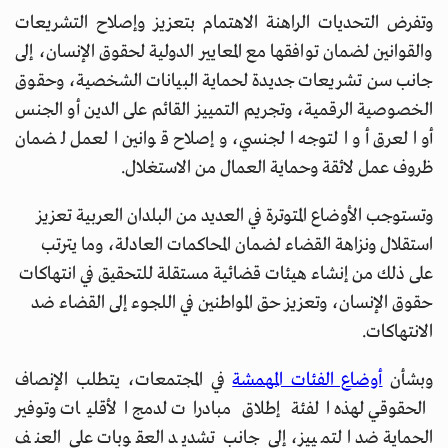
وتفرض التحديات الراهنة الاهتمام بتعزيز وإصلاح التشريعات
والقوانين لضمان توافقها مع المعايير الدولية لحقوق الإنسان، إلى
جانب سن تشريعات جديدة لحماية البيانات الشخصية، وحقوق
الخصوصية الرقمية، وتجريم التمييز القائم على الدين أو الجنس
أو العرق أو التوجه الجنسي، وإصلاح قوانين العمل لضمان
ظروف عمل لائقة وحماية العمال من الاستغلال.
وتستوجب الأوضاع المتوترة في العديد من البلدان العربية تعزيز
استقلال ونزاهة القضاء لضمان المحاكمات العادلة، وما يترتب
على ذلك من إنشاء هيئات قضائية مستقلة للتحقيق في انتهاكات
حقوق الإنسان، وتعزيز حق المواطنين في اللجوء إلى القضاء ضد
الانتهاكات.
وبشأن
أوضاع الفئات المهمشة
في المجتمعات، يتطلب الإنصاف
الحقوقي لهذه الفئة إطلاق مبادرات لدمج الأقليات وتوفير
الحماية ضد التمييز، إلى جانب تشديد العقوبات على العنف