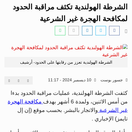
i
الشرطة الهولندية تكثف مراقبة الحدود
g
a
لمكافحة الهجرة غير الشرعية
t
i
o
n
الشرطة الهولندية تعزز من رقابتها على الحدود- أرشيف
جسور بوست
10 ديسمبر 2024 - 11:17
كثفت الشرطة الهولندية، عمليات مراقبة الحدود بدءا
من أمس الاثنين، ولمدة 6 أشهر بهدف
مكافحة الهجرة
غير الشرعية
والاتجار بالبشر. بحسب موقع (إن إل
تايمز) الإخباري .