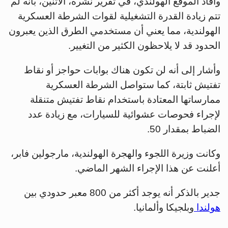
وأفاد الموقع الهولندي، في تقرير نشره، الاثنين، بأنه لم
تتم زيادة القدرة التشغيلية لقوات الشرطة العسكرية
الهولندية، مما يعني أن مستخدمي الطرق الذين يعبرون
الحدود قد لا يلاحظون الكثير من التغيير.
وأشار إلى أنه لن تكون هناك بوابات حواجز أو نقاط
تفتيش ثابتة، كما ستواصل الشرطة العسكرية
ممارساتها المعتادة باستخدام نقاط تفتيش متنقلة
لإجراء فحوصات عشوائية للسيارات، مع زيادة عدد
الضباط بمقدار 50.
وكانت وزيرة اللجوء والهجرة الهولندية، مارجولين فابر،
أعلنت عن هذا الإجراء الشهر الماضي.
جدير بالذكر أنه يوجد أكثر من 800 معبر حدودي بين
هولندا
وبلجيكا وألمانيا.