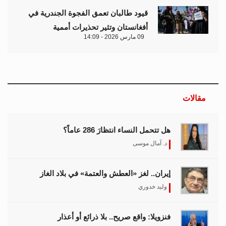
قيود طالبان تعمق الفجوة الجندرية في
أفغانستان وتثير تحذيرات أممية
09 مارس 2026 - 14:09
مقالات
هل تتحمل النساء انتظارَ 286 عاماً؟
د. آمال موسى
إيران.. لغز «العطش والعتمة» في بلاد الغاز
وليد خدوري
فنزويلا: واقع صريح.. بلا ذرائع أو أعذار