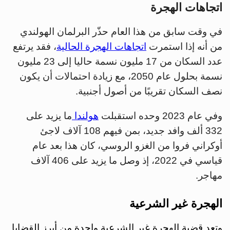
اتجاهات الهجرة
في وقت سابق من هذا العام حذّر البرلمان الهولندي
من أنه إذا استمرت
اتجاهات الهجرة الحالية
، فقد يرتفع
عدد السكان من 17 مليون نسمة حاليا إلى 23 مليون
نسمة بحلول عام 2050، مع زيادة احتمالات أن يكون
نصف السكان تقريبًا من أصول أجنبية.
وفي عام 2023 وحده استقبلت
هولندا
ما يزيد على
332 ألف وافد جديد، بمن فيهم 108 آلاف لاجئ
أوكراني فروا من الغزو الروسي، كان هذا بعد عام
قياسي في 2022، إذ وصل ما يزيد على 406 آلاف
مهاجر.
الهجرة غير الشرعية
وتعد قضية الهجرة غير الشرعية واحدة من أبرز القضايا