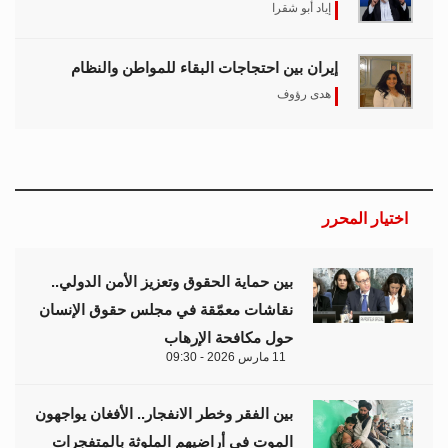
إياد أبو شقرا
إيران بين احتجاجات البقاء للمواطن والنظام
هدى رؤوف
اختيار المحرر
بين حماية الحقوق وتعزيز الأمن الدولي..
نقاشات معمّقة في مجلس حقوق الإنسان
حول مكافحة الإرهاب
11 مارس 2026 - 09:30
بين الفقر وخطر الانفجار.. الأفغان يواجهون
الموت في أراضيهم الملوثة بالمتفجرات