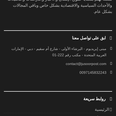
والأحداث السياسية والاقتصادية بشكل خاص وباقي المجالات
بشكل عام.
ابق على تواصل معنا
مبنى إيريديوم - البرشاء الأولى - شارع أم سقيم - دبي - الإمارات
العربية المتحدة - مكتب رقم 222-01
contact@jusoorpost.com
0097145832243
روابط سريعة
الرئيسية