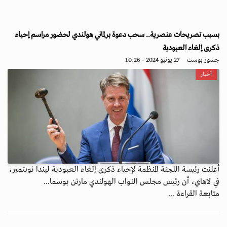
بسبب تصريحات عنصرية.. سحب دعوة برلماني هولندي لحضور مراسم إحياء
ذكرى إلغاء العبودية
جسور بوست
27 يونيو 2024 - 10:26
أخبار
أعلنت رئيسة اللجنة المنظمة لإحياء ذكرى إلغاء العبودية ليندا نويتمير،
في لاهاي، أن رئيس مجلس النواب الهولندي مارتن بوسما...
متابعة القراءة ...