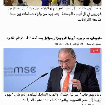
هبطت أول طائرة تقل إسرائيليين تم إجلاؤهم من هولندا إلى مطار بن
غوريون في تل أبيب، الجمعة، بعد يوم من وقوع صدامات بين جما...
متابعة القراءة ...
«ليبرمان» يدعو يهود أوروبا للهجرة إلى إسرائيل بعد أحداث أمستردام الأخيرة
جسور بوست
09 نوفمبر 2024 - 01:30
أخبار
دعا زعيم حزب "إسرائيل بيتنا"، والوزير السابق أفيغدور ليبرمان، "يهود
أوروبا إلى عدم التسويف والتردد كما حدث عشية المحرقة"...