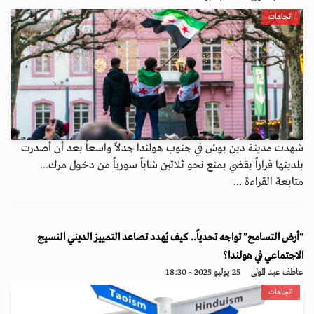
اتجاهات
شهدت مدينة دين بوش في جنوب هولندا جدلاً واسعاً بعد أن أصدرت
بلديتها قراراً يقضي بمنع نحو ثلاثين شاباً سورياً من دخول مرك...
متابعة القراءة ...
"أرض التسامح" تواجه تحدياً.. كيف يُهدد تصاعد التمييز الديني النسيج
الاجتماعي في هولندا؟
عاطف عبد المولى
25 يوليو 2025 - 18:30
اتجاهات