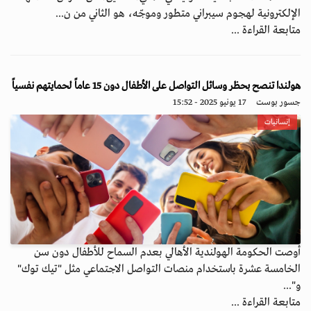
الإلكترونية لهجوم سيبراني متطور وموجّه، هو الثاني من ن...
متابعة القراءة ...
هولندا تنصح بحظر وسائل التواصل على الأطفال دون 15 عاماً لحمايتهم نفسياً
جسور بوست
17 يونيو 2025 - 15:52
إنسانيات
أوصت الحكومة الهولندية الأهالي بعدم السماح للأطفال دون سن
الخامسة عشرة باستخدام منصات التواصل الاجتماعي مثل "تيك توك"
و"...
متابعة القراءة ...