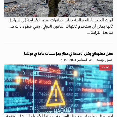
قررت الحكومة البريطانية تعليق صادرات بعض الأسلحة إلى إسرائيل
لأنها يمكن أن تستخدم لانتهاك القانون الدولي، وهي خطوة ذات ت...
متابعة القراءة ...
عطل معلوماتيّ يشل الخدمة في مطار ومؤسسات عامة في هولندا
جسور بوست
28 أغسطس 2024 - 14:45
اقتصاد
أدى عطل معلوماتي مجهول السبب في هولندا الأربعاء إلى شل الخدمة