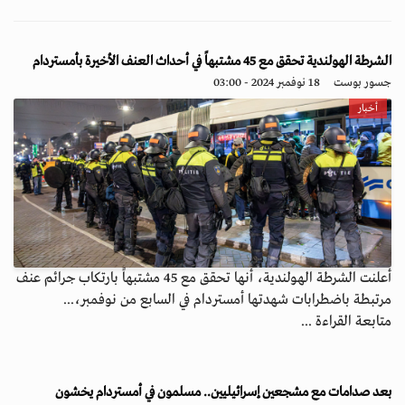
الشرطة الهولندية تحقق مع 45 مشتبهاً في أحداث العنف الأخيرة بأمستردام
جسور بوست
18 نوفمبر 2024 - 03:00
أخبار
أعلنت الشرطة الهولندية، أنها تحقق مع 45 مشتبهاً بارتكاب جرائم عنف
مرتبطة باضطرابات شهدتها أمستردام في السابع من نوفمبر،...
متابعة القراءة ...
بعد صدامات مع مشجعين إسرائيليين.. مسلمون في أمستردام يخشون