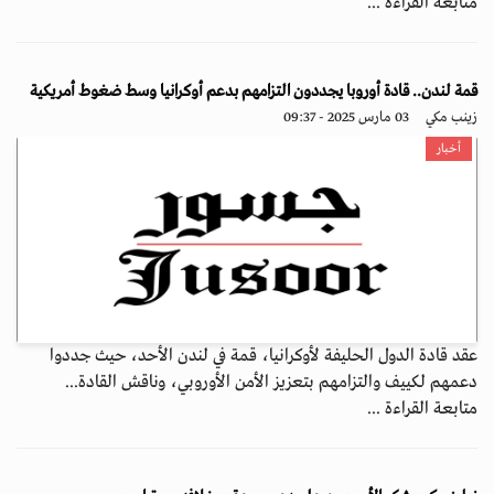
متابعة القراءة ...
قمة لندن.. قادة أوروبا يجددون التزامهم بدعم أوكرانيا وسط ضغوط أمريكية
زينب مكي
03 مارس 2025 - 09:37
أخبار
عقد قادة الدول الحليفة لأوكرانيا، قمة في لندن الأحد، حيث جددوا
دعمهم لكييف والتزامهم بتعزيز الأمن الأوروبي، وناقش القادة...
متابعة القراءة ...