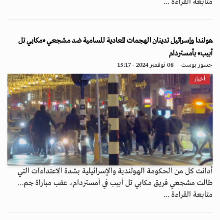
متابعة القراءة ...
هولندا وإسرائيل تدينان الهجمات المعادية للسامية ضد مشجعي «مكابي تل
أبيب» بأمستردام
جسور بوست
08 نوفمبر 2024 - 15:17
أخبار
أدانت كل من الحكومة الهولندية والإسرائيلية بشدة الاعتداءات التي
طالت مشجعي فريق مكابي تل أبيب في أمستردام، عقب مباراة جم...
متابعة القراءة ...