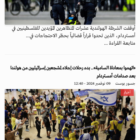
أوقفت الشرطة الهولندية عشرات المتظاهرين المؤيدين للفلسطينيين في
أمستردام، الذين تحدوا قراراً قضائياً بحظر الاحتجاجات في...
متابعة القراءة ...
«اتهموا بمعاداة السامية».. بدء رحلات إجلاء لمشجعين إسرائيليين من هولندا
بعد صدامات أمستردام
جسور بوست
09 نوفمبر 2024 - 12:40
أخبار