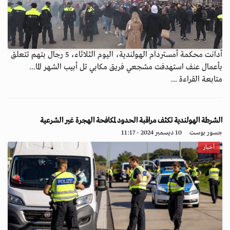
أدانت محكمة أمستردام الهولندية، اليوم الثلاثاء، 5 رجال بتهم تتعلق
بأعمال عنف استهدفت مشجعي فريق مكابي تل أبيب الشهر الما...
متابعة القراءة ...
الشرطة الهولندية تكثف مراقبة الحدود لمكافحة الهجرة غير الشرعية
جسور بوست
10 ديسمبر 2024 - 11:17
أخبار