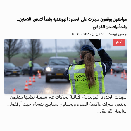
مواطنون يوقفون سيارات على الحدود الهولندية رفضاً لتدفق اللاجئين..
وتحذّيرات من الفوضى
جسور بوست
09 يونيو 2025 - 10:45
أخبار
شهدت الحدود الهولندية–الألمانية تحركات غير رسمية نظمها مدنيون
يرتدون سترات عاكسة للضوء ويحملون مصابيح يدوية، حيث أوقفوا...
متابعة القراءة ...