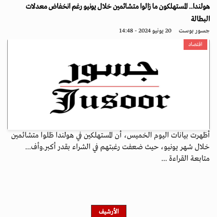
هولندا.. المستهلكون ما زالوا متشائمين خلال يونيو رغم انخفاض معدلات
البطالة
جسور بوست
20 يونيو 2024 - 14:48
اقتصاد
أظهرت بيانات اليوم الخميس، أن المستهلكين في هولندا ظلوا متشائمين
خلال شهر يونيو، حيث ضعفت رغبتهم في الشراء بقدر أكبر.وأف...
متابعة القراءة ...
الأرشيف