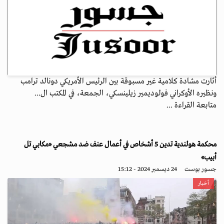
أثارت مشادة كلامية غير مسبوقة بين الرئيس الأمريكي دونالد ترامب
ونظيره الأوكراني فولوديمير زيلينسكي، الجمعة، في المكتب ال...
متابعة القراءة ...
محكمة هولندية تدين 5 أشخاص في أعمال عنف ضد مشجعي «مكابي تل
أبيب»
جسور بوست
24 ديسمبر 2024 - 15:12
أخبار