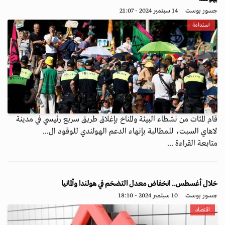
جسور بوست
14 سبتمبر 2024 - 21:07
استدامة
قام المئات من نشطاء البيئة والمناخ بإغلاق طريق سريع رئيسي في مدينة
لاهاي السبت، للمطالبة بإنهاء الدعم الهولندي للوقود ال...
متابعة القراءة ...
خلال أغسطس.. انخفاض معدل التضخم في هولندا وألمانيا
جسور بوست
10 سبتمبر 2024 - 18:10
اقتصاد