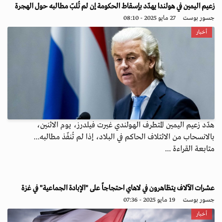
زعيم اليمين في هولندا يهدّد بإسقاط الحكومة إن لم تُلبّ مطالبه حول الهجرة
جسور بوست
27 مايو 2025 - 08:10
أخبار
هدّد زعيم اليمين المتطرف الهولندي غيرت فيلدرز، يوم الاثنين،
بالانسحاب من الائتلاف الحاكم في البلاد، إذا لم تُنفّذ مطالبه...
متابعة القراءة ...
عشرات الآلاف يتظاهرون في لاهاي احتجاجاً على "الإبادة الجماعية" في غزة
جسور بوست
19 مايو 2025 - 07:36
أخبار