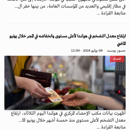
في مطار إقليمي والعديد من المؤسسات العامة، من بينها خفر ال...
متابعة القراءة ...
ارتفاع معدل التضخم في هولندا لأعلى مستوى وانخفاضه في المجر خلال يونيو
الماضي
جسور بوست
09 يوليو 2024 - 12:00
اقتصاد
أظهرت بيانات مكتب الإحصاء المركزي في هولندا اليوم الثلاثاء، ارتفاع
معدل التضخم لأعلى مستوى منذ خمسة أشهر خلال يونيو الما...
متابعة القراءة ...