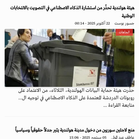
هيئة هولندية تحذّر من استشارة الذكاء الاصطناعي في التصويت بالانتخابات
الوطنية
جسور بوست
22 أكتوبر 2025 - 00:14
اتجاهات
حذّرت هيئة حماية البيانات الهولندية، الثلاثاء، من الاعتماد على
روبوتات الدردشة المعتمدة على الذكاء الاصطناعي في توجيه ال...
متابعة القراءة ...
منع لاجئين سوريين من دخول مدينة هولندية يثير جدلاً حقوقياً وسياسياً
عاطف عبد المولى
05 سبتمبر 2025 - 15:06