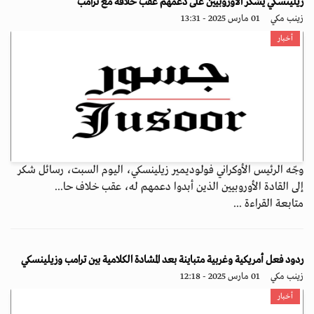
زيلينسكي يشكر الأوروبيين على دعمهم عقب خلافه مع ترامب
زينب مكي
01 مارس 2025 - 13:31
أخبار
وجّه الرئيس الأوكراني فولوديمير زيلينسكي، اليوم السبت، رسائل شكر
إلى القادة الأوروبيين الذين أبدوا دعمهم له، عقب خلاف حا...
متابعة القراءة ...
ردود فعل أمريكية وغربية متباينة بعد المشادة الكلامية بين ترامب وزيلينسكي
زينب مكي
01 مارس 2025 - 12:18
أخبار