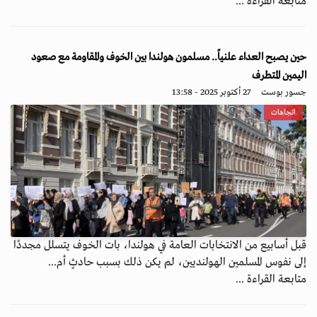
متابعة القراءة ...
حين يصبح العداء علنياً.. مسلمون هولندا بين الخوف والمقاومة مع صعود
اليمين المتطرف
جسور بوست
27 أكتوبر 2025 - 13:58
اتجاهات
قبل أسابيع من الانتخابات العامة في هولندا، بات الخوف يتسلل مجددًا
إلى نفوس المسلمين الهولنديين، لم يكن ذلك بسبب حادثٍ أم...
متابعة القراءة ...