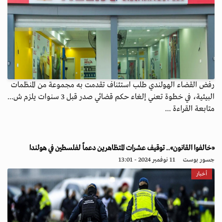
رفض القضاء الهولندي طلب استئناف تقدمت به مجموعة من المنظمات
البيئية، في خطوة تعني إلغاء حكم قضائي صدر قبل 3 سنوات يلزم ش...
متابعة القراءة ...
«خالفوا القانون».. توقيف عشرات المتظاهرين دعماً لفلسطين في هولندا
جسور بوست
11 نوفمبر 2024 - 13:01
أخبار