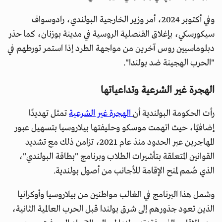
وفي أكتوبر 2024، أمر وزير الخارجية البولندي، رادوسواف
سيكورسكي، بإغلاق القنصلية الروسية في مدينة بوزنان، كما حذر
دبلوماسيين روس آخرين من مواجهة الطرد إذا استمر تورطهم في
"الحرب الهجينة ضد بولندا".
الهجرة غير الشرعية وتداعياتها
رأت الحكومة البولندية أن
الهجرة غير الشرعية
تمثل تهديدًا
إضافيًا، حيث اتهمت موسكو وحليفتها بيلاروسيا بتسهيل عبور
المهاجرين عبر الحدود منذ عام 2021، تزامن ذلك مع تشديد
القوانين المتعلقة بتأشيرات الطلاب وبرنامج "بطاقة البولندي"،
الذي صُمم لمنح الإقامة للأجانب من أصول بولندية.
وشمل هذا البرنامج في الغالب مواطنين من بيلاروسيا وأوكرانيا
الذين تعود جذورهم إلى شرق بولندا قبل الحرب العالمية الثانية،