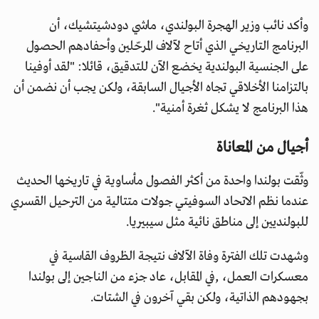
وأكد نائب وزير الهجرة البولندي، ماشي دودشيتشيك، أن
البرنامج التاريخي الذي أتاح لآلاف المرحّلين وأحفادهم الحصول
على الجنسية البولندية يخضع الآن للتدقيق، قائلا: "لقد أوفينا
بالتزامنا الأخلاقي تجاه الأجيال السابقة، ولكن يجب أن نضمن أن
هذا البرنامج لا يشكل ثغرة أمنية".
أجيال من المعاناة
وثّقت بولندا واحدة من أكثر الفصول مأساوية في تاريخها الحديث
عندما نظم الاتحاد السوفيتي جولات متتالية من الترحيل القسري
للبولنديين إلى مناطق نائية مثل سيبيريا.
وشهدت تلك الفترة وفاة الآلاف نتيجة الظروف القاسية في
معسكرات العمل، ,في المقابل، عاد جزء من الناجين إلى بولندا
بجهودهم الذاتية، ولكن بقي آخرون في الشتات.