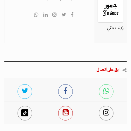
زينب مكي
ابق على اتصال