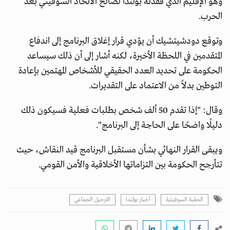
وهو الإقليم الذي فقدته بولندا لصالح الاتحاد السوفيتي بعد
الحرب.
وتوقع دودشيتشيك أن يؤدي قرار إغلاق البرنامج إلى اندفاع
المتقدمين في اللحظة الأخيرة، لكنه أشار إلى أن ذلك سيساعد
الحكومة على تحديد العدد الحقيقي للأشخاص المهتمين بإعادة
التوطين بدلاً من الاعتماد على التقديرات.
وقال: "إذا تقدم 50 ألف شخص بطلبات فعلية فسيكون ذلك
دليلًا واضحًا على الحاجة إلى البرنامج".
ويبقى القرار النهائي بشأن مستقبل البرنامج قيد النقاش، حيث
تتأرجح الحكومة بين التزاماتها الأخلاقية والأمن القومي.
الحقبة السوفيتية
أخبار بولندا
الترحيل الجماعي