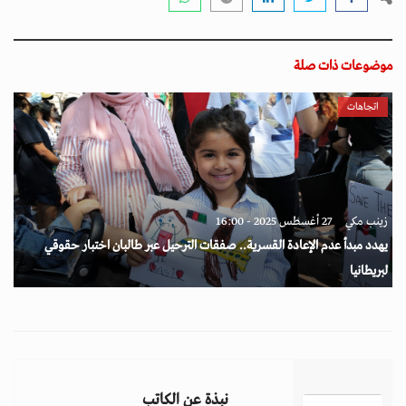
موضوعات ذات صلة
اتجاهات
زينب مكي
27 أغسطس 2025 - 16:00
يهدد مبدأ عدم الإعادة القسرية.. صفقات الترحيل عبر طالبان اختبار حقوقي
لبريطانيا
نبذة عن الكاتب