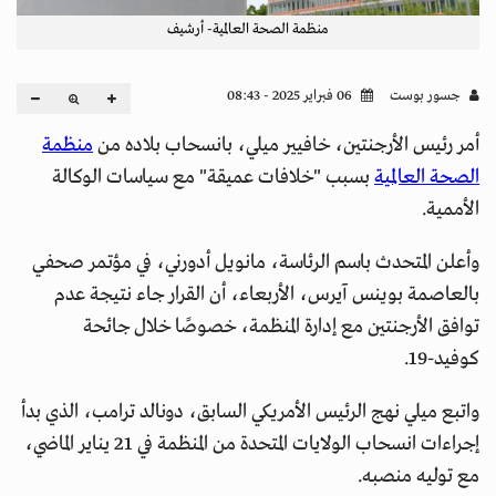
منظمة الصحة العالمية- أرشيف
جسور بوست
06 فبراير 2025 - 08:43
أمر رئيس الأرجنتين، خافيير ميلي، بانسحاب بلاده من
منظمة
الصحة العالمية
بسبب "خلافات عميقة" مع سياسات الوكالة
الأممية.
وأعلن المتحدث باسم الرئاسة، مانويل أدورني، في مؤتمر صحفي
بالعاصمة بوينس آيرس، الأربعاء، أن القرار جاء نتيجة عدم
توافق الأرجنتين مع إدارة المنظمة، خصوصًا خلال جائحة
كوفيد-19.
واتبع ميلي نهج الرئيس الأمريكي السابق، دونالد ترامب، الذي بدأ
إجراءات انسحاب الولايات المتحدة من المنظمة في 21 يناير الماضي،
مع توليه منصبه.