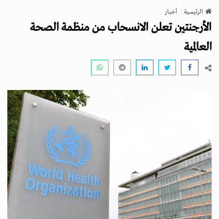
v
الرئيسية
أخبار
i
الأرجنتين تعلن الانسحاب من منظمة الصحة
g
a
العالمية
t
i
o
n