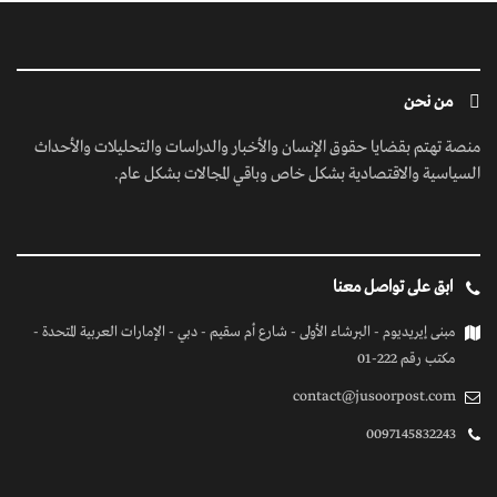
من نحن
منصة تهتم بقضايا حقوق الإنسان والأخبار والدراسات والتحليلات والأحداث
السياسية والاقتصادية بشكل خاص وباقي المجالات بشكل عام.
ابق على تواصل معنا
مبنى إيريديوم - البرشاء الأولى - شارع أم سقيم - دبي - الإمارات العربية المتحدة -
مكتب رقم 222-01
contact@jusoorpost.com
0097145832243