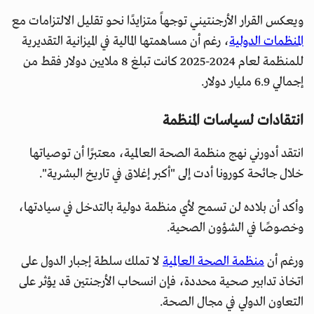
ويعكس القرار الأرجنتيني توجهاً متزايدًا نحو تقليل الالتزامات مع
المنظمات الدولية
، رغم أن مساهمتها المالية في الميزانية التقديرية
للمنظمة لعام 2024-2025 كانت تبلغ 8 ملايين دولار فقط من
إجمالي 6.9 مليار دولار.
انتقادات لسياسات المنظمة
انتقد أدورني نهج منظمة الصحة العالمية، معتبرًا أن توصياتها
خلال جائحة كورونا أدت إلى "أكبر إغلاق في تاريخ البشرية".
وأكد أن بلاده لن تسمح لأي منظمة دولية بالتدخل في سيادتها،
وخصوصًا في الشؤون الصحية.
ورغم أن
منظمة الصحة العالمية
لا تملك سلطة إجبار الدول على
اتخاذ تدابير صحية محددة، فإن انسحاب الأرجنتين قد يؤثر على
التعاون الدولي في مجال الصحة.