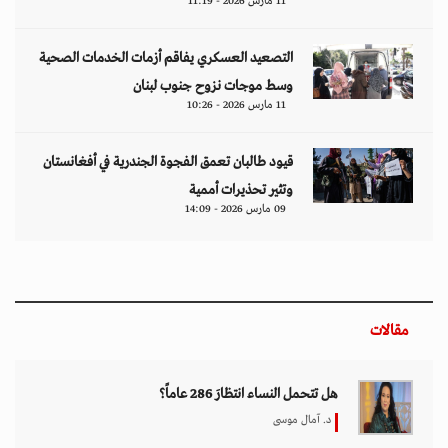
11 مارس 2026 - 11:19
التصعيد العسكري يفاقم أزمات الخدمات الصحية
وسط موجات نزوح جنوب لبنان
11 مارس 2026 - 10:26
قيود طالبان تعمق الفجوة الجندرية في أفغانستان
وتثير تحذيرات أممية
09 مارس 2026 - 14:09
مقالات
هل تتحمل النساء انتظارَ 286 عاماً؟
د. آمال موسى