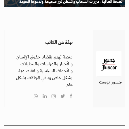
الصحة العالمية: مبررات انسحاب واشنطن غير صحيحة وندعوها للعودة
نبذة عن الكاتب
منصة تهتم بقضايا حقوق الإنسان
والأخبار والدراسات والتحليلات
والأحداث السياسية والاقتصادية
بشكل خاص وباقي المجالات بشكل
جسور بوست
عام.