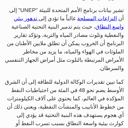
تشير بيانات برنامج الأمم المتحدة للبيئة "UNEP" إلى
أن
النزاعات المسلحة
غالباً ما تؤدي إلى
تدهور بيئي
واسع النطاق
، حيث يتم تدمير البنية التحتية الصناعية
والنفطية وتلوث مصادر المياه والتربة، وتؤكد تقارير
البرنامج أن الحروب يمكن أن تطلق ملايين الأطنان من
الملوثات في الهواء والمياه، ما يزيد من مخاطر
الأمراض المرتبطة بالتلوث مثل أمراض الجهاز التنفسي
والسرطان.
كما تبين تقديرات الوكالة الدولية للطاقة إلى أن الشرق
الأوسط يضم نحو 48 في المئة من احتياطيات النفط
المؤكدة في العالم، كما يحتوي على آلاف الكيلومترات
من خطوط الأنابيب والمنشآت النفطية، ويعني ذلك أن
أي هجوم يستهدف هذه البنية التحتية قد يؤدي إلى
كوارث بيئية واسعة النطاق بسبب تسرب النفط أو