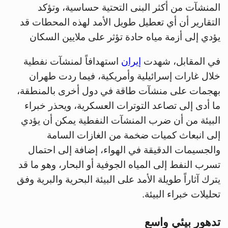
المنشآت من أكثر البنى التحتية حساسية، وتؤكد
التقارير أن أي تعطيل طويل الأمد لهذه المحطات قد
يؤدي إلى أزمة مياه حادة تؤثر على ملايين السكان
في المقابل، شهدت
إيران
استهدافاً لمنشآت نفطية
خلال غارات إسرائيلية وأمريكية، فيما ردت طهران
بهجمات على منشآت طاقة في دول أخرى بالمنطقة،
ما أدى إلى تصاعد التوترات العسكرية، ويحذر خبراء
البيئة من أن ضرب المنشآت النفطية يمكن أن يؤدي
إلى انبعاث كميات ضخمة من الغازات السامة
والجسيمات الدقيقة في الهواء، إضافة إلى احتمال
تسرب النفط إلى المياه الجوفية أو البحار، وهو ما قد
يترك آثاراً طويلة الأمد على البيئة البحرية والبرية وفق
تحليلات خبراء البيئة.
تدهور بيئي واسع