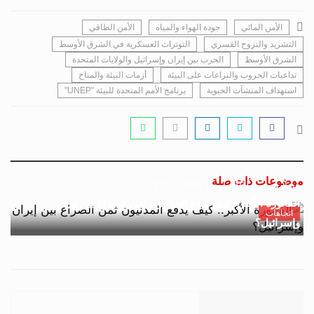
الأمن المائي
جودة الهواء والمياه
الأمن الطاقي
التشريد والنزوح القسري
التوترات العسكرية في الشرق الأوسط
الشرق الأوسط
الحرب بين إيران وإسرائيل والولايات المتحدة
تداعيات الحروب والنزاعات على البيئة
أزمات البيئة والمناخ
استهداف المنشآت الحيوية
برنامج الأمم المتحدة للبيئة "UNEP"
موضوعات ذات صلة
فيولا فهمي
10 مارس 2026 - 13:02
الفاتورة الأكبر.. كيف يدفع المدنيون ثمن الصراع بين إيران
اتجاهات
وإسرائيل؟