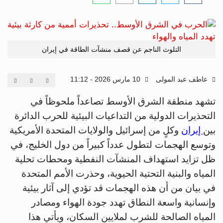
التلوث الناجم عن قصف منشآت الطاقة في إيران
عاطف عبد المولى
10 مارس 2026 - 11:12
تشهد منطقة الشرق الأوسط تصاعداً ملحوظاً في
التحذيرات الدولية من التداعيات البيئية للحرب الدائرة
بين
إيران
وكلٍ من إسرائيل والولايات المتحدة الأمريكية
وتوسع الهجمات لتطول عدداً كبيراً من دول الخليج، في
ظل تزايد استهداف المنشآت النفطية ومحطات تحلية
المياه والبنية التحتية الحيوية، وحذرت الأمم المتحدة
في بيان من أن هذه الهجمات قد تؤدي إلى آثار بيئية
وإنسانية واسعة النطاق تهدد جودة الهواء ومصادر
المياه الصالحة للشرب لملايين السكان، ويأتي هذا