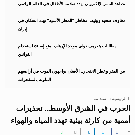
i
تصاعد التنمر الإلكتروني يهدد سلامة الأطفال في العالم الرقمي
g
a
مخاوف صحية وبيئية.. مخاطر “المطر الأسود” تهدد السكان في
t
إيران
i
o
n
مطالبات بتعريف دولي موحد للإرهاب لمنع إساءة استخدام
القوانين
بين الفقر وخطر الانفجار.. الأفغان يواجهون الموت في أراضيهم
الملوثة بالمتفجرات
الرئيسية
استدامة
الحرب في الشرق الأوسط.. تحذيرات
أممية من كارثة بيئية تهدد المياه والهواء