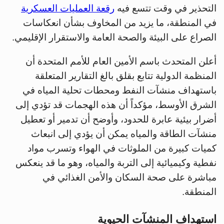
التحذير في وقت تتسع فيه
رقعة العمليات العسكرية
في المنطقة، ما يزيد من المخاوف بشأن انعكاسات
الصراع على البيئة والصحة العامة والاستقرار الإقليمي.
أعلن المتحدث باسم الأمين العام للأمم المتحدة أن
المنظمة الدولية تتابع بقلق بالغ التقارير المتعلقة
باستهداف منشآت النفط ومحطات تحلية المياه في
الشرق الأوسط، مؤكداً أن هذه الهجمات قد تؤدي إلى
أضرار بيئية عابرة للحدود، وأوضح أن تدمير أو تعطيل
منشآت الطاقة والمياه يمكن أن يؤدي إلى انبعاث
كميات كبيرة من الملوثات في الهواء وتسرب مواد
نفطية وكيميائية إلى التربة والمياه، وهو ما قد ينعكس
مباشرة على صحة السكان والأمن الغذائي في
المنطقة.
استهداف المنشآت الحيوية