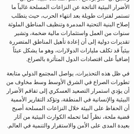
الأضرار البيئية الناتجة عن النزاعات المسلحة غالباً ما
تستمر لفترات طويلة بعد انتهاء الحرب، حيث يتطلب
إصلاح البنية التحتية المدمرة وتنظيف المناطق الملوثة
سنوات من العمل واستثمارات مالية ضخمة، وتشير
تقديرات دولية إلى أن إعادة تأهيل المناطق المتضررة
بيئياً قد تكلف مليارات الدولارات، وهو ما يشكل عبئاً
إضافياً على اقتصادات الدول المتأثرة بالصراع.
في ظل هذه التحذيرات، يواصل المجتمع الدولي متابعة
تطورات الصراع في الشرق الأوسط وسط مخاوف من
أن يؤدي استمرار التصعيد العسكري إلى تفاقم الأضرار
البيئية والإنسانية في المنطقة، وتؤكد التقارير الأممية
أن الحفاظ على البيئة خلال النزاعات المسلحة أصبح
قضية ملحة، نظراً لما تحمله الكوارث البيئية من آثار
بعيدة المدى على الأمن والاستقرار والتنمية في العالم.