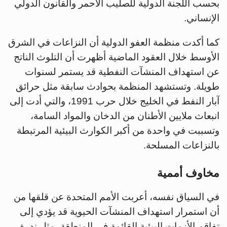
بحسب اللجنة الدولية للصليب الأحمر والقانون الدولي
الإنساني.
كما أكدت منظمة العفو الدولية أن النزاعات في الشرق
الأوسط خلال العقود الماضية أظهرت أن التلوث الناتج
عن استهداف المنشآت النفطية قد يستمر لسنوات
طويلة. وتستشهد المنظمة بحوادث سابقة مثل حرائق
آبار النفط في الخليج خلال حرب 1991، والتي أدت إلى
انبعاث ملايين الأطنان من الدخان والمواد السامة،
وتسببت في واحدة من أكبر الكوارث البيئية المرتبطة
بالنزاعات المسلحة.
مخاوف أممية
في السياق نفسه، أعربت الأمم المتحدة عن قلقها من
أن استمرار استهداف المنشآت الحيوية قد يؤدي إلى
تفاقم الأزمات البيئية القائمة في المنطقة، مثل ندرة