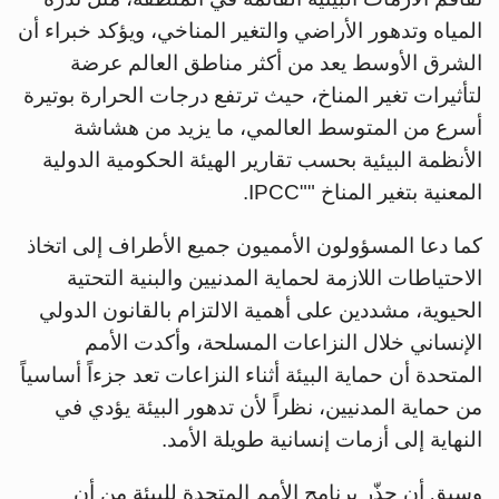
المياه وتدهور الأراضي والتغير المناخي، ويؤكد خبراء أن
الشرق الأوسط يعد من أكثر مناطق العالم عرضة
لتأثيرات تغير المناخ، حيث ترتفع درجات الحرارة بوتيرة
أسرع من المتوسط العالمي، ما يزيد من هشاشة
الأنظمة البيئية بحسب تقارير الهيئة الحكومية الدولية
المعنية بتغير المناخ ""IPCC.
كما دعا المسؤولون الأمميون جميع الأطراف إلى اتخاذ
الاحتياطات اللازمة لحماية المدنيين والبنية التحتية
الحيوية، مشددين على أهمية الالتزام بالقانون الدولي
الإنساني خلال النزاعات المسلحة، وأكدت الأمم
المتحدة أن حماية البيئة أثناء النزاعات تعد جزءاً أساسياً
من حماية المدنيين، نظراً لأن تدهور البيئة يؤدي في
النهاية إلى أزمات إنسانية طويلة الأمد.
وسبق أن حذّر برنامج الأمم المتحدة للبيئة من أن