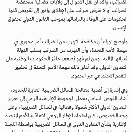
الضرائب، وأكد أن نقل الأموال إلى ولايات قضائية منخفضة
الضرائب أو لا تفرض ضرائب على الإطلاق يؤدي إلى تقويض قدرة
الحكومات على الوفاء بالتزاماتها بموجب القانون الدولي لحقوق
الإنسان.
وأوضح تورك أن مكافحة التهرب من الضرائب أمر محوري في
مهمة الأمم المتحدة، وأن التهرب من الضرائب يسلب الدولة
قدراتها المالية، ومن ثم فهو يُضعف حافز الحكومات الوطنية على
التعاون الدولي. وقد أعاق ذلك مهمة الأمم المتحدة في تحقيق
التقدم الاجتماعي عبر الحدود.
وفي إشارة إلى أهمية معالجة المسائل الضريبية العابرة للحدود،
أشاد المفوض السامي بعمل المجموعة الإفريقية الرامي إلى تعزيز
التعاون الدولي الأكثر شمولا وفعالية في المسائل الضريبية، وعلى
وجه الخصوص، كان اعتماد الإطار المرجعي لاتفاقية الأمم المتحدة
الإطارية بشأن التعاون الدولي في المسائل الضريبية بواسطة اللجنة