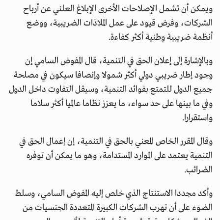
ويمكن أن تشمل الإصلاحات الأخرى الإبلاغ العلني عن أرباح
الشركات، وفرض قيود على عمل الملاذات الضريبية، ووضع
أنظمة ضريبية وطنية أكثر كفاءة.
وبالإشارة إلى إعلان الحق في التنمية، قال المفوض السامي إن
وجود إطار ضريبي دولي أكثر شمولا وإنصافا سيكون في مصلحة
جميع الدول للتمتع بفوائد التنمية، وسيقل التفاوت داخل الدول
وفي ما بينها على حد سواء، ما يعزز نظاما عالميا أكثر سلاما
واستقرارا.
وقال المقرر الخاص المعني بالحق في التنمية، إن إعمال الحق في
التنمية يعتمد على الموارد المستدامة، وهو ما يمكن أن توفره
الضرائب.
وأكد مجددا الاستنتاج الذي خلص إليه المفوض السامي، وسلط
الضوء على أن تهرب الشركات الكبيرة المتعددة الجنسيات من