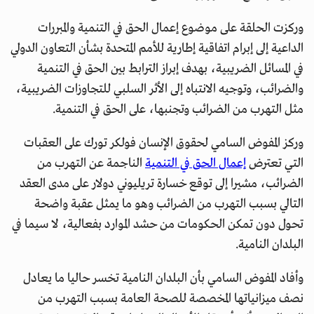
وركزت الحلقة على موضوع إعمال الحق في التنمية والمبررات
الداعية إلى إبرام اتفاقية إطارية للأمم المتحدة بشأن التعاون الدولي
في المسائل الضريبية، بهدف إبراز الترابط بين الحق في التنمية
والضرائب، وتوجيه الانتباه إلى الأثر السلبي للتجاوزات الضريبية،
مثل التهرب من الضرائب وتجنبها، على الحق في التنمية.
وركز المفوض السامي لحقوق الإنسان فولكر تورك على العقبات
التي تعترض
إعمال الحق في التنمية
الناجمة عن التهرب من
الضرائب، مشيرا إلى توقع خسارة تريليوني دولار على مدى العقد
التالي بسبب التهرب من الضرائب وهو ما يمثل عقبة واضحة
تحول دون تمكن الحكومات من حشد الموارد بفعالية، لا سيما في
البلدان النامية.
وأفاد المفوض السامي بأن البلدان النامية تخسر حاليا ما يعادل
نصف ميزانياتها المخصصة للصحة العامة بسبب التهرب من