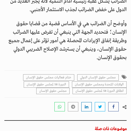
الضرائب يشكل عقبة رئيسية أمام التنمية لأنه يجبر العديد من
الدول على خفض الضرائب لجذب الاستثمار الأجنبي.
وأوضح أن الضرائب هي في الأساس قضية من قضايا حقوق
الإنسان؛ فتحديد الجهة التي ينبغي أن تفرض عليها الضرائب
وطريقة إنفاق الإيرادات المحصلة هي أمور تؤثر على إعمال جميع
حقوق الإنسان، وينبغي أن يسترشد الإصلاح الضريبي الدولي
بحقوق الإنسان.
مجلس حقوق الإنسان الدولي
ختام فعاليات مجلس حقوق الإنسان
الولايات المتحدة ومجلس حقوق الإنسان
الدورة 58 لمجلس حقوق الإنسان
انطلاق الدورة 58 لمجلس حقوق الإنسان
مجلس حقوق الإنسان
موضوعات ذات صلة