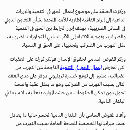
وركزت الحلقة على موضوع إعمال الحق في التنمية والمبررات
الداعية إلى إبرام اتفاقية إطارية للأمم المتحدة بشأن التعاون الدولي
في المسائل الضريبية، بهدف إبراز الترابط بين الحق في التنمية
والضرائب، وتوجيه الانتباه إلى الأثر السلبي للتجاوزات الضريبية،
مثل التهرب من الضرائب وتجنبها، على الحق في التنمية.
وركز المفوض السامي لحقوق الإنسان فولكر تورك على العقبات
التي تعترض
إعمال الحق في التنمية
الناجمة عن التهرب من
الضرائب، مشيرا إلى توقع خسارة تريليوني دولار على مدى العقد
التالي بسبب التهرب من الضرائب وهو ما يمثل عقبة واضحة
تحول دون تمكن الحكومات من حشد الموارد بفعالية، لا سيما في
البلدان النامية.
وأفاد المفوض السامي بأن البلدان النامية تخسر حاليا ما يعادل
نصف ميزانياتها المخصصة للصحة العامة بسبب التهرب من