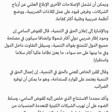
ويمكن أن تشمل الإصلاحات الأخرى الإبلاغ العلني عن أرباح
الشركات، وفرض قيود على عمل الملاذات الضريبية، ووضع
أنظمة ضريبية وطنية أكثر كفاءة.
وبالإشارة إلى إعلان الحق في التنمية، قال المفوض السامي إن
وجود إطار ضريبي دولي أكثر شمولا وإنصافا سيكون في مصلحة
جميع الدول للتمتع بفوائد التنمية، وسيقل التفاوت داخل الدول
وفي ما بينها على حد سواء، ما يعزز نظاما عالميا أكثر سلاما
واستقرارا.
وقال المقرر الخاص المعني بالحق في التنمية، إن إعمال الحق في
التنمية يعتمد على الموارد المستدامة، وهو ما يمكن أن توفره
الضرائب.
وأكد مجددا الاستنتاج الذي خلص إليه المفوض السامي، وسلط
الضوء على أن تهرب الشركات الكبيرة المتعددة الجنسيات من