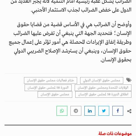
الضرائب يشكل عقبة رئيسية أمام التنمية لأنه يجبر العديد من
الدول على خفض الضرائب لجذب الاستثمار الأجنبي.
وأوضح أن الضرائب هي في الأساس قضية من قضايا حقوق
الإنسان؛ فتحديد الجهة التي ينبغي أن تفرض عليها الضرائب
وطريقة إنفاق الإيرادات المحصلة هي أمور تؤثر على إعمال جميع
حقوق الإنسان، وينبغي أن يسترشد الإصلاح الضريبي الدولي
بحقوق الإنسان.
مجلس حقوق الإنسان الدولي
ختام فعاليات مجلس حقوق الإنسان
الولايات المتحدة ومجلس حقوق الإنسان
الدورة 58 لمجلس حقوق الإنسان
انطلاق الدورة 58 لمجلس حقوق الإنسان
مجلس حقوق الإنسان
موضوعات ذات صلة