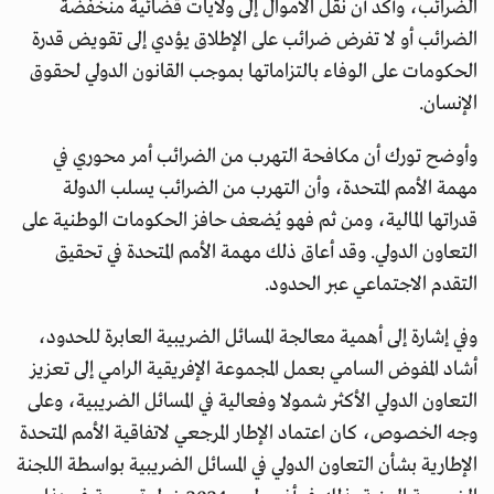
الضرائب، وأكد أن نقل الأموال إلى ولايات قضائية منخفضة
الضرائب أو لا تفرض ضرائب على الإطلاق يؤدي إلى تقويض قدرة
الحكومات على الوفاء بالتزاماتها بموجب القانون الدولي لحقوق
الإنسان.
وأوضح تورك أن مكافحة التهرب من الضرائب أمر محوري في
مهمة الأمم المتحدة، وأن التهرب من الضرائب يسلب الدولة
قدراتها المالية، ومن ثم فهو يُضعف حافز الحكومات الوطنية على
التعاون الدولي. وقد أعاق ذلك مهمة الأمم المتحدة في تحقيق
التقدم الاجتماعي عبر الحدود.
وفي إشارة إلى أهمية معالجة المسائل الضريبية العابرة للحدود،
أشاد المفوض السامي بعمل المجموعة الإفريقية الرامي إلى تعزيز
التعاون الدولي الأكثر شمولا وفعالية في المسائل الضريبية، وعلى
وجه الخصوص، كان اعتماد الإطار المرجعي لاتفاقية الأمم المتحدة
الإطارية بشأن التعاون الدولي في المسائل الضريبية بواسطة اللجنة