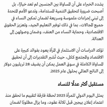
يشدد الخبراء على أن المساواة بين الجنسين لم تعد خيارًا، بل
أصبحت ضرورة لتحقيق التنمية المستدامة، وتدعو الأمم المتحدة
إلى تبني إجراءات ملموسة وسريعة لضمان تمكين النساء في
جميع المجالات، بما في ذلك توفير التعليم الجيد، وتعزيز الحقوق
الاقتصادية، وحماية النساء من العنف، وضمان وصولهن إلى
العدالة.
تؤكد الدراسات أن الاستثمار في المرأة يعود بفوائد كبيرة على
الاقتصاد والمجتمع ككل، حيث تُشير التقديرات إلى أن تحقيق
المساواة الكاملة في سوق العمل يمكن أن يضيف 28 تريليون دولار
إلى الناتج العالمي بحلول عام 2025.
مستقبل أكثر عدلًا للنساء
يمثل اليوم الدولي للمرأة 2025 لحظة فارقة لتقييم ما تحقق منذ
اعتماد إعلان بيجين قبل ثلاثة عقود، وما يزال مطلوبًا لضمان