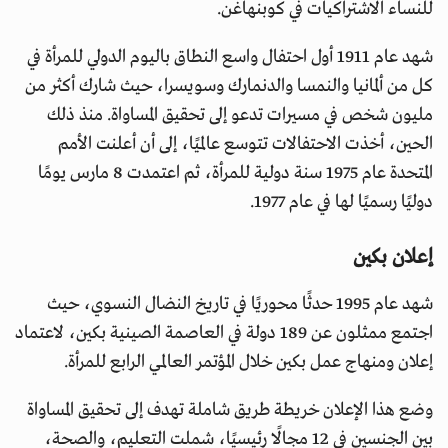
للنساء الاشتراكيات في كوبنهاغن.
شهد عام 1911 أول احتفال واسع النطاق باليوم الدولي للمرأة في
كل من ألمانيا والنمسا والدنمارك وسويسرا، حيث شارك أكثر من
مليون شخص في مسيرات تدعو إلى تحقيق المساواة. منذ ذلك
الحين، أخذت الاحتفالات تتوسع عالميًا، إلى أن أعلنت الأمم
المتحدة عام 1975 سنة دولية للمرأة، ثم اعتمدت 8 مارس يومًا
دوليًا رسميًا لها في عام 1977.
إعلان بكين
شهد عام 1995 حدثًا محوريًا في تاريخ النضال النسوي، حيث
اجتمع ممثلون عن 189 دولة في العاصمة الصينية بكين، لاعتماد
إعلان ومنهاج عمل بكين خلال المؤتمر العالمي الرابع للمرأة.
وضع هذا الإعلان خريطة طريق شاملة تهدف إلى تحقيق المساواة
بين الجنسين في 12 مجالًا رئيسيًا، شملت التعليم، والصحة،