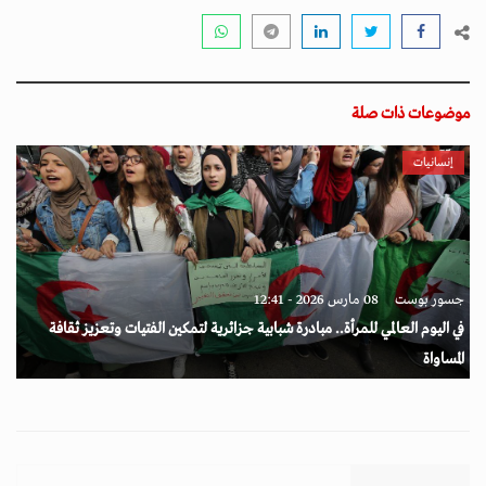
موضوعات ذات صلة
إنسانيات
جسور بوست
08 مارس 2026 - 12:41
في اليوم العالمي للمرأة.. مبادرة شبابية جزائرية لتمكين الفتيات وتعزيز ثقافة
المساواة