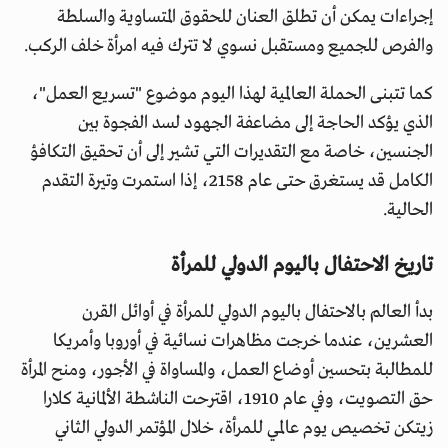
إجراءات يمكن أن تطلق العنان للحقوق المتساوية والسلطة
والفرص للجميع ومستقبل نسوي لا تترك فيه امرأة خلف الركب.
كما تتبنى الحملة العالمية لهذا اليوم موضوع "تسريع العمل"،
الذي يؤكد الحاجة إلى مضاعفة الجهود لسد الفجوة بين
الجنسين، خاصة مع التقديرات التي تشير إلى أن تحقيق التكافؤ
الكامل قد يستغرق حتى عام 2158، إذا استمرت وتيرة التقدم
الحالية.
تاريخ الاحتفال باليوم الدولي للمرأة
بدأ العالم بالاحتفال باليوم الدولي للمرأة في أوائل القرن
العشرين، عندما خرجت مظاهرات نسائية في أوروبا وأمريكا
للمطالبة بتحسين أوضاع العمل، والمساواة في الأجور، ومنح المرأة
حق التصويت، وفي عام 1910، اقترحت الناشطة الألمانية كلارا
زيتكن تخصيص يوم عالمي للمرأة، خلال المؤتمر الدولي الثاني