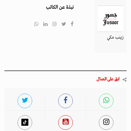
نبذة عن الكاتب
زينب مكي
ابق على اتصال