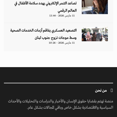
تصاعد التنمر الإلكتروني يهدد سلامة الأطفال في
العالم الرقمي
11 مارس 2026 - 13:44
التصعيد العسكري يفاقم أزمات الخدمات الصحية
وسط موجات نزوح جنوب لبنان
11 مارس 2026 - 10:26
من نحن
منصة تهتم بقضايا حقوق الإنسان والأخبار والدراسات والتحليلات والأحداث
السياسية والاقتصادية بشكل خاص وباقي المجالات بشكل عام.