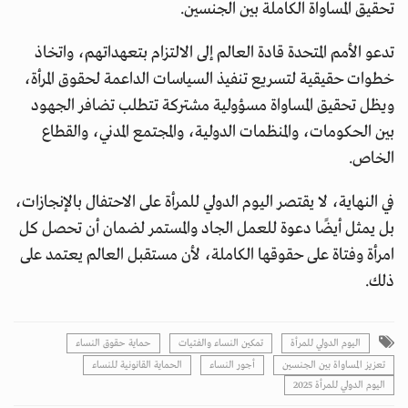
تحقيق المساواة الكاملة بين الجنسين.
تدعو الأمم المتحدة قادة العالم إلى الالتزام بتعهداتهم، واتخاذ
خطوات حقيقية لتسريع تنفيذ السياسات الداعمة لحقوق المرأة،
ويظل تحقيق المساواة مسؤولية مشتركة تتطلب تضافر الجهود
بين الحكومات، والمنظمات الدولية، والمجتمع المدني، والقطاع
الخاص.
في النهاية، لا يقتصر اليوم الدولي للمرأة على الاحتفال بالإنجازات،
بل يمثل أيضًا دعوة للعمل الجاد والمستمر لضمان أن تحصل كل
امرأة وفتاة على حقوقها الكاملة، لأن مستقبل العالم يعتمد على
ذلك.
اليوم الدولي للمرأة
تمكين النساء والفتيات
حماية حقوق النساء
تعزيز المساواة بين الجنسين
أجور النساء
الحماية القانونية للنساء
اليوم الدولي للمرأة 2025