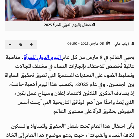
الاحتفال باليوم الدولي للمرأة 2025
زينب مكي
08 مارس 2025 - 09:00
يحيي العالم في 8 مارس من كل عام
اليوم الدولي للمرأة
، مناسبة
عالمية تُخصص للاحتفاء بإنجازات النساء في مختلف المجالات
وتسليط الضوء على التحديات المستمرة التي تعوق تحقيق المساواة
بين الجنسين، وفي عام 2025، يكتسب هذا اليوم أهمية خاصة،
إذ يصادف الذكرى الثلاثين لاعتماد إعلان ومنهاج عمل بكين،
الذي يُعدّ واحدًا من أهم الوثائق التاريخية التي أرست أسس
النهوض بحقوق المرأة على مستوى العالم.
يأتي احتفال هذا العام تحت شعار "الحقوق والمساواة والتمكين
لكافة النساء والفتيات"، حيث يدعو موضوع هذا العام إلى اتخاذ