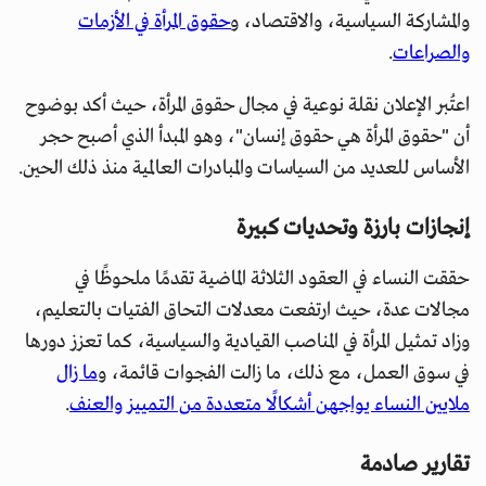
والمشاركة السياسية، والاقتصاد، و
حقوق المرأة في الأزمات
والصراعات
.
اعتُبر الإعلان نقلة نوعية في مجال حقوق المرأة، حيث أكد بوضوح
أن "حقوق المرأة هي حقوق إنسان"، وهو المبدأ الذي أصبح حجر
الأساس للعديد من السياسات والمبادرات العالمية منذ ذلك الحين.
إنجازات بارزة وتحديات كبيرة
حققت النساء في العقود الثلاثة الماضية تقدمًا ملحوظًا في
مجالات عدة، حيث ارتفعت معدلات التحاق الفتيات بالتعليم،
وزاد تمثيل المرأة في المناصب القيادية والسياسية، كما تعزز دورها
في سوق العمل، مع ذلك، ما زالت الفجوات قائمة، و
ما زال
ملايين النساء يواجهن أشكالًا متعددة من التمييز والعنف
.
تقارير صادمة