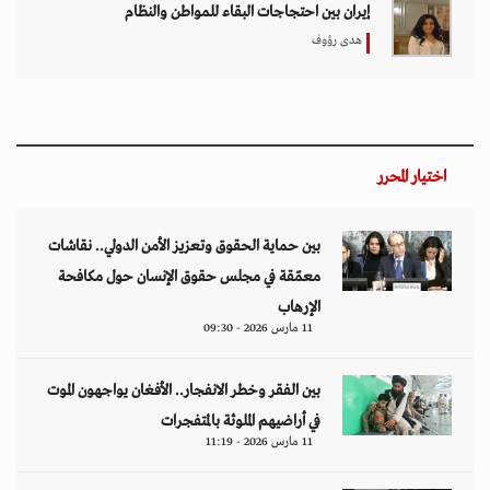
إيران بين احتجاجات البقاء للمواطن والنظام
هدى رؤوف
اختيار المحرر
بين حماية الحقوق وتعزيز الأمن الدولي.. نقاشات
معمّقة في مجلس حقوق الإنسان حول مكافحة
الإرهاب
11 مارس 2026 - 09:30
بين الفقر وخطر الانفجار.. الأفغان يواجهون الموت
في أراضيهم الملوثة بالمتفجرات
11 مارس 2026 - 11:19