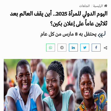
v
الرئيسية
اتجاهات
i
اليوم الدولي للمرأة 2025.. أين يقف العالم بعد
g
a
ثلاثين عاماً على إعلان بكين؟
t
يحتفل به 8 مارس من كل عام
i
o
n