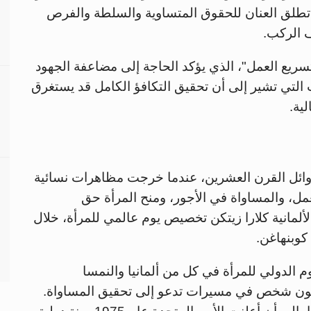
 تطلق العنان للحقوق المتساوية والسلطة والفرص
 الركب.
"تسريع العمل"، الذي يؤكد الحاجة إلى مضاعفة الجهود
التي تشير إلى أن تحقيق التكافؤ الكامل قد يستغرق
ي أوائل القرن العشرين، عندما خرجت مظاهرات نسائية
عمل، والمساواة في الأجور، ومنح المرأة حق
ترحت الناشطة الألمانية كلارا زيتكن تخصيص يوم عالمي للمرأة، خلال
كوبنهاغن.
ق باليوم الدولي للمرأة في كل من ألمانيا والنمسا
يون شخص في مسيرات تدعو إلى تحقيق المساواة.