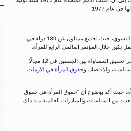
منذ ذلك الحين، أخذت الاحتفالات تتوسع عالميًا، إلى أن أعلنت الأمم المتحدة عام 1975 سنة دولية
شهد عام 1995 حدثًا محوريًا في تاريخ النضال النسوي، حيث اجتمع ممثلون عن 189 دولة في
مل بكين خلال المؤتمر العالمي الرابع للمرأة.
وضع هذا الإعلان خريطة طريق شاملة تهدف إلى تحقيق المساواة بين الجنسين في 12 مجالًا
سياسية، والاقتصاد، و
حقوق المرأة في الأزمات
مرأة، حيث أكد بوضوح أن "حقوق المرأة هي حقوق
عديد من السياسات والمبادرات العالمية منذ ذلك