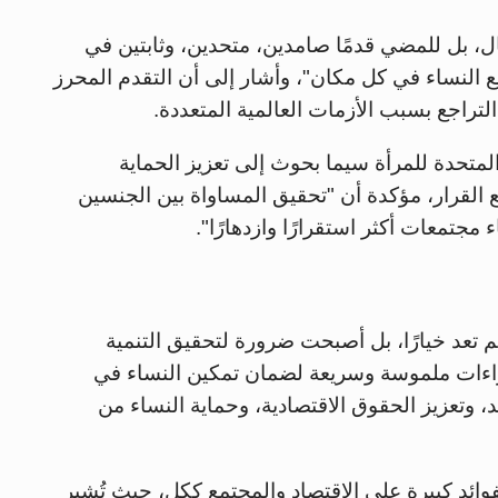
ل، بل للمضي قدمًا صامدين، متحدين، وثابتين في
ع النساء في كل مكان"، وأشار إلى أن التقدم المحرز
لتراجع بسبب الأزمات العالمية المتعددة.
 المتحدة للمرأة سيما بحوث إلى تعزيز الحماية
ع القرار، مؤكدة أن "تحقيق المساواة بين الجنسين
 مجتمعات أكثر استقرارًا وازدهارًا".
 تعد خيارًا، بل أصبحت ضرورة لتحقيق التنمية
جراءات ملموسة وسريعة لضمان تمكين النساء في
د، وتعزيز الحقوق الاقتصادية، وحماية النساء من
فوائد كبيرة على الاقتصاد والمجتمع ككل، حيث تُشير