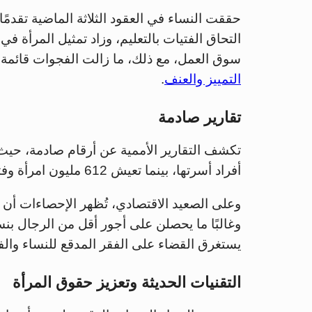
حققت النساء في العقود الثلاثة الماضية تقدم
التحاق الفتيات بالتعليم، وزاد تمثيل المرأة ف
سوق العمل، مع ذلك، ما زالت الفجوات قائمة،
التمييز والعنف
.
تقارير صادمة
تكشف التقارير الأممية عن أرقام صادمة، حيث 
أفراد أسرتها، بينما تعيش 612 مليون امرأة وفتاة في مناطق تشهد صراعات مسلحة.
وعلى الصعيد الاقتصادي، تُظهر الإحصاءات أن 
يستغرق القضاء على الفقر المدقع للنساء والفتيات 130 
التقنيات الحديثة وتعزيز حقوق المرأة