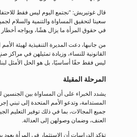
قال غوتيريش: "نجتمع اليوم ليس فقط للاحتفا
سعينا لتحقيق المساواة والتنمية والسلام لجمي
في حقوق المرأة ما يزال هشًا، ويواجه أخطار ا
من جانبها، دعت المديرة التنفيذية لهيئة الأمم
القانونية للنساء، وزيادة تمثيلهن في مراكز صن
ليس فقط حقًا أساسيًا، بل هو الحل الأمثل لبناء
المرحلة المقبلة
يشدد الخبراء على أن المساواة بين الجنسين لم
المستدامة، وتدعو الأمم المتحدة إلى تبني إ
جميع المجالات، بما في ذلك توفير التعليم الجي
العنف، وضمان وصولهن إلى العدالة.
تؤكد الدراسات أن الاستثمار في المرأة يعود ب