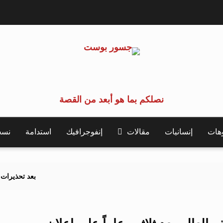
نصلكم بما هو أبعد من القصة
وهات
إنسانيات
مقالات
إنفوجرافيك
استدامة
نسخة 
بعد تحذيرات أوروبية.. كيف يهدد