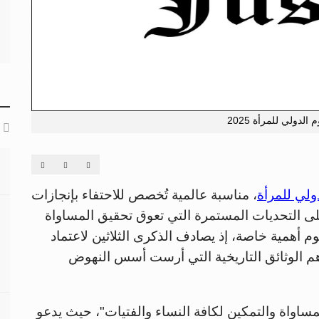
 الدولي للمرأة 2025
ولي للمرأة
، مناسبة عالمية تُخصص للاحتفاء بإنجازات
ى التحديات المستمرة التي تعوق تحقيق المساواة
202، يكتسب هذا اليوم أهمية خاصة، إذ يصادف الذكرى الثلاثين لاعتماد
 أهم الوثائق التاريخية التي أرست أسس النهوض
مساواة والتمكين لكافة النساء والفتيات"، حيث يدعو