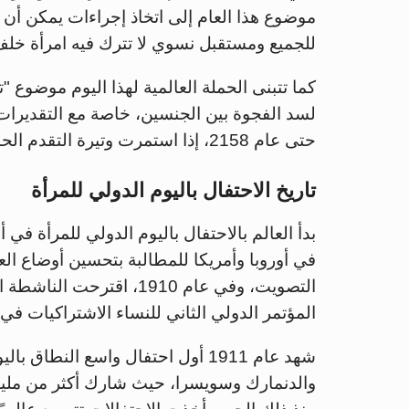
موضوع هذا العام إلى اتخاذ إجراءات يمكن أن
للجميع ومستقبل نسوي لا تترك فيه امرأة خلف
كما تتبنى الحملة العالمية لهذا اليوم موضوع 
لسد الفجوة بين الجنسين، خاصة مع التقديرات 
حتى عام 2158، إذا استمرت وتيرة التقدم الحالية.
تاريخ الاحتفال باليوم الدولي للمرأة
بدأ العالم بالاحتفال باليوم الدولي للمرأة ف
في أوروبا وأمريكا للمطالبة بتحسين أوضاع ال
التصويت، وفي عام 1910، اق
المؤتمر الدولي الثاني للنساء الاشتراكيات في 
شهد عام 1911 أول احتفال واسع النطا
والدنمارك وسويسرا، حيث شارك أكثر من مل