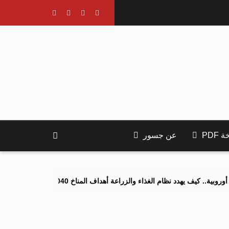
PDF
عن جسور
 نظام الغذاء والزراعة أهداف المناخ 2040 و2050؟
تصاعد التنمر الإل