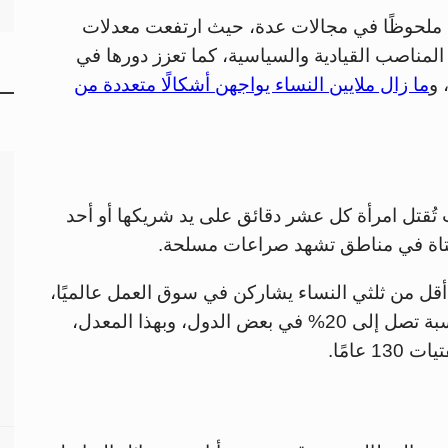
ًا ملحوظًا في مجالات عدة، حيث ارتفعت معدلات
ي المناصب القيادية والسياسية، كما تعزز دورها في
 و
ما زال ملايين النساء يواجهن أشكالًا متعددة من
تُقتل امرأة كل عشر دقائق على يد شريكها أو أحد
أقل من ثلثي النساء يشاركن في سوق العمل عالميًا،
وغالبًا ما يحصلن على أجور أقل من الرجال بنسبة تصل إلى 20% في بعض الدول، وبهذا المعدل،
عامًا.