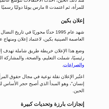
للمرأة، ثم اعتمدت 8 مارس يومًا دوليًا رسميًا لها في عام 1977.
إعلان بكين
العاصمة الصينية بكين، لاعتماد إعلان ومنهاج ع
رئيسيًا، شملت التعليم، والصحة، والمشاركة ال
والصراعات
.
اعتُبر الإعلان نقلة نوعية في مجال حقوق ال
إنسان"، وهو المبدأ الذي أصبح حجر الأساس لل
الحين.
إنجازات بارزة وتحديات كبيرة