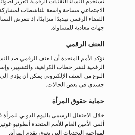
تستخدم النساء التقنيات الرقمية لتعزيز أصوا
الاجتماعي مساحة واسعة للناشطات لمشاركة ق
الفضاء الرقمي تهديدًا متزايدًا، إذ تتعرض الن
جهات معادية للمساواة.
العنف الرقمي
تؤكد الأمم المتحدة أن العنف الرقمي ضد النس
الرقمية لنشر خطاب الكراهية، والتشهير، وإس
النوع من العنف الإلكتروني يمكن أن يؤدي إلى
جسدي في بعض الحالات.
حماية حقوق المرأة
خلال الاحتفال الرسمي باليوم الدولي للمرأة في
ألقى الأمين العام للأمم المتحدة أنطونيو غوت
لمواجهة التحديات التي تعوق تقدم المرأة.