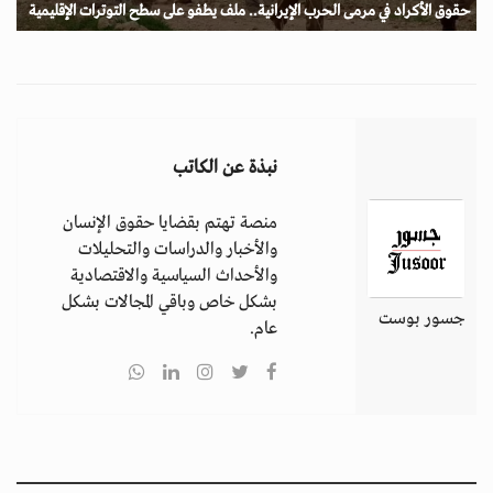
حقوق الأكراد في مرمى الحرب الإيرانية.. ملف يطفو على سطح التوترات الإقليمية
نبذة عن الكاتب
منصة تهتم بقضايا حقوق الإنسان
والأخبار والدراسات والتحليلات
والأحداث السياسية والاقتصادية
بشكل خاص وباقي المجالات بشكل
جسور بوست
عام.