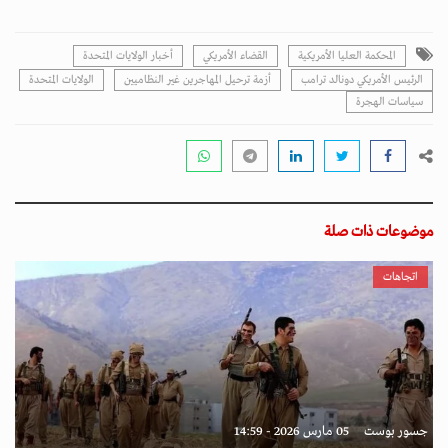
المحكمة العليا الأمريكية
القضاء الأمريكي
أخبار الولايات المتحدة
الرئيس الأمريكي دونالد ترامب
أزمة ترحيل المهاجرين غير النظاميين
الولايات المتحدة
سياسات الهجرة
موضوعات ذات صلة
اتجاهات
جسور بوست
05 مارس 2026 - 14:59