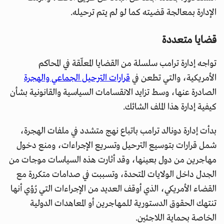
الإدارة بمعالجة قضيته كما لو لم يتم ترحيله.
قضايا متعددة
تواجه إدارة ترامب سلسلة من القضايا المعلّقة في المحاكم
الأمريكية، والتي تطعن في
قرارات الترحيل الجماعي والهجرة
الصادرة عنها، وسط تزايد الانقسامات السياسية والقانونية بشأن
كيفية إدارة هذا الملف الشائك.
بدأت إدارة دونالد ترامب باتباع نهج متشدد في ملفات الهجرة،
شمل قرارات بتوسيع الترحيل وتسريع الإجراءات، ومنع دخول
مهاجرين من دول بعينها، وقد أثارت هذه السياسات موجات من
الجدل داخل الولايات المتحدة، وتسببت في صدامات متكررة مع
القضاء الأمريكي، الذي أوقف العديد من الإجراءات التي رُؤي أنها
تنتهك الحقوق الدستورية للمهاجرين أو المعاهدات الدولية
الخاصة بحماية اللاجئين.