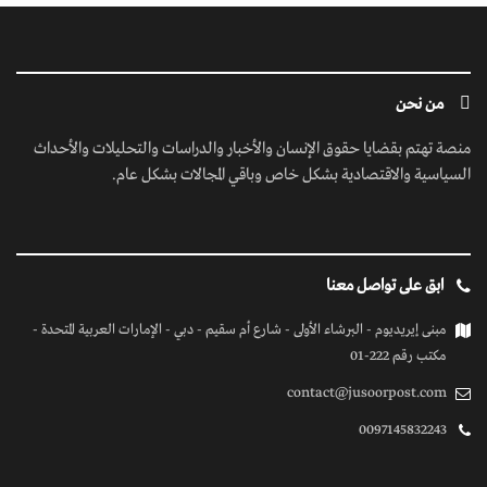
من نحن
منصة تهتم بقضايا حقوق الإنسان والأخبار والدراسات والتحليلات والأحداث
السياسية والاقتصادية بشكل خاص وباقي المجالات بشكل عام.
ابق على تواصل معنا
مبنى إيريديوم - البرشاء الأولى - شارع أم سقيم - دبي - الإمارات العربية المتحدة -
مكتب رقم 222-01
contact@jusoorpost.com
0097145832243