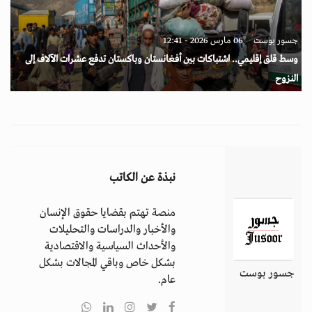
جسور بوست
06 مارس 2026 - 12:41
وسط قلق إقليمي.. اشتباكات بين أفغانستان وباكستان تدفع عشرات الآلاف إلى
النزوح
نبذة عن الكاتب
منصة تهتم بقضايا حقوق الإنسان
والأخبار والدراسات والتحليلات
والأحداث السياسية والاقتصادية
بشكل خاص وباقي المجالات بشكل
جسور بوست
عام.