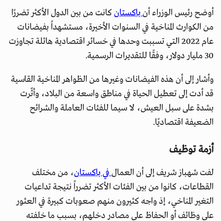
أوضح رئيس الوزراء أن
باكستان
كانت من بين الدول الأكثر تضررًا
من الكوارث المناخية في السنوات الأخيرة، مستشهداً بفيضانات
عام 2022 التي تسببت وحدها في خسائر اقتصادية هائلة تجاوزت
30 مليار دولار، وفقًا للتقديرات الرسمية.
وأشار إلى أن هذه الفيضانات وغيرها من الظواهر المناخية القاسية
قد أدت إلى تعطيل الحياة في مناطق واسعة من البلاد، وأثّرت
بشدة على سبل العيش، لا سيما للفئات العاملة والشرائح
الضعيفة اقتصاديًا.
أزمة توظيف
لفت شهباز شريف إلى أن العمال
في باكستان
، من مختلف
القطاعات، كانوا من بين الفئات الأكثر تضرراً نتيجة تداعيات
التغير المناخي، إذ واجه كثيرون منهم صعوبات كبيرة في العثور
على وظائف أو الحفاظ على مصادر دخلهم، بسبب ما خلفته