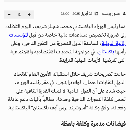
جسور بوست
22 أبريل 2025 - 22:00
دعا رئيس الوزراء الباكستاني محمد شهباز شريف، اليوم الثلاثاء،
إلى ضرورة تخصيص مساعدات مالية خاصة من قبل
المؤسسات
المالية الدولية
، لمساعدة الدول المتضررة من التغير المناخي، وعلى
رأسها
باكستان
، في مواجهة التحديات الاقتصادية والاجتماعية
التي تفرضها الأزمات البيئية المتزايدة.
جاءت تصريحات شريف خلال استقباله الأمين العام للاتحاد
الدولي لنقابات العمال، لوك تراينجل، في مقر رئاسة الوزراء،
حيث شدد على أن الدول النامية لا تملك القدرة الكافية على
تحمل كلفة التغيرات المناخية وحدها، مطالباً بآليات دعم عادلة
وفعالة، وفق وكالة "أسوشيتد برس أوف باكستان" الباكستانية.
فيضانات مدمرة وكلفة باهظة