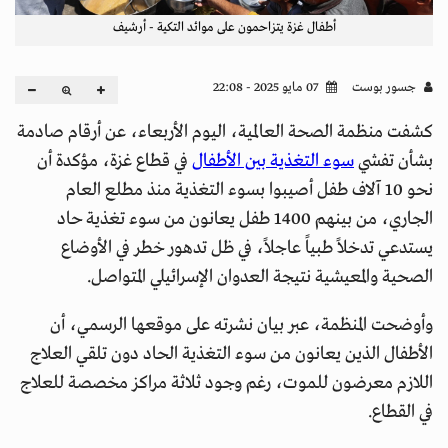
أطفال غزة يتزاحمون على موائد التكية - أرشيف
جسور بوست
07 مايو 2025 - 22:08
كشفت منظمة الصحة العالمية، اليوم الأربعاء، عن أرقام صادمة
بشأن تفشي
سوء التغذية بين الأطفال
في قطاع غزة، مؤكدة أن
نحو 10 آلاف طفل أصيبوا بسوء التغذية منذ مطلع العام
الجاري، من بينهم 1400 طفل يعانون من سوء تغذية حاد
يستدعي تدخلاً طبياً عاجلاً، في ظل تدهور خطر في الأوضاع
الصحية والمعيشية نتيجة العدوان الإسرائيلي المتواصل.
وأوضحت المنظمة، عبر بيان نشرته على موقعها الرسمي، أن
الأطفال الذين يعانون من سوء التغذية الحاد دون تلقي العلاج
اللازم معرضون للموت، رغم وجود ثلاثة مراكز مخصصة للعلاج
في القطاع.