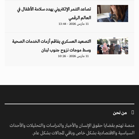
تصاعد التنمر الإلكتروني يهدد سلامة الأطفال في
العالم الرقمي
11 مارس 2026 - 13:44
التصعيد العسكري يفاقم أزمات الخدمات الصحية
وسط موجات نزوح جنوب لبنان
11 مارس 2026 - 10:26
من نحن
منصة تهتم بقضايا حقوق الإنسان والأخبار والدراسات والتحليلات والأحداث
السياسية والاقتصادية بشكل خاص وباقي المجالات بشكل عام.