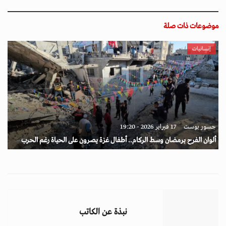
موضوعات ذات صلة
إنسانيات
جسور بوست
17 فبراير 2026 - 19:20
ألوان الفرح برمضان وسط الركام.. أطفال غزة يصرون على الحياة رغم الحرب
نبذة عن الكاتب