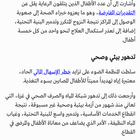
وأشارت إلى أن عدد الأطفال الذين يتلقون الرعاية يقل عن
التقديرات المفترضة
، وهو ما يعزوه خبراء الصحة إلى صعوبة
الوصول إلى المراكز نتيجة النزوح المتكرر وتدمير البنية التحتية،
إضافة إلى تعذر استكمال العلاج لنحو واحد من كل خمسة
أطفال.
تدهور بيئي وصحي
سلطت المنظمة الضوء على تزايد
خطر الإسهال المائي
الحاد،
معتبرة إياه تهديداً مميتاً للأطفال المصابين بسوء التغذية.
وأرجعت ذلك إلى تدهور شبكة المياه والصرف الصحي في غزة، التي
تعاني منذ شهور من أزمة بيئية وصحية غير مسبوقة، نتيجة
انقطاع الخدمات الأساسية، وتدمير واسع للبنية التحتية، وغياب
المياه النظيفة، الأمر الذي يضاعف من معاناة الأطفال والمرضى في
القطاع.