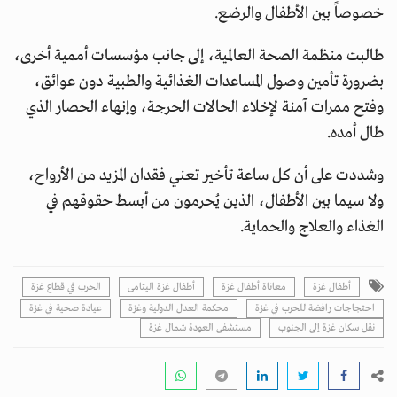
خصوصاً بين الأطفال والرضع.
طالبت منظمة الصحة العالمية، إلى جانب مؤسسات أممية أخرى،
بضرورة تأمين وصول المساعدات الغذائية والطبية دون عوائق،
وفتح ممرات آمنة لإخلاء الحالات الحرجة، وإنهاء الحصار الذي
طال أمده.
وشددت على أن كل ساعة تأخير تعني فقدان المزيد من الأرواح،
ولا سيما بين الأطفال، الذين يُحرمون من أبسط حقوقهم في
الغذاء والعلاج والحماية.
أطفال غزة
معاناة أطفال غزة
أطفال غزة اليتامى
الحرب في قطاع غزة
احتجاجات رافضة للحرب في غزة
محكمة العدل الدولية وغزة
عيادة صحية في غزة
نقل سكان غزة إلى الجنوب
مستشفى العودة شمال غزة