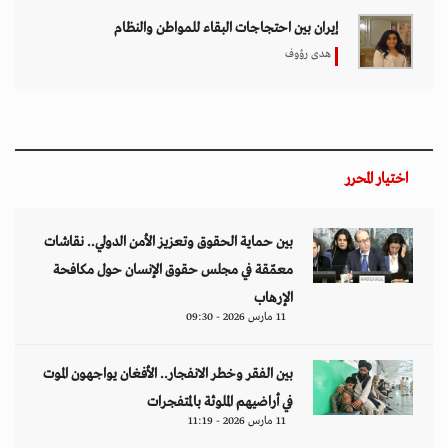
إيران بين احتجاجات البقاء للمواطن والنظام
هدى رؤوف
اختيار المحرر
بين حماية الحقوق وتعزيز الأمن الدولي.. نقاشات
معمّقة في مجلس حقوق الإنسان حول مكافحة
الإرهاب
11 مارس 2026 - 09:30
بين الفقر وخطر الانفجار.. الأفغان يواجهون الموت
في أراضيهم الملوثة بالمتفجرات
11 مارس 2026 - 11:19