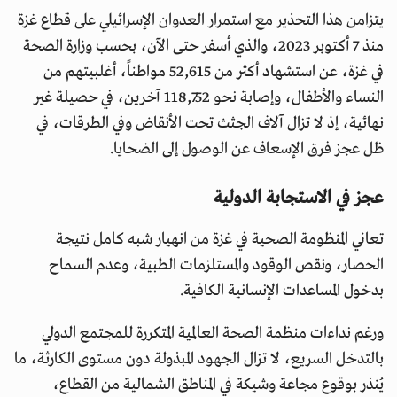
يتزامن هذا التحذير مع استمرار العدوان الإسرائيلي على قطاع غزة
منذ 7 أكتوبر 2023، والذي أسفر حتى الآن، بحسب وزارة الصحة
في غزة، عن استشهاد أكثر من 52,615 مواطناً، أغلبيتهم من
النساء والأطفال، وإصابة نحو 118,752 آخرين، في حصيلة غير
نهائية، إذ لا تزال آلاف الجثث تحت الأنقاض وفي الطرقات، في
ظل عجز فرق الإسعاف عن الوصول إلى الضحايا.
عجز في الاستجابة الدولية
تعاني المنظومة الصحية في غزة من انهيار شبه كامل نتيجة
الحصار، ونقص الوقود والمستلزمات الطبية، وعدم السماح
بدخول المساعدات الإنسانية الكافية.
ورغم نداءات منظمة الصحة العالمية المتكررة للمجتمع الدولي
بالتدخل السريع، لا تزال الجهود المبذولة دون مستوى الكارثة، ما
يُنذر بوقوع مجاعة وشيكة في المناطق الشمالية من القطاع،