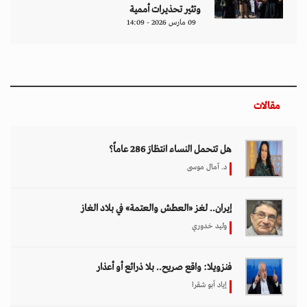
وتثير تحذيرات أممية
09 مارس 2026 - 14:09
مقالات
هل تتحمل النساء انتظارَ 286 عاماً؟
د. آمال موسى
إيران.. لغز «العطش والعتمة» في بلاد الغاز
وليد خدوري
فنزويلا: واقع صريح.. بلا ذرائع أو أعذار
إياد أبو شقرا