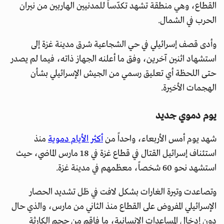
القطاع، وهي منطقة تشهد تكدّساً للمدنيين الهاربين من نيران
الحرب في الشمال.
وأدى قصف إسرائيلي في حي الشجاعية شرق مدينة غزة إلى
استشهاد اثنين آخرين، وفق ما أعلنه الجهاز ذاته، فيما لم يصدر
حتى اللحظة أي تعليق رسمي من الجيش الإسرائيلي بشأن
الهجمات الأخيرة.
يوم دموي جديد
شهد يوم أمس الأربعاء، واحداً من
أكثر الأيام دموية
منذ
استئناف إسرائيل القتال في قطاع غزة في 18 مارس الماضي، حيث
استشهد نحو 60 شخصاً، معظمهم في مدينة غزة.
وتصاعدت وتيرة الغارات بشكل لافت في ظل تشديد الحصار
الإسرائيلي المفروض على القطاع منذ الثاني من مارس، والذي حال
دون إدخال المساعدات الإنسانية، ما فاقم من حجم الكارثة