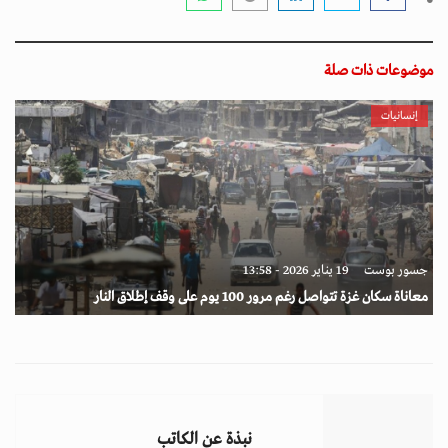
موضوعات ذات صلة
إنسانيات
جسور بوست
19 يناير 2026 - 13:58
معاناة سكان غزة تتواصل رغم مرور 100 يوم على وقف إطلاق النار
نبذة عن الكاتب