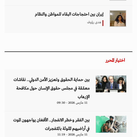
إيران بين احتجاجات البقاء للمواطن والنظام
هدى رؤوف
اختيار المحرر
بين حماية الحقوق وتعزيز الأمن الدولي.. نقاشات
معمّقة في مجلس حقوق الإنسان حول مكافحة
الإرهاب
11 مارس 2026 - 09:30
بين الفقر وخطر الانفجار.. الأفغان يواجهون الموت
في أراضيهم الملوثة بالمتفجرات
11 مارس 2026 - 11:19