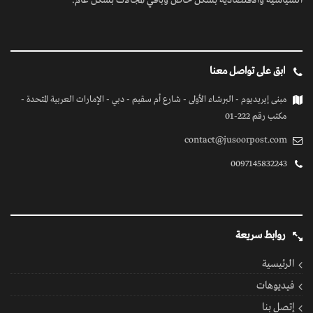
السياسية والاقتصادية بشكل خاص وباقي المجالات بشكل عام.
ابق على تواصل معنا
مبنى إيريديوم - البرشاء الأولى - شارع أم سقيم - دبي - الإمارات العربية المتحدة -
مكتب رقم 222-01
contact@jusoorpost.com
0097145832243
روابط سريعة
الرئيسية
فيديوهات
إتصل بنا