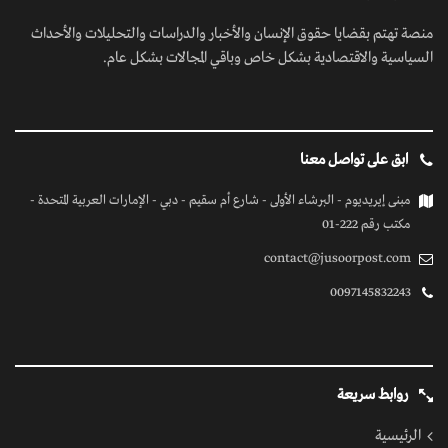
منصة تهتم بقضايا حقوق الإنسان والأخبار والدراسات والتحليلات والأحداث
السياسية والاقتصادية بشكل خاص وباقي المجالات بشكل عام.
ابق على تواصل معنا
مبنى إيريديوم - البرشاء الأولى - شارع أم سقيم - دبي - الإمارات العربية المتحدة -
مكتب رقم 222-01
contact@jusoorpost.com
0097145832243
روابط سريعة
الرئيسية