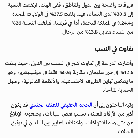
فروقات واضحة بين الدول والمناطق، ففي الهند، ارتفعت النسبة
إلى 30.8% لدى النساء، فيما بلغت 27.5% في الولايات المتحدة
و24.4% في المملكة المتحدة، أما في فرنسا، فبلغت النسبة 26%
من النساء مقابل 13.8% من الرجال.
تفاوت في النسب
وأشارت الدراسة إلى تفاوت كبير في النسب بين الدول، حيث بلغت
42.6% في جزر سليمان، مقارنة بـ6.9% فقط في مونتينيغرو، وهو
ما يعكس تباين الظروف الاجتماعية، والأنظمة القانونية، وسبل
الحماية المتاحة.
ونبّه الباحثون إلى أن
الحجم الحقيقي للعنف الجنسي
قد يكون
أكبر من الأرقام المعلنة، بسبب نقص البيانات، وصعوبة الإبلاغ
عن مثل هذه الانتهاكات، واختلاف المعايير بين البلدان في توثيق
الحالات.