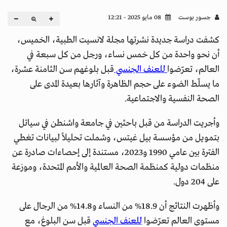
جسور بوست
08 مايو 2025 - 12:21
كشفت دراسة جديدة نشرتها مجلة لانسيت الطبية، الخميس،
أن نحو واحدة من كل خمس نساء، ورجل من كل سبعة في
العالم، تعرّضوا
للعنف الجنسي
قبل بلوغهم سن الثامنة عشرة،
ما يسلّط الضوء على حجم الظاهرة وآثارها بعيدة المدى على
الصحة النفسية والاجتماعية.
وأجريت الدراسة من قبل باحثين في جامعة واشنطن في سياتل
بتمويل من مؤسسة بيل غيتس، وشملت تحليلاً لبيانات تغطي
الفترة بين عامي 1990 و2023، مستندة إلى إحصاءات صادرة عن
منظمات دولية كمنظمة الصحة العالمية والأمم المتحدة، وموزعة
على 204 دول.
وأظهرت النتائج أن 18.9% من النساء و14.8% من الرجال على
مستوى العالم تعرّضوا
للعنف الجنسي
قبل سن البلوغ، مع