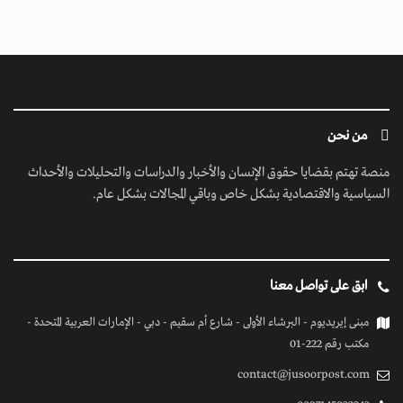
من نحن
منصة تهتم بقضايا حقوق الإنسان والأخبار والدراسات والتحليلات والأحداث
السياسية والاقتصادية بشكل خاص وباقي المجالات بشكل عام.
ابق على تواصل معنا
مبنى إيريديوم - البرشاء الأولى - شارع أم سقيم - دبي - الإمارات العربية المتحدة -
مكتب رقم 222-01
contact@jusoorpost.com