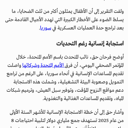
ولفت التقرير إلى أن الأطفال يمثلون أكثر من ثلث الضحايا، ما
يسلط الضوء على الأخطار الكبيرة التي تهدد الأجيال القادمة حتى
بعد تراجع حدة العمليات العسكرية في
سوريا
.
استجابة إنسانية رغم التحديات
أوضح فرحان حق، نائب المتحدث باسم الأمم المتحدة، خلال
المؤتمر الصحفي اليومي، أن فرق
الأمم المتحدة وشركائها
واصلت
تقديم المساعدات الإنسانية في أنحاء سوريا، على الرغم من تراجع
التمويل وصعوبة البيئة التشغيلية، وشملت هذه الاستجابة
دعم مواقع النزوح المؤقت، وتوفير سبل العيش، وترميم شبكات
المياه، وتقديم المساعدات الغذائية والتغذوية.
وأشار حق إلى أن خطة الاستجابة الإنسانية للأشهر الستة الأولى
من عام 2025 تستهدف جمع ملياري دولار لتلبية احتياجات 8