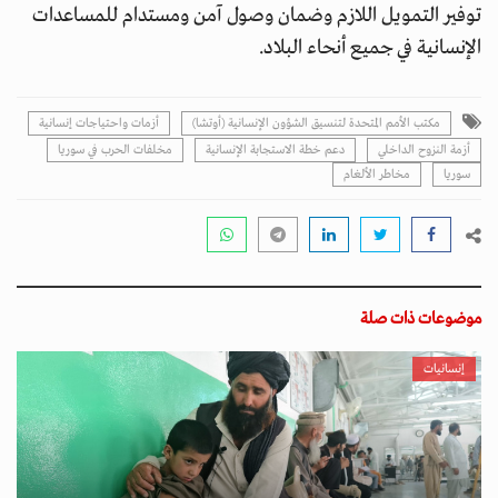
توفير التمويل اللازم وضمان وصول آمن ومستدام للمساعدات
الإنسانية في جميع أنحاء البلاد.
مكتب الأمم المتحدة لتنسيق الشؤون الإنسانية (أوتشا)
أزمات واحتياجات إنسانية
أزمة النزوح الداخلي
دعم خطة الاستجابة الإنسانية
مخلفات الحرب في سوريا
سوريا
مخاطر الألغام
موضوعات ذات صلة
إنسانيات