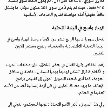
ملايين سوري، لافتاً أنه حتى الآن، لم يُموّل النداء سوى بنسبة
10% فقط، حيث لم يتم تأمين سوى 204 ملايين دولار، ما يشكل
عائقاً حقيقياً أمام مواصلة تقديم الخدمات الأساسية.
انهيار واسع في البنية التحتية
تدخل سوريا عامها الرابع عشر من الأزمة، وسط انهيار واسع في
البنية التحتية الاقتصادية والخدمية، ونزوح مستمر لملايين
المدنيين.
رغم انخفاض وتيرة القتال في بعض المناطق، فإن مخلفات الحرب
والألغام لا تزال تشكل تهديداً يومياً للسكان، خاصة في مناطق
العودة، كما أدى ضعف التمويل الدولي إلى تقليص برامج
الإغاثة، ما يزيد معاناة المدنيين في ظل أزمة إنسانية تُعد من الأشد
تعقيداً في العالم.
وفي هذا السياق، تُكرر الأمم المتحدة دعوتها للمجتمع الدولي إلى