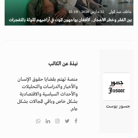
عاطف عبد المولى
11 مارس 2026 - 11:19
بين الفقر وخطر الانفجار.. الأفغان يواجهون الموت في أراضيهم الملوثة بالمتفجرات
نبذة عن الكاتب
منصة تهتم بقضايا حقوق الإنسان
والأخبار والدراسات والتحليلات
والأحداث السياسية والاقتصادية
بشكل خاص وباقي المجالات بشكل
جسور بوست
عام.