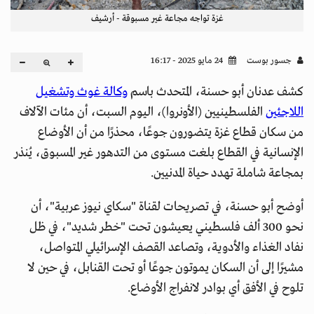
غزة تواجه مجاعة غير مسبوقة - أرشيف
جسور بوست
24 مايو 2025 - 16:17
كشف عدنان أبو حسنة، المتحدث باسم
وكالة غوث وتشغيل
اللاجئين
الفلسطينيين (الأونروا)، اليوم السبت، أن مئات الآلاف
من سكان قطاع غزة يتضورون جوعًا، محذرًا من أن الأوضاع
الإنسانية في القطاع بلغت مستوى من التدهور غير المسبوق، يُنذر
بمجاعة شاملة تهدد حياة المدنيين.
أوضح أبو حسنة، في تصريحات لقناة "سكاي نيوز عربية"، أن
نحو 300 ألف فلسطيني يعيشون تحت "خطر شديد"، في ظل
نفاد الغذاء والأدوية، وتصاعد القصف الإسرائيلي المتواصل،
مشيرًا إلى أن السكان يموتون جوعًا أو تحت القنابل، في حين لا
تلوح في الأفق أي بوادر لانفراج الأوضاع.