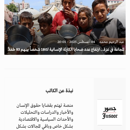
عبد الرحيم محمد
04 أغسطس 2025 - 20:01
المجاعة في غزة… ارتفاع عدد ضحايا الكارثة الإنسانية لـ180 شخصاً بينهم 93 طفلاً
نبذة عن الكاتب
منصة تهتم بقضايا حقوق الإنسان
والأخبار والدراسات والتحليلات
والأحداث السياسية والاقتصادية
بشكل خاص وباقي المجالات بشكل