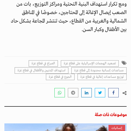
ومع تكرار استهداف البنية التحتية ومراكز التوزيع، بات من
الصعب إيصال الإغاثة إلى المحتاجين، خصوصًا في المناطق
الشمالية والغربية من القطاع، حيث تنتشر المجاعة بشكل حاد
بين الأطفال وكبار السن.
تصعيد الهجمات الإسرائيلية على قطاع غزة
الصراع في قطاع غزة
مساعدات إنسانية محدودة إلى قطاع غزة
استهداف المدنيين والأطفال في قطاع غزة
توزيع مساعدات إغاثية في قطاع غزة
الجوع في قطاع غزة
موضوعات ذات صلة
إنسانيات