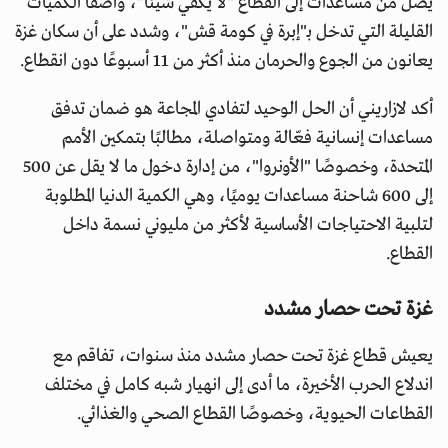
يصل من مساعدات إلى القطاع "لا يكفي شيئًا"، واصفًا الكميات
القليلة التي تدخل بـ"إبرة في كومة قش"، وشدد على أن سكان غزة
يعانون من الجوع والحرمان منذ أكثر من 11 أسبوعًا دون انقطاع.
أكد لازاريني أن الحل الوحيد لتفادي المجاعة هو ضمان تدفق
مساعدات إنسانية فعّالة ومتواصلة، مطالبًا بتمكين الأمم
المتحدة، وخصوصًا "الأونروا"، من إدارة دخول ما لا يقل عن 500
إلى 600 شاحنة مساعدات يوميًا، وهي الكمية الدنيا المطلوبة
لتلبية الاحتياجات الأساسية لأكثر من مليوني نسمة داخل
القطاع.
غزة تحت حصار مشدد
يعيش قطاع غزة تحت حصار مشدد منذ سنوات، تفاقم مع
اندلاع الحرب الأخيرة، ما أدى إلى انهيار شبه كامل في مختلف
القطاعات الحيوية، وخصوصًا القطاع الصحي والغذائي.