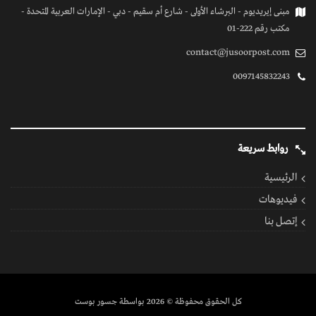
مبنى إيريديوم - البرشاء الأولى - شارع أم سقيم - دبي - الإمارات العربية المتحدة -
مكتب رقم 222-01
contact@jusoorpost.com
0097145832243
روابط سريعة
الرئيسية
فيديوهات
إتصل بنا
كل الحقوق محفوظة
© 2026 بواسطة جسور بوست