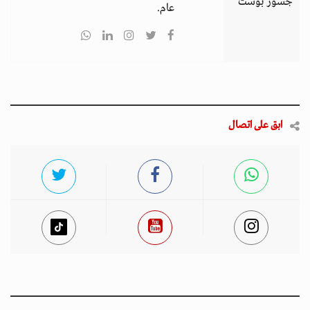
جسور بوست
عام.
ابق على اتصال