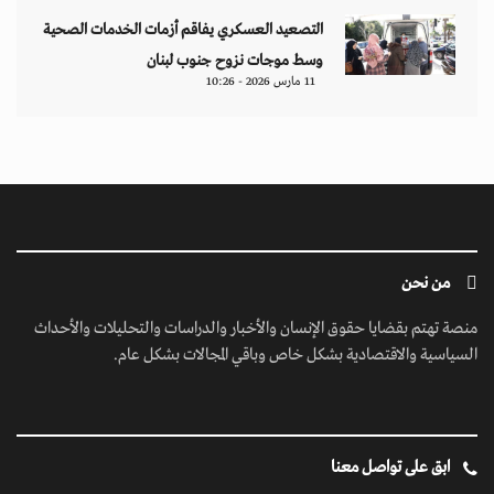
التصعيد العسكري يفاقم أزمات الخدمات الصحية
وسط موجات نزوح جنوب لبنان
11 مارس 2026 - 10:26
من نحن
منصة تهتم بقضايا حقوق الإنسان والأخبار والدراسات والتحليلات والأحداث
السياسية والاقتصادية بشكل خاص وباقي المجالات بشكل عام.
ابق على تواصل معنا