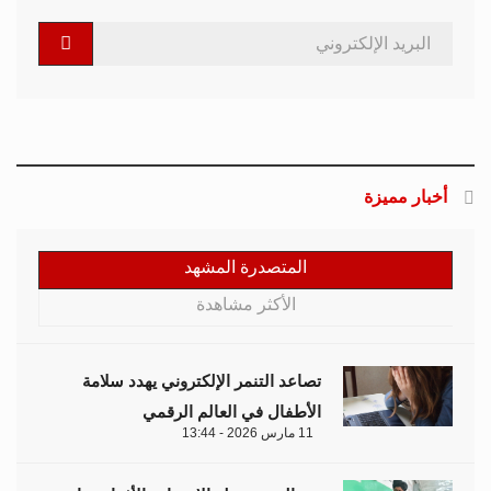
الأطفال في العالم الرقمي
11 مارس 2026 - 13:44
بين الفقر وخطر الانفجار.. الأفغان يواجهون
الموت في أراضيهم الملوثة بالمتفجرات
11 مارس 2026 - 11:19
التصعيد العسكري يفاقم أزمات الخدمات
الصحية وسط موجات نزوح جنوب لبنان
11 مارس 2026 - 10:26
قيود طالبان تعمق الفجوة الجندرية في
أفغانستان وتثير تحذيرات أممية
09 مارس 2026 - 14:09