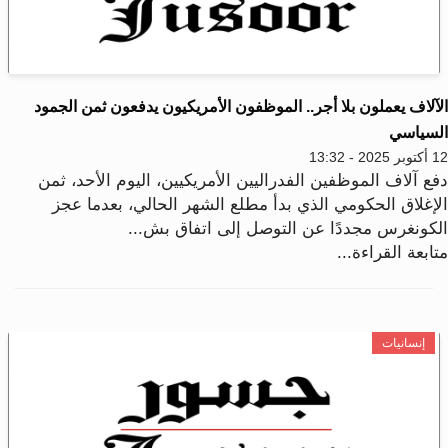
آلاف يعملون بلا أجر.. الموظفون الأمريكيون يدفعون ثمن الجمود
لسياسي
2025 - 13:32
فع آلاف الموظفين الفدراليين الأمريكيين، اليوم الأحد، ثمن
لإغلاق الحكومي الذي بدأ مطلع الشهر الحالي، بعدما عجز
لكونغرس مجددًا عن التوصل إلى اتفاق بش...
ابعة القراءة...
إنسانيات