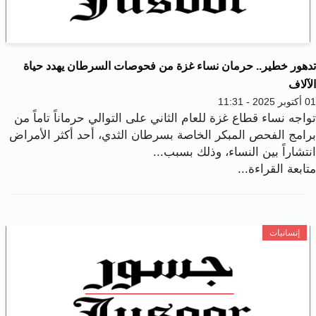
دهور خطير.. حرمان نساء غزة من فحوصات السرطان يهدد حياة
آلاف
2025 - 11:31
واجه نساء قطاع غزة للعام الثاني على التوالي حرماناً تاماً من
رامج الفحص المبكر الخاصة بسرطان الثدي، أحد أكثر الأمراض
نتشاراً بين النساء، وذلك بسبب...
ابعة القراءة...
إنسانيات