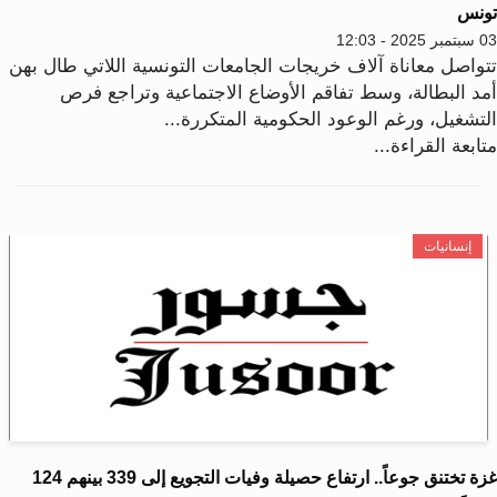
ونس
2025 - 12:03
تواصل معاناة آلاف خريجات الجامعات التونسية اللاتي طال بهن
مد البطالة، وسط تفاقم الأوضاع الاجتماعية وتراجع فرص
لتشغيل، ورغم الوعود الحكومية المتكررة...
ابعة القراءة...
إنسانيات
غزة تختنق جوعاً.. ارتفاع حصيلة وفيات التجويع إلى 339 بينهم 124