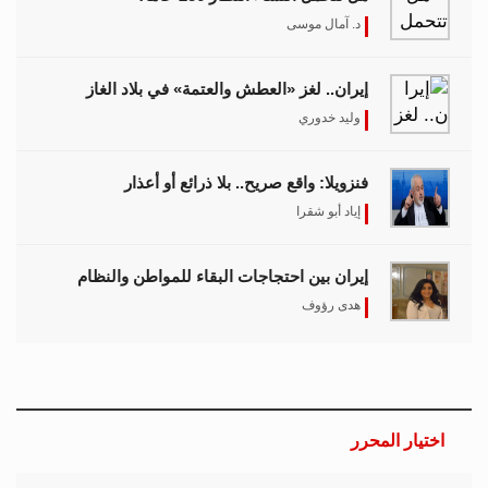
اختيار المحرر
بين حماية الحقوق وتعزيز الأمن الدولي..
نقاشات معمّقة في مجلس حقوق الإنسان
حول مكافحة الإرهاب
11 مارس 2026 - 09:30
بين الفقر وخطر الانفجار.. الأفغان يواجهون
الموت في أراضيهم الملوثة بالمتفجرات
11 مارس 2026 - 11:19
تصاعد التنمر الإلكتروني يهدد سلامة
الأطفال في العالم الرقمي
11 مارس 2026 - 13:44