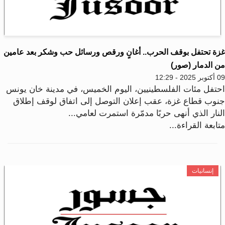
زة تحتفل بوقف الحرب.. أغانٍ ورقص ورسائل حب وشكر بعد عامين
ن الدمار (صور)
2025 - 12:29
حتفل مئات الفلسطينيين، اليوم الخميس، في مدينة خان يونس
نوب قطاع غزة، عقب إعلان التوصل إلى اتفاق لوقف إطلاق
لنار الذي أنهى حربًا مدمّرة استمرت لعامي...
ابعة القراءة...
إنسانيات