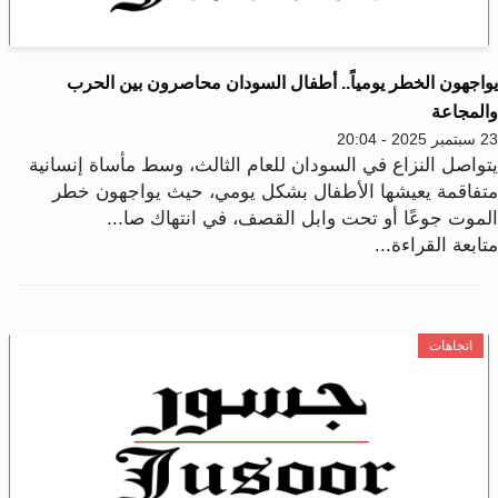
واجهون الخطر يومياً.. أطفال السودان محاصرون بين الحرب
المجاعة
2025 - 20:04
تواصل النزاع في السودان للعام الثالث، وسط مأساة إنسانية
تفاقمة يعيشها الأطفال بشكل يومي، حيث يواجهون خطر
لموت جوعًا أو تحت وابل القصف، في انتهاك صا...
ابعة القراءة...
اتجاهات