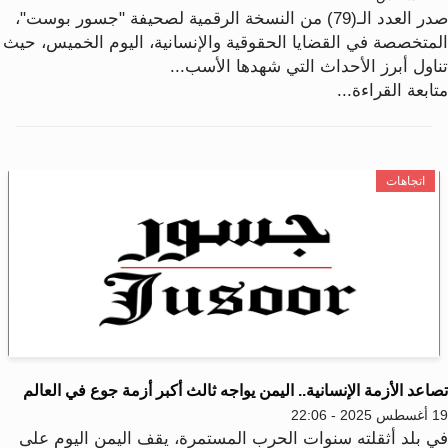
صدر العدد الـ(79) من النسخة الرقمية لصحيفة "جسور بوست"،
لمتخصصة في القضايا الحقوقية والإنسانية، اليوم الخميس، حيث
ناول أبرز الأحداث التي شهدها الأسب...
ابعة القراءة...
اتجاهات
اعد الأزمة الإنسانية.. اليمن يواجه ثالث أكبر أزمة جوع في العالم
202 - 22:06
ي بلد أثقلته سنوات الحرب المستمرة، يقف اليمن اليوم على