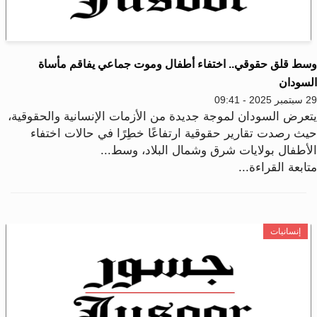
سط قلق حقوقي.. اختفاء أطفال وموت جماعي يفاقم مأساة
لسودان
2025 - 09:41
تعرض السودان لموجة جديدة من الأزمات الإنسانية والحقوقية،
يث رصدت تقارير حقوقية ارتفاعًا خطِرًا في حالات اختفاء
لأطفال بولايات شرق وشمال البلاد، وسط...
ابعة القراءة...
إنسانيات