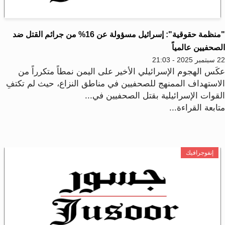
"منظمة حقوقية": إسرائيل مسؤولة عن 16% من جرائم القتل ضد
صحفيين عالمياً
2025 - 21:03
كَس الهجوم الإسرائيلي الأخير على اليمن نمطاً متكرراً من
لاستهداف الممنهج للصحفيين في مناطق النزاع، حيث لم تكتفِ
لقوات الإسرائيلية بقتل الصحفيين في...
ابعة القراءة...
إنفوجرافيك