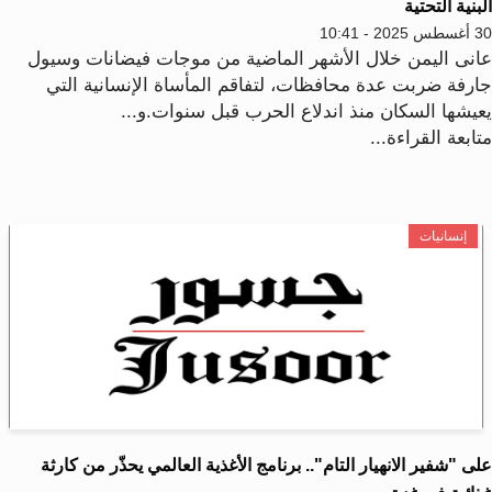
بنية التحتية
202 - 10:41
انى اليمن خلال الأشهر الماضية من موجات فيضانات وسيول
ارفة ضربت عدة محافظات، لتفاقم المأساة الإنسانية التي
عيشها السكان منذ اندلاع الحرب قبل سنوات.و...
ابعة القراءة...
إنسانيات
ى "شفير الانهيار التام".. برنامج الأغذية العالمي يحذّر من كارثة