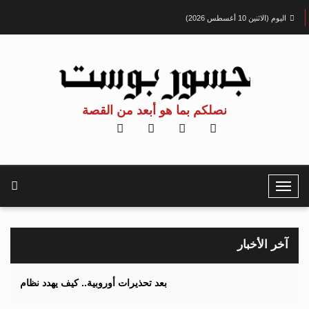
اليوم (الاثنين 10 أغسطس 2026)
نصلكم بما هو أبعد من القصة
T
o
g
g
آخر الأخبار
l
e
بعد تحذيرات أوروبية.. كيف يهدد نظام الغذاء والزراعة أهداف
N
a