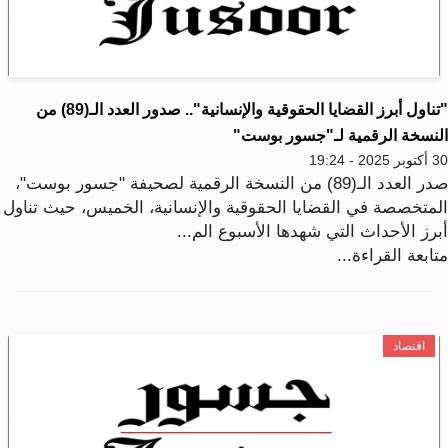
"تناول أبرز القضايا الحقوقية والإنسانية".. صدور العدد الـ(89) من
لنسخة الرقمية لـ"جسور بوست"
2025 - 19:24
صدر العدد الـ(89) من النسخة الرقمية لصحيفة "جسور بوست"،
لمتخصصة في القضايا الحقوقية والإنسانية، الخميس، حيث تناول
برز الأحداث التي شهدها الأسبوع الم...
ابعة القراءة...
اقتصاد