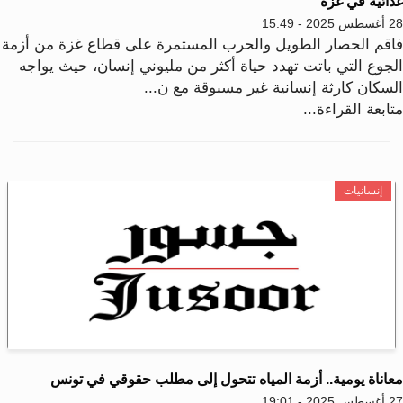
ذائية في غزة
202 - 15:49
اقم الحصار الطويل والحرب المستمرة على قطاع غزة من أزمة
لجوع التي باتت تهدد حياة أكثر من مليوني إنسان، حيث يواجه
لسكان كارثة إنسانية غير مسبوقة مع ن...
ابعة القراءة...
إنسانيات
عاناة يومية.. أزمة المياه تتحول إلى مطلب حقوقي في تونس
202 - 19:01