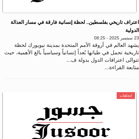
عتراف تاريخي بفلسطين.. لحظة إنسانية فارقة في مسار العدالة
دولية
2025 - 08:25
شهد العالم في أروقة الأمم المتحدة بمدينة نيويورك لحظة
ريخية تحمل في طياتها بُعداً إنسانياً وسياسياً بالغ الأهمية، حيث
توالى اعترافات الدول بدولة ف...
ابعة القراءة...
اتجاهات