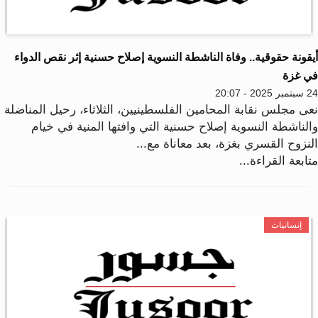
قونة حقوقية.. وفاة الناشطة النسوية إصلاح حسنية إثر نقص الدواء
ي غزة
2025 - 20:07
عى مجلس نقابة المحامين الفلسطينيين، الثلاثاء، رحيل المناضلة
الناشطة النسوية إصلاح حسنية التي وافتها المنية في خيام
لنزوح القسري بغزة، بعد معاناة مع...
ابعة القراءة...
إنسانيات