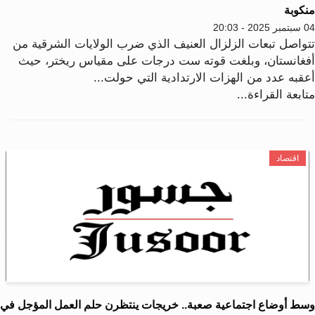
نكوبة
2025 - 20:03
تواصل تبعات الزلزال العنيف الذي ضرب الولايات الشرقية من
فغانستان، وبلغت قوته ست درجات على مقياس ريختر، حيث
عقبه عدد من الهزات الارتدادية التي حولت...
ابعة القراءة...
اقتصاد
سط أوضاع اجتماعية صعبة.. خريجات ينتظرن حلم العمل المؤجل في