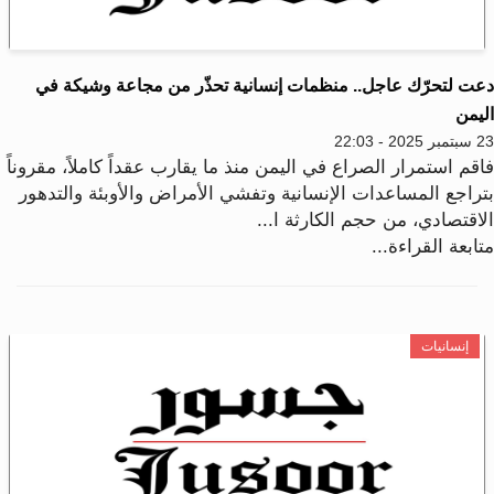
عت لتحرّك عاجل.. منظمات إنسانية تحذّر من مجاعة وشيكة في
ليمن
2025 - 22:03
اقم استمرار الصراع في اليمن منذ ما يقارب عقداً كاملاً، مقروناً
تراجع المساعدات الإنسانية وتفشي الأمراض والأوبئة والتدهور
لاقتصادي، من حجم الكارثة ا...
ابعة القراءة...
إنسانيات