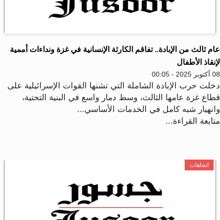
م ثالث من الإبادة.. تفاقم الكارثة الإنسانية في غزة ونداءات أممية
نقاذ الأطفال
2025 - 00:05
خلت حرب الإبادة الشاملة التي تشنها القوات الإسرائيلية على
طاع غزة عامها الثالث، وسط دمار واسع في البنية التحتية،
انهيار شبه كامل في الخدمات الأساسي...
ابعة القراءة...
اتجاهات