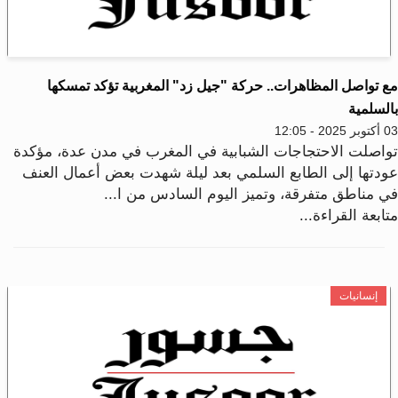
ع تواصل المظاهرات.. حركة "جيل زد" المغربية تؤكد تمسكها
السلمية
2025 - 12:05
واصلت الاحتجاجات الشبابية في المغرب في مدن عدة، مؤكدة
ودتها إلى الطابع السلمي بعد ليلة شهدت بعض أعمال العنف
ي مناطق متفرقة، وتميز اليوم السادس من ا...
ابعة القراءة...
إنسانيات