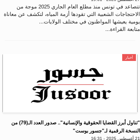
تتصاعد في تونس منذ مطلع العام الجاري 2025 موجة من
لاحتجاجات الشعبية التي تقودها أزمة المياه، لتكشف عن معاناة
ومية يعيشها المواطنون في مختلف الولايات...
ابعة القراءة...
أخبار
"تناول أبرز القضايا الحقوقية والإنسانية".. صدور العدد الـ(79) من
لنسخة الرقمية لـ"جسور بوست"
202 - 16:31