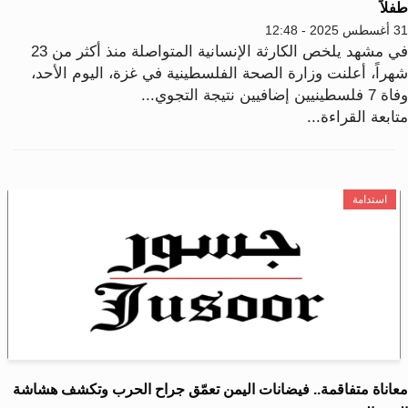
لاً
202 - 12:48
في مشهد يلخص الكارثة الإنسانية المتواصلة منذ أكثر من 23
هراً، أعلنت وزارة الصحة الفلسطينية في غزة، اليوم الأحد،
لسطينيين إضافيين نتيجة التجوي...
ابعة القراءة...
استدامة
عاناة متفاقمة.. فيضانات اليمن تعمّق جراح الحرب وتكشف هشاشة