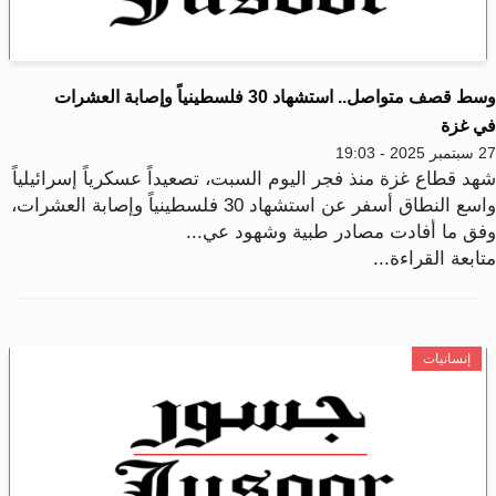
وسط قصف متواصل.. استشهاد 30 فلسطينياً وإصابة العشرات
ي غزة
2025 - 19:03
هد قطاع غزة منذ فجر اليوم السبت، تصعيداً عسكرياً إسرائيلياً
واسع النطاق أسفر عن استشهاد 30 فلسطينياً وإصابة العشرات،
فق ما أفادت مصادر طبية وشهود عي...
ابعة القراءة...
إنسانيات