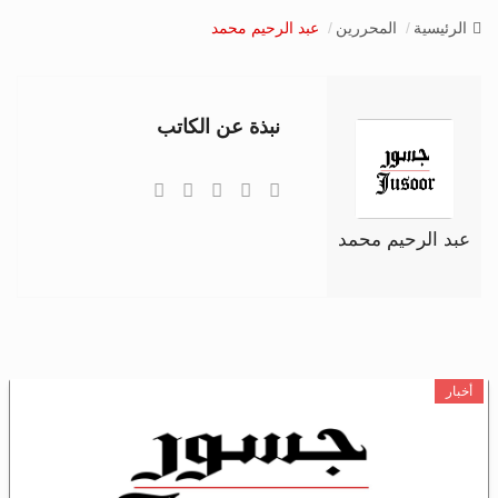
v
الرئيسية
المحررين
عبد الرحيم محمد
i
g
a
t
نبذة عن الكاتب
i
o
n
عبد الرحيم محمد
أخبار