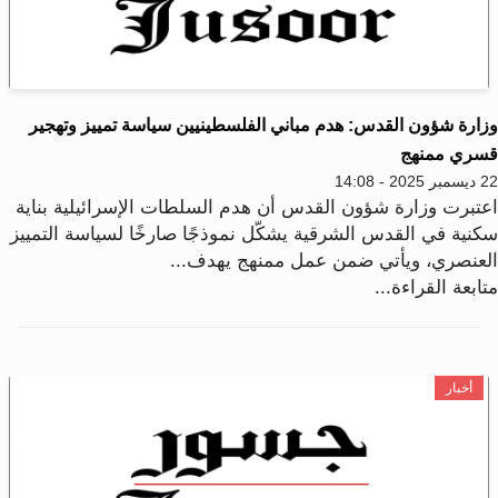
زارة شؤون القدس: هدم مباني الفلسطينيين سياسة تمييز وتهجير
سري ممنهج
2025 - 14:08
عتبرت وزارة شؤون القدس أن هدم السلطات الإسرائيلية بناية
كنية في القدس الشرقية يشكّل نموذجًا صارخًا لسياسة التمييز
لعنصري، ويأتي ضمن عمل ممنهج يهدف...
ابعة القراءة...
أخبار