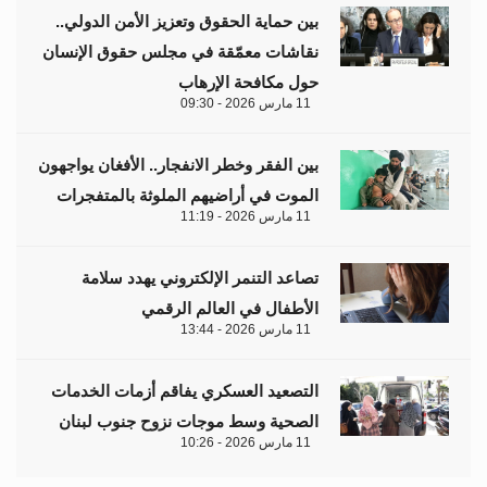
التصعيد العسكري يفاقم أزمات الخدمات
الصحية وسط موجات نزوح جنوب لبنان
11 مارس 2026 - 10:26
من نحن
منصة تهتم بقضايا حقوق الإنسان والأخبار والدراسات والتحليلات
والأحداث السياسية والاقتصادية بشكل خاص وباقي المجالات
بشكل عام.
ابق على تواصل معنا