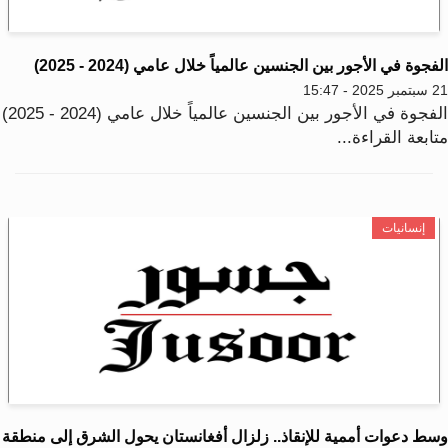
فجوة في الأجور بين الجنسين عالمياً خلال عامي (2024 - 2025)
2025 - 15:47
فجوة في الأجور بين الجنسين عالمياً خلال عامي (2024 - 2025)
ابعة القراءة...
إنسانيات
سط دعوات أممية للإنقاذ.. زلزال أفغانستان يحول الشرق إلى منطقة