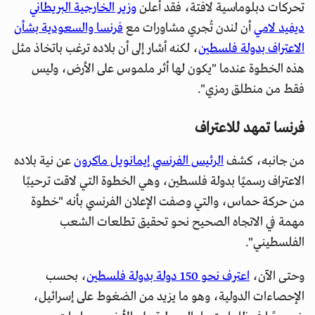
تحركات دبلوماسية لافتة، فقد أعلن
وزير الخارجية البريطاني
ديفيد لامي
أن لندن تُجري مشاورات مع
فرنسا والسعودية بشأن
الاعتراف بدولة فلسطين
، لكنه أشار إلى أن بلاده ترغب باتخاذ مثل
هذه الخطوة عندما "يكون لها أثر ملموس على الأرض، وليس
فقط من منطلق رمزي".
فرنسا تمهد للاعتراف
من جانبه، كشف
الرئيس الفرنسي إيمانويل ماكرون
عن نية بلاده
الاعتراف رسميًا بدولة فلسطين، وهي الخطوة التي لاقت ترحيبًا
من حركة حماس، والتي وصفت الإعلان الفرنسي بأنه "خطوة
مهمة في الاتجاه الصحيح نحو تحقيق تطلعات الشعب
الفلسطيني".
وحتى الآن،
اعترف نحو 150 دولة بدولة فلسطين
، بحسب
الإحصاءات الدولية، وهو ما يزيد من الضغوط على إسرائيل،