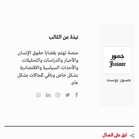
نبذة عن الكاتب
منصة تهتم بقضايا حقوق الإنسان
والأخبار والدراسات والتحليلات
والأحداث السياسية والاقتصادية
بشكل خاص وباقي المجالات بشكل
جسور بوست
عام.
ابق على اتصال