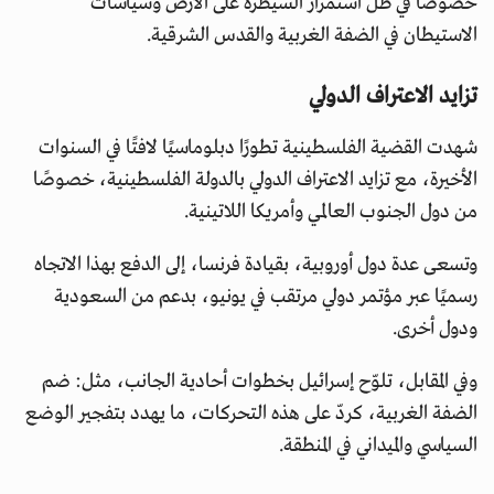
خصوصًا في ظل استمرار السيطرة على الأرض وسياسات
الاستيطان في الضفة الغربية والقدس الشرقية.
تزايد الاعتراف الدولي
شهدت القضية الفلسطينية تطورًا دبلوماسيًا لافتًا في السنوات
الأخيرة، مع تزايد الاعتراف الدولي بالدولة الفلسطينية، خصوصًا
من دول الجنوب العالمي وأمريكا اللاتينية.
وتسعى عدة دول أوروبية، بقيادة فرنسا، إلى الدفع بهذا الاتجاه
رسميًا عبر مؤتمر دولي مرتقب في يونيو، بدعم من السعودية
ودول أخرى.
وفي المقابل، تلوّح إسرائيل بخطوات أحادية الجانب، مثل: ضم
الضفة الغربية، كردّ على هذه التحركات، ما يهدد بتفجير الوضع
السياسي والميداني في المنطقة.