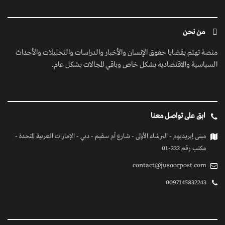
من نحن
منصة تهتم بقضايا حقوق الإنسان والأخبار والدراسات والتحليلات والأحداث
السياسية والاقتصادية بشكل خاص وباقي المجالات بشكل عام.
ابق على تواصل معنا
مبنى إيريديوم - البرشاء الأولى - شارع أم سقيم - دبي - الإمارات العربية المتحدة -
مكتب رقم 222-01
contact@jusoorpost.com
0097145832243