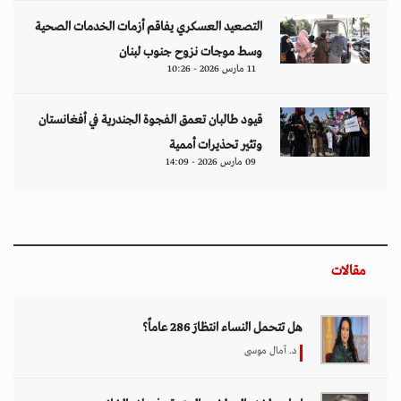
التصعيد العسكري يفاقم أزمات الخدمات الصحية
وسط موجات نزوح جنوب لبنان
11 مارس 2026 - 10:26
قيود طالبان تعمق الفجوة الجندرية في أفغانستان
وتثير تحذيرات أممية
09 مارس 2026 - 14:09
مقالات
هل تتحمل النساء انتظارَ 286 عاماً؟
د. آمال موسى