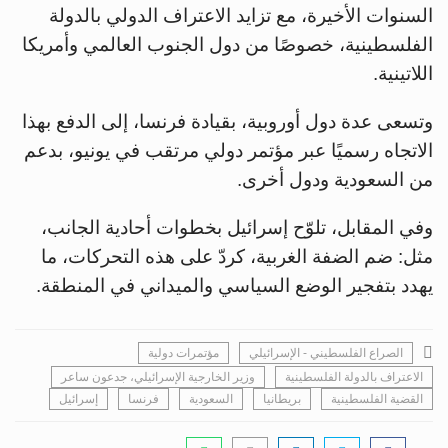
السنوات الأخيرة، مع تزايد الاعتراف الدولي بالدولة
الفلسطينية، خصوصًا من دول الجنوب العالمي وأمريكا
اللاتينية.
وتسعى عدة دول أوروبية، بقيادة فرنسا، إلى الدفع بهذا
الاتجاه رسميًا عبر مؤتمر دولي مرتقب في يونيو، بدعم
من السعودية ودول أخرى.
وفي المقابل، تلوّح إسرائيل بخطوات أحادية الجانب،
مثل: ضم الضفة الغربية، كردّ على هذه التحركات، ما
يهدد بتفجير الوضع السياسي والميداني في المنطقة.
الصراع الفلسطيني - الإسرائيلي
مؤتمرات دولية
الاعتراف بالدولة الفلسطينية
وزير الخارجية الإسرائيلي، جدعون ساعر
القضية الفلسطينية
بريطانيا
السعودية
فرنسا
إسرائيل