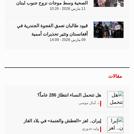
الصحية وسط موجات نزوح جنوب لبنان
11 مارس 2026 - 10:26
قيود طالبان تعمق الفجوة الجندرية في
أفغانستان وتثير تحذيرات أممية
09 مارس 2026 - 14:09
مقالات
هل تتحمل النساء انتظارَ 286 عاماً؟
د. آمال موسى
إيران.. لغز «العطش والعتمة» في بلاد الغاز
وليد خدوري