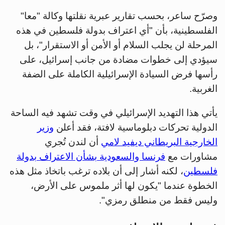
وصرّح ساعر، بحسب تقارير عبرية نقلتها وكالة "معا"
الفلسطينية، بأن "أي اعتراف بدولة فلسطين في هذه
المرحلة لن يجلب السلام أو الأمن أو الاستقرار"، بل
سيؤدي إلى خطوات مضادة من جانب إسرائيل، على
رأسها فرض السيادة الإسرائيلية الكاملة على الضفة
الغربية.
يأتي هذا التهديد الإسرائيلي في وقت تشهد فيه الساحة
الدولية تحركات دبلوماسية لافتة، فقد أعلن
وزير
الخارجية البريطاني ديفيد لامي
أن لندن تُجري
مشاورات مع
فرنسا والسعودية بشأن الاعتراف بدولة
فلسطين
، لكنه أشار إلى أن بلاده ترغب باتخاذ مثل هذه
الخطوة عندما "يكون لها أثر ملموس على الأرض،
وليس فقط من منطلق رمزي".