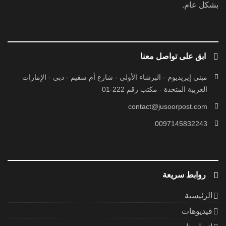
بشكل عام.
ابق على تواصل معنا
مبنى إيريديوم - البرشاء الأولى - شارع أم سقيم - دبي - الإمارات
العربية المتحدة - مكتب رقم 222-01
contact@jusoorpost.com
0097145832243
روابط سريعة
الرئيسية
فيديوهات