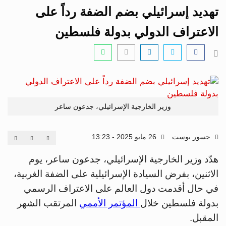
i
تهديد إسرائيلي بضم الضفة رداً على
g
a
الاعتراف الدولي بدولة فلسطين
t
i
o
n
وزير الخارجية الإسرائيلي، جدعون ساعر
جسور بوست
26 مايو 2025 - 13:23
هدّد وزير الخارجية الإسرائيلي، جدعون ساعر، يوم
الاثنين، بفرض السيادة الإسرائيلية على الضفة الغربية،
في حال أقدمت دول العالم على الاعتراف الرسمي
بدولة فلسطين خلال
المؤتمر الأممي
المرتقب الشهر
المقبل.