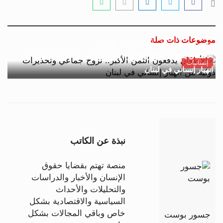
موضوعات ذات صلة
جسور بوست
10 مارس 2026 - 14:55
الأطفال يدفعون الثمن الأكبر.. نزوح جماعي وتحذيرات دولية من
إنسانيات
انهيار إنساني في لبنان
نبذة عن الكاتب
منصة تهتم بقضايا حقوق
الإنسان والأخبار والدراسات
والتحليلات والأحداث
السياسية والاقتصادية بشكل
خاص وباقي المجالات بشكل
جسور بوست