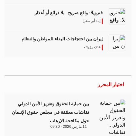
فنزويلا: واقع صريح.. بلا ذرائع أو أعذار
إياد أبو شقرا
إيران بين احتجاجات البقاء للمواطن والنظام
هدى رؤوف
اختيار المحرر
بين حماية الحقوق وتعزيز الأمن الدولي..
نقاشات معمّقة في مجلس حقوق الإنسان
حول مكافحة الإرهاب
11 مارس 2026 - 09:30