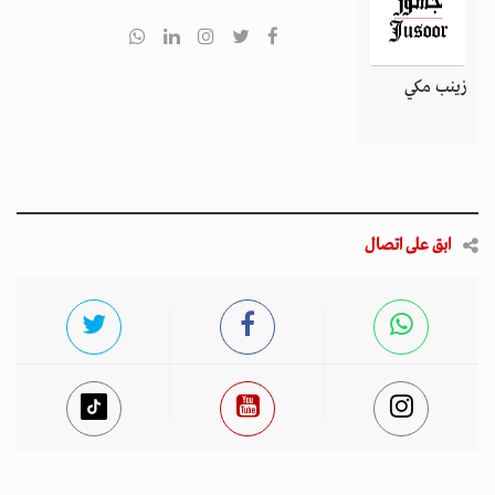
زينب مكي
ابق على اتصال