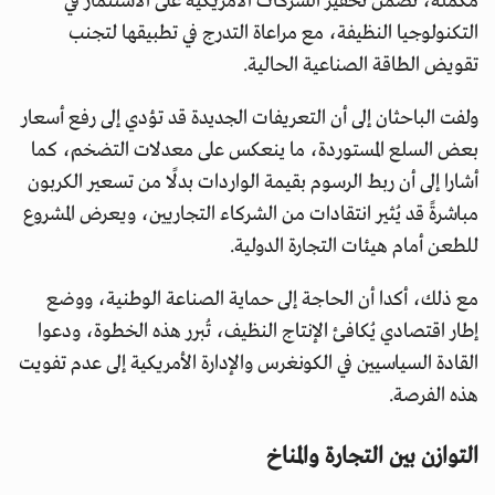
مكمّلة، تضمن تحفيز الشركات الأمريكية على الاستثمار في
التكنولوجيا النظيفة، مع مراعاة التدرج في تطبيقها لتجنب
تقويض الطاقة الصناعية الحالية.
ولفت الباحثان إلى أن التعريفات الجديدة قد تؤدي إلى رفع أسعار
بعض السلع المستوردة، ما ينعكس على معدلات التضخم، كما
أشارا إلى أن ربط الرسوم بقيمة الواردات بدلًا من تسعير الكربون
مباشرةً قد يُثير انتقادات من الشركاء التجاريين، ويعرض المشروع
للطعن أمام هيئات التجارة الدولية.
مع ذلك، أكدا أن الحاجة إلى حماية الصناعة الوطنية، ووضع
إطار اقتصادي يُكافئ الإنتاج النظيف، تُبرر هذه الخطوة، ودعوا
القادة السياسيين في الكونغرس والإدارة الأمريكية إلى عدم تفويت
هذه الفرصة.
التوازن بين التجارة والمناخ