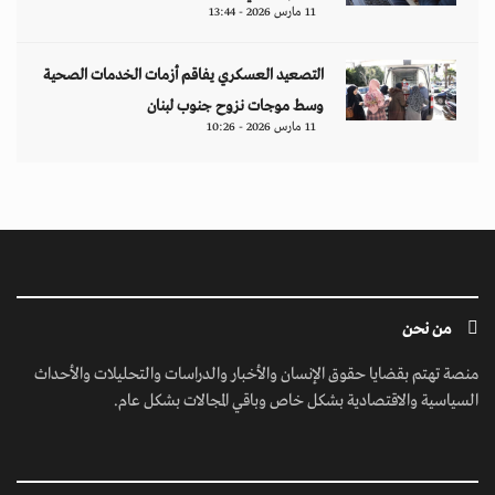
11 مارس 2026 - 13:44
التصعيد العسكري يفاقم أزمات الخدمات الصحية
وسط موجات نزوح جنوب لبنان
11 مارس 2026 - 10:26
من نحن
منصة تهتم بقضايا حقوق الإنسان والأخبار والدراسات والتحليلات والأحداث
السياسية والاقتصادية بشكل خاص وباقي المجالات بشكل عام.