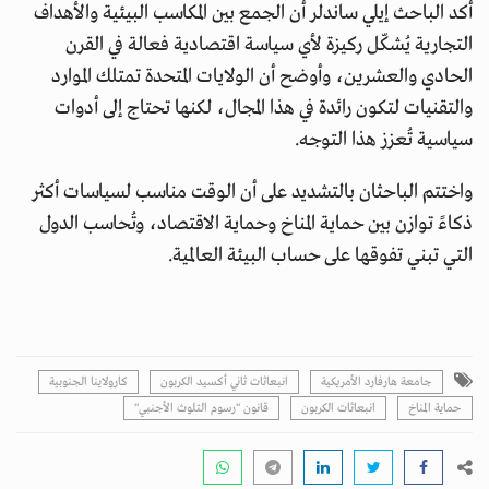
أكد الباحث إيلي ساندلر أن الجمع بين المكاسب البيئية والأهداف
التجارية يُشكّل ركيزة لأي سياسة اقتصادية فعالة في القرن
الحادي والعشرين، وأوضح أن الولايات المتحدة تمتلك الموارد
والتقنيات لتكون رائدة في هذا المجال، لكنها تحتاج إلى أدوات
سياسية تُعزز هذا التوجه.
واختتم الباحثان بالتشديد على أن الوقت مناسب لسياسات أكثر
ذكاءً توازن بين حماية المناخ وحماية الاقتصاد، وتُحاسب الدول
التي تبني تفوقها على حساب البيئة العالمية.
جامعة هارفارد الأمريكية
انبعاثات ثاني أكسيد الكربون
كارولاينا الجنوبية
حماية المناخ
انبعاثات الكربون
قانون "رسوم التلوث الأجنبي"