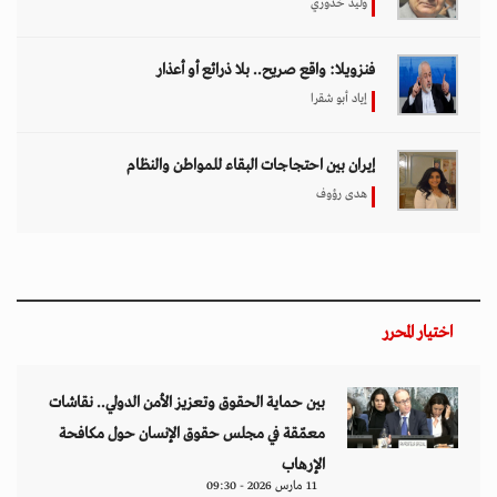
وليد خدوري
فنزويلا: واقع صريح.. بلا ذرائع أو أعذار
إياد أبو شقرا
إيران بين احتجاجات البقاء للمواطن والنظام
هدى رؤوف
اختيار المحرر
بين حماية الحقوق وتعزيز الأمن الدولي.. نقاشات
معمّقة في مجلس حقوق الإنسان حول مكافحة
الإرهاب
11 مارس 2026 - 09:30