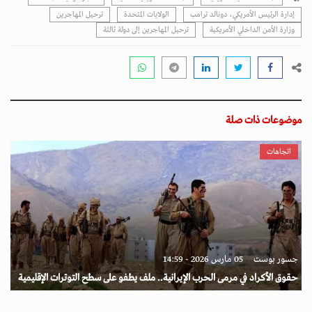
إدارة الرئيس الأمريكي، دونالد ترامب
الولايات المتحدة
ترحيل المهاجرين
وزارة الأمن الداخلي الأمريكية
ترحيل المهاجرين إلى دولة ثالثة
موضوعات ذات صلة
اتجاهات
جسور بوست
05 مارس 2026 - 14:59
حقوق الأكراد في مرمى الحرب الإيرانية.. ملف يطفو على سطح التوترات الإقليمية