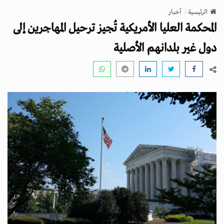
v
الرئيسية
أخبار
i
المحكمة العليا الأمريكية تُجيز ترحيل المهاجرين إلى
g
a
دول غير بلدانهم الأصلية
t
i
o
n