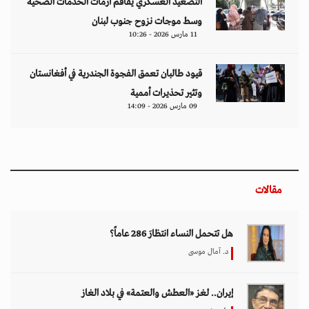
التصعيد العسكري يفاقم أزمات الخدمات الصحية
وسط موجات نزوح جنوب لبنان
11 مارس 2026 - 10:26
قيود طالبان تعمق الفجوة الجندرية في أفغانستان
وتثير تحذيرات أممية
09 مارس 2026 - 14:09
مقالات
هل تتحمل النساء انتظارَ 286 عاماً؟
د. آمال موسى
إيران.. لغز «العطش والعتمة» في بلاد الغاز