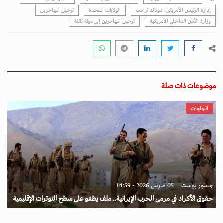
إدارة الرئيس الأمريكي، دونالد ترامب
الولايات المتحدة
ترحيل المهاجرين
وزارة الأمن الداخلي الأمريكية
ترحيل المهاجرين إلى دولة ثالثة
موضوعات ذات صلة
اتجاهات
جسور بوست
05 مارس 2026 - 14:59
حقوق الأكراد في مرمى الحرب الإيرانية.. ملف يطفو على سطح التوترات الإقليمية