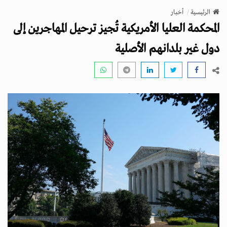
v
الرئيسية
أخبار
i
المحكمة العليا الأمريكية تُجيز ترحيل المهاجرين إلى
g
a
دول غير بلدانهم الأصلية
t
i
o
n