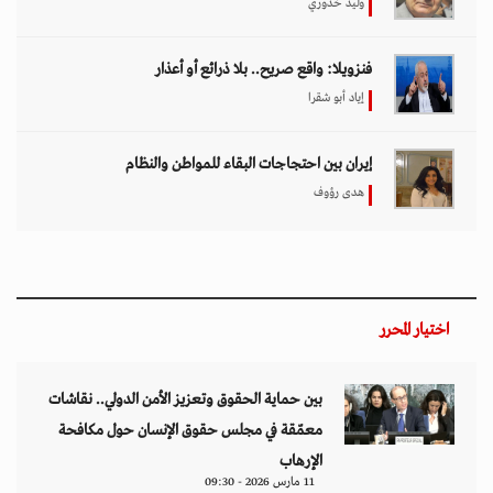
وليد خدوري
فنزويلا: واقع صريح.. بلا ذرائع أو أعذار
إياد أبو شقرا
إيران بين احتجاجات البقاء للمواطن والنظام
هدى رؤوف
اختيار المحرر
بين حماية الحقوق وتعزيز الأمن الدولي.. نقاشات
معمّقة في مجلس حقوق الإنسان حول مكافحة
الإرهاب
11 مارس 2026 - 09:30