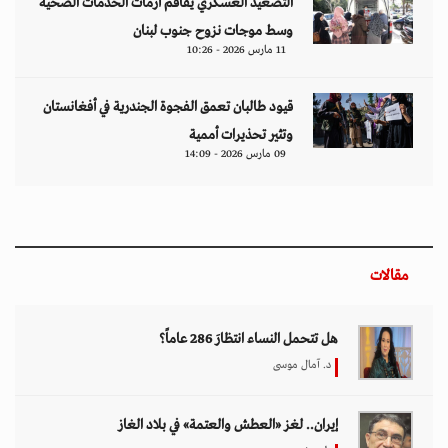
التصعيد العسكري يفاقم أزمات الخدمات الصحية
وسط موجات نزوح جنوب لبنان
11 مارس 2026 - 10:26
قيود طالبان تعمق الفجوة الجندرية في أفغانستان
وتثير تحذيرات أممية
09 مارس 2026 - 14:09
مقالات
هل تتحمل النساء انتظارَ 286 عاماً؟
د. آمال موسى
إيران.. لغز «العطش والعتمة» في بلاد الغاز