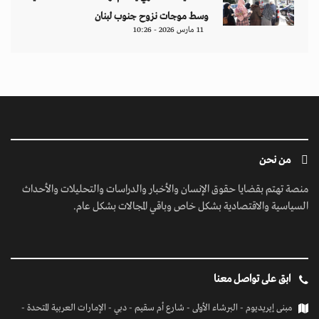
وسط موجات نزوح جنوب لبنان
11 مارس 2026 - 10:26
من نحن
منصة تهتم بقضايا حقوق الإنسان والأخبار والدراسات والتحليلات والأحداث
السياسية والاقتصادية بشكل خاص وباقي المجالات بشكل عام.
ابق على تواصل معنا
مبنى إيريديوم - البرشاء الأولى - شارع أم سقيم - دبي - الإمارات العربية المتحدة -