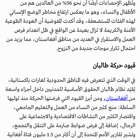
وتُظهر الإحصاءات أيضًا أن نحو 56% من العائدين هم من
الأطفال والنساء، وهو ما يعكس ارتفاع مخاطر الوضع الإنساني
لهذه الفئات المستضعفة، وقد أكدت المفوضية أن العودة الطوعية
الآمنة والكريمة لا تزال بعيدة عن الواقع في ظل انعدام فرص
العمل والاستقرار في العديد من مناطق أفغانستان، مما يزيد من
احتمال تكرار موجات جديدة من النزوح.
قيود حركة طالبان
في الوقت الذي تتعرض فيه المناطق الحدودية لغارات باكستانية،
يُقيّد نظام طالبان الحقوق الأساسية للمدنيين داخل أجزاء واسعة
من
أفغانستان،
ومن أبرز القيود التي فرضتها الحركة منذ توليها
السلطة: منع كثير من النساء من العمل والتعليم الجامعي،
واقتصار الكثير من النشاطات الاقتصادية والاجتماعية على
الرجال، إضافة إلى فرض ضوابط صارمة على التنقل والتجمع،
وتشير تقارير الأمم المتحدة إلى أن أكثر من 1.5 مليون فتاة أفغانية