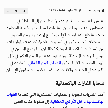
جسور بوست
05 مارس 2026 - 13:33
تعيش أفغانستان منذ عودة حركة طالبان إلى السلطة في
أغسطس 2021 مرحلة من التقلبات السياسية والأمنية الخطيرة،
حيث تتقاطع الديناميات الإقليمية مع إرث طويل من الحروب
والتدخلات الخارجية، وفي السنوات الأخيرة تصاعدت المواجهات
بين السلطات الباكستانية وحركة طالبان، ما وضع المدنيين في
مرمى النزاعات المتبادلة، وجعلهم يدفعون الثمن الأكبر في ظل
انهيار الخدمات الأساسية،
وانعدام الأمن الغذائي
والتشدد في
القيود على الحريات والاقتصاد، وغياب ضمانات حقوق الإنسان.
ضحايا الغارات الباكستانية
أدت الضربات الجوية والعمليات العسكرية التي تنفذها
القوات
الباكستانية داخل الأراضي الأفغانية
إلى سقوط مئات القتلى