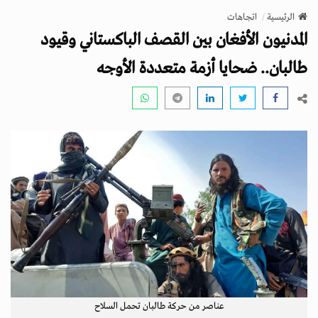
v
الرئيسية
اتجاهات
i
المدنيون الأفغان بين القصف الباكستاني وقيود
g
a
طالبان.. ضحايا أزمة متعددة الأوجه
t
i
o
n
عناصر من حركة طالبان تحمل السلاح