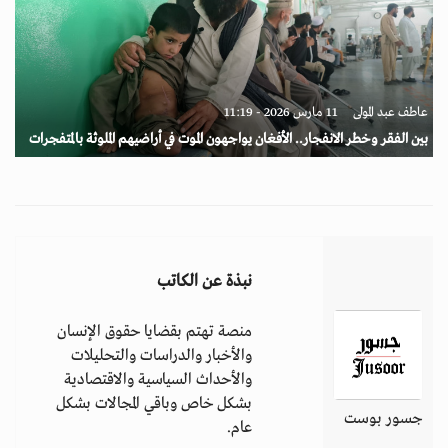
عاطف عبد المولى
11 مارس 2026 - 11:19
بين الفقر وخطر الانفجار.. الأفغان يواجهون الموت في أراضيهم الملوثة بالمتفجرات
نبذة عن الكاتب
منصة تهتم بقضايا حقوق الإنسان
والأخبار والدراسات والتحليلات
والأحداث السياسية والاقتصادية
بشكل خاص وباقي المجالات بشكل
جسور بوست
عام.