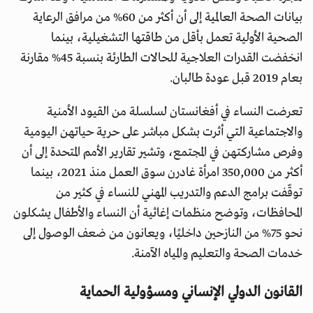
بيانات الصحة العالمية إلى أن أكثر من 60% من مرافق الرعاية
الصحية الأولية تعمل بأقل من طاقتها التشغيلية، بينما
انخفضت القدرات العلاجية للحالات الطارئة بنسبة 45% مقارنة
بعام 2019 قبل عودة طالبان.
تعرضت النساء في أفغانستان لسلسلة من القيود الأمنية
والاجتماعية التي أثرت بشكل مباشر على حرية حياتهن اليومية
وفرص مشاركتهن في المجتمع، وتشير تقارير الأمم المتحدة إلى أن
أكثر من 350,000 امرأة غادرن سوق العمل منذ 2021، بينما
توقّفت برامج الدعم والتدريب المهني للنساء في كثير من
المحافظات، وتوضح منظمات إغاثية أن النساء والأطفال يشكلون
نحو 75% من النازحين داخليًا، ويعانون من ضعف الوصول إلى
خدمات الصحة والتعليم والمياه الآمنة.
القانون الدولي الإنساني ومسؤولية الحماية