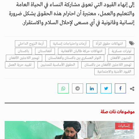
إلى إنهاء القيود التي تعوق مشاركة النساء في الحياة العامة
والتعليم والعمل، معتبرة أن احترام هذه الحقوق يشكل ضرورة
إنسانية وقانونية في أي مسعى لإحلال السلام والاستقرار.
انتهاكات حقوق المرأة
أزمات واحتياجات إنسانية
أزمة النزوح الداخلي
توترات عسكرية
انتهاكات حركة طالبان الأفغانية
أفغانستان
باكستان
المدنيون الأفغان
التوتر العسكري بين باكستان وأفغانستان
تهجير اللاجئين الأفغان
تهجير اللاجئين الأفغان من باكستان
الحقوق الأساسية للمدنيين
تقييد حرية العمل
القيود الأمنية والاجتماعية
موضوعات ذات صلة
إنسانيات