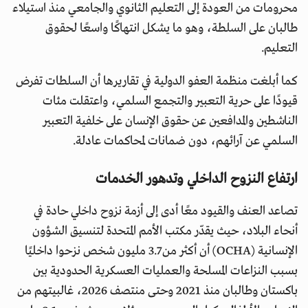
محرومات من العودة إلى التعليم الثانوي والجامعي منذ استيلاء
طالبان على السلطة، وهو ما يشكل انتهاكًا واسعًا لحقوق
التعليم.
كما أبلغت منظمة العفو الدولية في تقاريرها أن السلطات تفرض
قيودًا على حرية التعبير والتجمع السلمي، واعتقلت مئات
الناشطين والمدافعين عن حقوق الإنسان على خلفية التعبير
السلمي عن آرائهم، دون ضمانات لمحاكمات عادلة.
ارتفاع النزوح الداخلي وتدهور الخدمات
تصاعد العنف والقيود معًا أدى إلى أزمة نزوح داخلي حادة في
أنحاء البلاد، حيث يقدّر مكتب الأمم المتحدة لتنسيق الشؤون
الإنسانية (OCHA) أن أكثر من 3.7 مليون شخص نزحوا داخليًا
بسبب النزاعات المسلحة والعمليات العسكرية الحدودية بين
باكستان وطالبان منذ 2021 وحتى منتصف 2026، غالبيتهم من