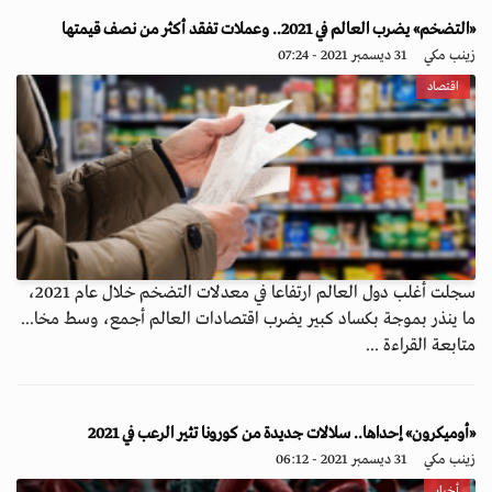
«التضخم» يضرب العالم في 2021.. وعملات تفقد أكثر من نصف قيمتها
زينب مكي
31 ديسمبر 2021 - 07:24
اقتصاد
سجلت أغلب دول العالم ارتفاعا في معدلات التضخم خلال عام 2021،
ما ينذر بموجة بكساد كبير يضرب اقتصادات العالم أجمع، وسط مخا...
متابعة القراءة ...
«أوميكرون» إحداها.. سلالات جديدة من كورونا تثير الرعب في 2021
زينب مكي
31 ديسمبر 2021 - 06:12
أخبار