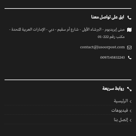
فيديوهات
إتصل بنا
كل الحقوق محفوظة
© 2026 بواسطة جسور بوست