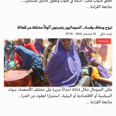
أقصى جنوب مصر، اسمه في قلوب وعقول ملايين المسلمين،...
متابعة القراءة ...
نزوح وجفاف وفساد.. الصوماليون يتجرعون ألواناً مختلفة من المعاناة
زينب مكي
31 ديسمبر 2021 - 07:45
إنسانيات
عاش الصومال خلال 2021 أحداثاً مريرة على مختلف الأصعدة، سواء
السياسية أو الاقتصادية أو البيئية، استمرارا لعقود من الصرا...
متابعة القراءة ...