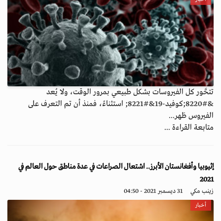
تتحَّور كل الفيروسات بشكل طبيعي بمرور الوقت، ولا يُعد
&#8220;كوفيد-19&#8221; استثناءً، فمنذ أن تم التعرف على
الفيروس ظهر...
متابعة القراءة ...
إثيوبيا وأفغانستان الأبرز.. اشتعال الصراعات في عدة مناطق حول العالم في
2021
زينب مكي
31 ديسمبر 2021 - 04:50
أخبار