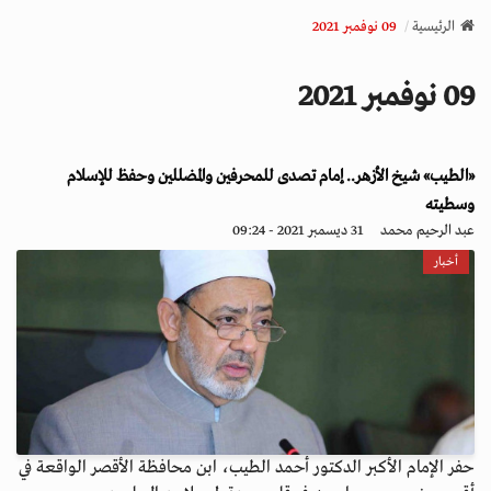
v
الرئيسية
09 نوفمبر 2021
i
g
09 نوفمبر 2021
a
t
i
«الطيب» شيخ الأزهر.. إمام تصدى للمحرفين والمضللين وحفظ للإسلام
o
n
وسطيته
عبد الرحيم محمد
31 ديسمبر 2021 - 09:24
أخبار
حفر الإمام الأكبر الدكتور أحمد الطيب، ابن محافظة الأقصر الواقعة في