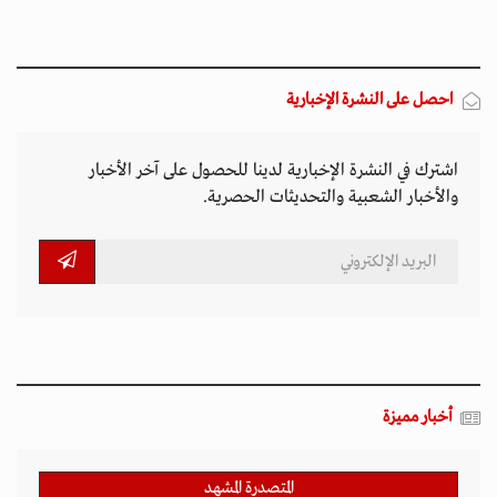
أخبار مميزة
المتصدرة المشهد
الأكثر مشاهدة
تصاعد التنمر الإلكتروني يهدد سلامة الأطفال في
العالم الرقمي
11 مارس 2026 - 13:44
بين الفقر وخطر الانفجار.. الأفغان يواجهون الموت
في أراضيهم الملوثة بالمتفجرات
11 مارس 2026 - 11:19
التصعيد العسكري يفاقم أزمات الخدمات الصحية
وسط موجات نزوح جنوب لبنان
11 مارس 2026 - 10:26