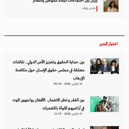
في أراضيهم الملوثة بالمتفجرات
11 مارس 2026 - 11:19
تصاعد التنمر الإلكتروني يهدد سلامة الأطفال في
العالم الرقمي
11 مارس 2026 - 13:44
التصعيد العسكري يفاقم أزمات الخدمات الصحية
وسط موجات نزوح جنوب لبنان
11 مارس 2026 - 10:26
من نحن