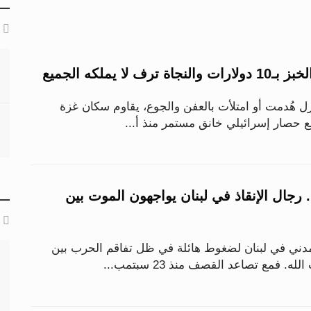
ف لا يملكه الجميع
ل هُدمت أو امتلأت بالعفن والجوع، يقاوم سكان غزة
ع حصار إسرائيلي خانق مستمر منذ أ...
رجال الإنقاذ في لبنان يواجهون الموت بين
مدني في لبنان لضغوط هائلة في ظل تفاقم الحرب بين
 فمع تصاعد القصف منذ 23 سبتمب...