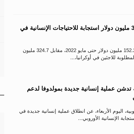
"اليونيسف": 324.7 مليون دولار استجابة للاحتياجات الإنسانية في
يتوفر لدى اليونيسف 152.2 مليون دولار حتى مايو 2022، مقابل 324.7 مليون
لمطلوبة للاجئين في أوكرانيا،...
ة تدشن عملية إنسانية جديدة بمولدوفا لدعم
بية، اليوم الأربعاء، عن انطلاق عملية إنسانية جديدة في
جابة الإنسانية الأوروبي...