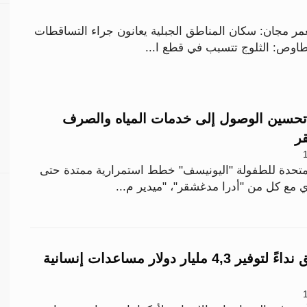
ر مجان: سكان المناطق الجبلية يعانون جراء التساقطات
لطاوص: الثلوج تتسبب في قطع ا...
تحسين الوصول إلى خدمات المياه والصرف
ر
متحدة للطفولة "اليونيسف" خطط استمرارية ممتدة حتى
الأمم المتحدة تطلق نداءً لتوفير 4,3 مليار دولار مساعدات إنسانية