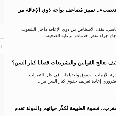
عصب».. تمييز مُضاعف يواجه ذوي الإعاقة من
لمآسي، يقف الأشخاص من ذوي الإعاقة داخل الشعوب
وجاع جراء نقص خدمات الرعاية الصحية...
ف تعالج القوانين والتشريعات قضايا كبار السن؟
هة الأزمات.. حقوق واحتياجات في ظل التغيرات
لضروري إعادة تعريف حقوق كبار السن من...
ب.. قسوة الطبيعة تُكدِّر حياتهم والدولة تقدم