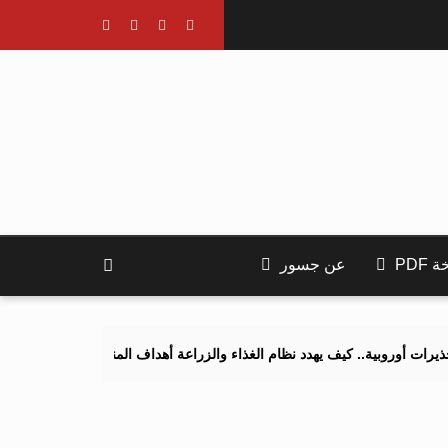
PDF
عن جسور
. كيف يهدد نظام الغذاء والزراعة أهداف المناخ 2040 و2050؟
تصاعد ال