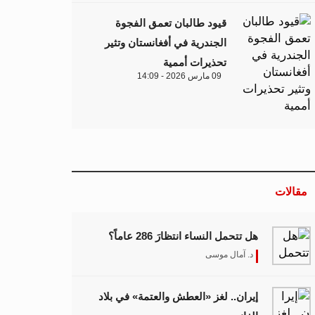
قيود طالبان تعمق الفجوة
الجندرية في أفغانستان وتثير
تحذيرات أممية
09 مارس 2026 - 14:09
مقالات
هل تتحمل النساء انتظارَ 286 عاماً؟
د. آمال موسى
إيران.. لغز «العطش والعتمة» في بلاد