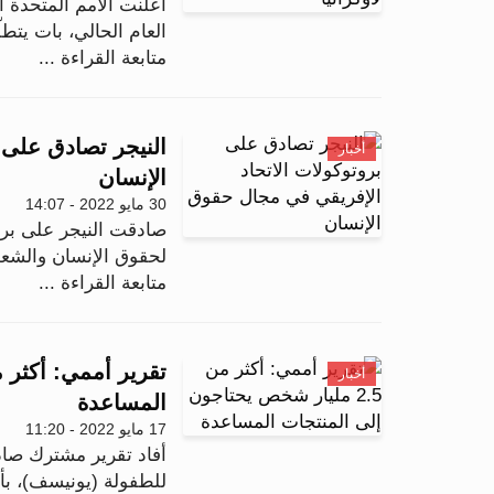
أعلنت الأمم المتحدة أ
العام الحالي، بات يتطلّب 
متابعة القراءة ...
النيجر تصادق على 
أخبار
الإنسان
30 مايو 2022 - 14:07
صادقت النيجر على بروت
لحقوق الإنسان والشع
متابعة القراءة ...
أخبار
المساعدة
17 مايو 2022 - 11:20
أفاد تقرير مشترك صاد
للطفولة (يونيسف)، بأن هناك أكثر 