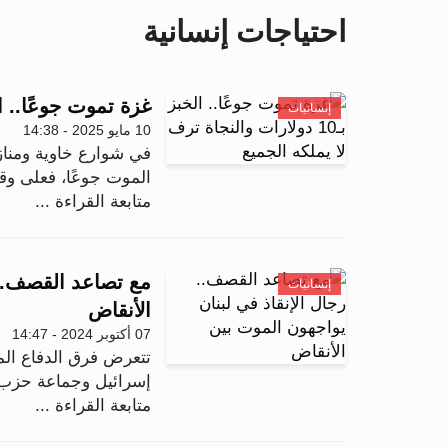
احتياجات إنسانية
غزة تموت جوعًا.. الخبز بـ10 دولارات والنجاة تر
إنسانيات
10 مايو 2025 - 14:38
في شوارع خاوية ومناز
الموت جوعًا، فعلى وق
متابعة القراءة ...
مع تصاعد القصف.. 
إنسانيات
الأنقاض
07 أكتوبر 2024 - 14:47
تتعرض فرق الدفاع ال
إسرائيل وجماعة حزب الله.
متابعة القراءة ...