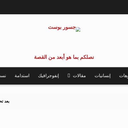
نصلكم بما هو أبعد من القصة
وهات
إنسانيات
مقالات
إنفوجرافيك
استدامة
نسخة 
بعد تحذيرات أوروبية.