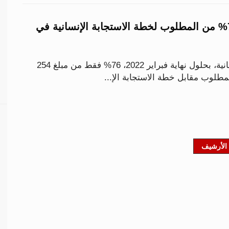
"أوتشا": تغطية 76% من المطلوب لخطة الاستجابة الإنسانية في
تلقت المنظمات الإنسانية، بحلول نهاية فبراير 2022، 76% فقط من مبلغ 254
مطلوب مقابل خطة الاستجابة الإ...
الأرشيف