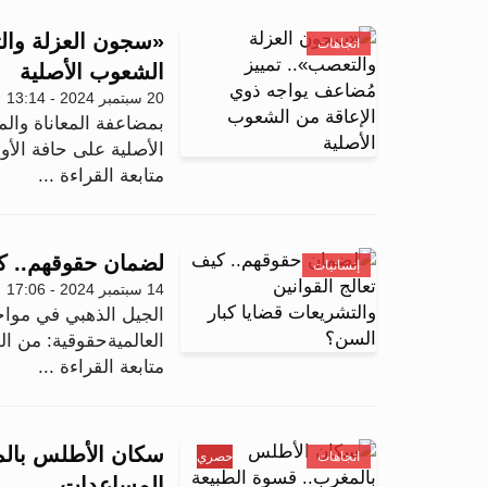
«سجون العزلة والت
اتجاهات
الشعوب الأصلية
20 سبتمبر 2024 - 13:14
بمضاعفة المعاناة وا
الأصلية على حافة الأ
متابعة القراءة ...
لضمان حقوقهم.. كي
إنسانيات
14 سبتمبر 2024 - 17:06
الجيل الذهبي في مواج
العالميةحقوقية: من ا
متابعة القراءة ...
سكان الأطلس بالمغر
اتجاهات
حصري
المساعدات