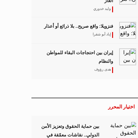
الغاز
وليد خدوري
فنزويلا: واقع صريح.. بلا ذرائع أو أعذار
إياد أبو شقرا
إيران بين احتجاجات البقاء للمواطن
والنظام
هدى رؤوف
اختيار المحرر
بين حماية الحقوق وتعزيز الأمن
الدولي.. نقاشات معمّقة في