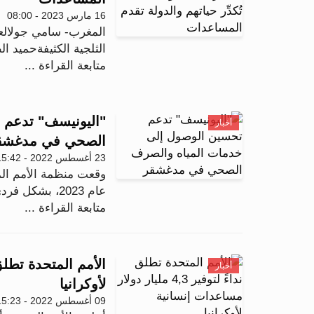
16 مارس 2023 - 08:00
المغرب- سامي جولالعم
الثلجية الكثيفةحميد ا
متابعة القراءة ...
"اليونيسف" تدعم 
أخبار
الصحي في مدغشق
23 أغسطس 2022 - 15:42
وقعت منظمة الأمم ال
عام 2023، بشكل فردي مع كل من "أدرا مدغشقر"، "ميدير م...
متابعة القراءة ...
أخبار
لأوكرانيا
09 أغسطس 2022 - 15:23