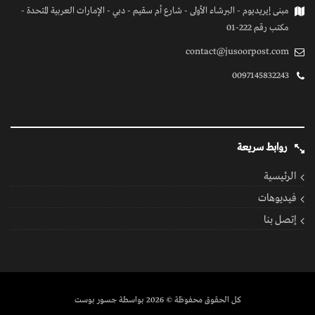
مبنى إيريديوم - البرشاء الأولى - شارع أم سقيم - دبي - الإمارات العربية المتحدة -
مكتب رقم 222-01
contact@jusoorpost.com
0097145832243
روابط سريعة
الرئيسية
فيديوهات
إتصل بنا
كل الحقوق محفوظة
© 2026 بواسطة جسور بوست