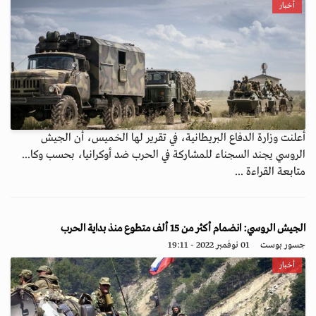
أخبار
أعلنت وزارة الدفاع البريطانية، في تقرير لها الخميس، أن الجيش
الروسي يجند السجناء للمشاركة في الحرب ضد أوكرانيا، بحسب وكا...
متابعة القراءة ...
الجيش الروسي: انضمام أكثر من 15 ألف متطوع منذ بداية الحرب
جسور بوست
01 نوفمبر 2022 - 19:11
أخبار