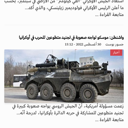
استعاد الجيش الأوكراني “ألفي كيلومتر“ من الأراضي في سبتمبر، بحسب
ما أعلن الرئيس الأوكراني فولوديمير زيلينسكي، والذي أكد...
متابعة القراءة ...
واشنطن: موسكو تواجه صعوبة في تجنيد متطوعين للحرب في أوكرانيا
جسور بوست
30 أغسطس 2022 - 15:12
أخبار
زعمت مسؤولة أمريكية، أنّ الجيش الروسي يواجه صعوبة كبيرة في
تجنيد متطوعين للمشاركة في حربه الدائرة بأوكرانيا، لدرجة أنّه...
متابعة القراءة ...