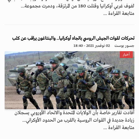
لفوف غربي أوكرانيا وقتلت 180 من المرتزقة، ودمرت مجموعة...
متابعة القراءة ...
تحركات لقوات الجيش الروسي باتجاه أوكرانيا.. والبنتاغون يراقب عن كثب
جسور بوست
02 نوفمبر 2021 - 18:40
أخبار
أفادت تقارير خاصة بأن الولايات المتحدة والاتحاد الأوروبي يسجلان
زيادة جديدة في القوات الروسية بالقرب من الحدود الأوكراني...
متابعة القراءة ...