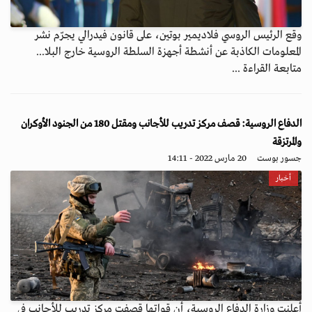
وقع الرئيس الروسي فلاديمير بوتين، على قانون فيدرالي يجرّم نشر
المعلومات الكاذبة عن أنشطة أجهزة السلطة الروسية خارج البلا...
متابعة القراءة ...
الدفاع الروسية: قصف مركز تدريب للأجانب ومقتل 180 من الجنود الأوكران
والمرتزقة
جسور بوست
20 مارس 2022 - 14:11
أخبار
أعلنت وزارة الدفاع الروسية، أن قواتها قصفت مركز تدريب للأجانب في