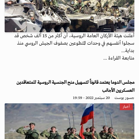
أعلنت هيئة الأركان العامة الروسية، أن أكثر من 15 ألف شخص قد
سجلوا أنفسهم في وحدات المتطوعين بصفوف الجيش الروسي منذ
بداية...
متابعة القراءة ...
مجلس الدوما يعتمد قانوناً لتسهيل منح الجنسية الروسية للمتعاقدين
العسكريين الأجانب
جسور بوست
20 سبتمبر 2022 - 19:59
أخبار