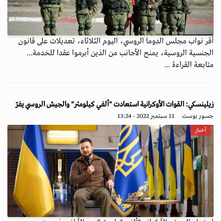
أقر نواب مجلس الدوما الروسي، اليوم الثلاثاء، تعديلات على قانون
الجنسية الروسية، يمنح الأجانب من الذين أبرموا عقدا للخدمة...
متابعة القراءة ...
زيلينسكي: القوات الأوكرانية استعادت "ألفي كيلومتر" والجيش الروسي يفرّ
جسور بوست
11 سبتمبر 2022 - 13:24
أخبار