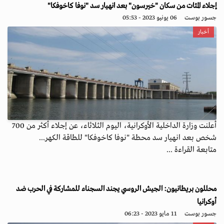
إجلاء المئات من سكان "خيرسون" بعد انهيار سد "نوفا كاخوفكا"
جسور بوست
06 يونيو 2023 - 05:53
أخبار
أعلنت وزارة الداخلية الأوكرانية، اليوم الثلاثاء، عن إجلاء أكثر من 700
شخص بعد انهيار سد محطة "نوفا كاخوفكا" للطاقة الكهر...
متابعة القراءة ...
محللون بريطانيون: الجيش الروسي يجند السجناء للمشاركة في الحرب ضد
أوكرانيا
جسور بوست
11 مايو 2023 - 06:23