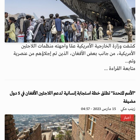
كشفت وزارة الخارجية الأمريكية عمّا واجهته منظمات اللاجئين
الأمريكية، من جانب بعض الأفغان، الذين تم إجلاؤهم من عنصرية
وتم...
متابعة القراءة ...
"الأمم المتحدة" تطلق خطة استجابة إنسانية لدعم اللاجئين الأفغان في 5 دول
مضيفة
زينب مكي
15 مارس 2023 - 04:57
أخبار