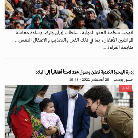
اتهمت منظمة العفو الدولية، سلطات إيران وتركيا بإساءة معاملة
المواطنين الأفغان، بما في ذلك القتل والتعذيب والاعتقال التعس...
متابعة القراءة ...
إدارة الهجرة الكندية تعلن وصول 324 لاجئاً أفغانياً إلى البلاد
جسور بوست
28 أغسطس 2022 - 19:48
أخبار