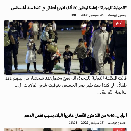
"الدولية للهجرة": إعادة توطين 20 ألف لاجئ أفغاني في كندا منذ أغسطس
جسور بوست
24 سبتمبر 2022 - 14:01
أخبار
قالت المنظمة الدولية للهجرة،إنه ومع وصول337 شخصا، من بينهم 121
طفلاً، إلى كندا بعد ظهر يوم الخميس بتوقيت شرق الولايات ال...
متابعة القراءة ...
اليابان..40% من اللاجئين الأفغان غادروا البلاد بسبب نقص الدعم
جسور بوست
15 سبتمبر 2022 - 16:38