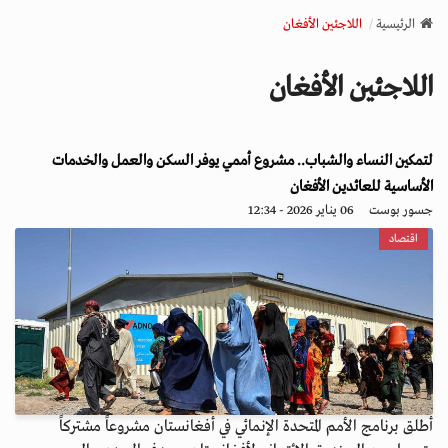
v
الرئيسية
اللاجئين الأفغان
i
g
اللاجئين الأفغان
a
t
i
لتمكين النساء والشباب.. مشروع أممي يوفر السكن والعمل والخدمات
o
n
الأساسية للعائدين الأفغان
جسور بوست
06 يناير 2026 - 12:34
اقتصاد
أطلق برنامج الأمم المتحدة الإنمائي في أفغانستان مشروعاً مشتركاً