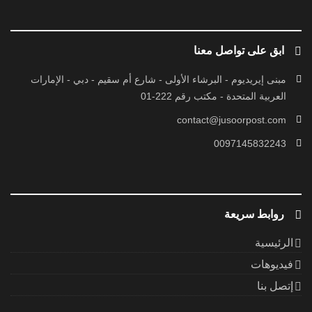
فيديوهات
إتصل بنا
كل الحقوق محفوظة
© 2026 بواسطة جسور بوست