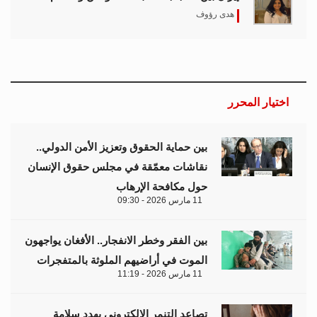
الموت في أراضيهم الملوثة بالمتفجرات
11 مارس 2026 - 11:19
تصاعد التنمر الإلكتروني يهدد سلامة
الأطفال في العالم الرقمي
11 مارس 2026 - 13:44
التصعيد العسكري يفاقم أزمات الخدمات
الصحية وسط موجات نزوح جنوب لبنان
11 مارس 2026 - 10:26
من نحن