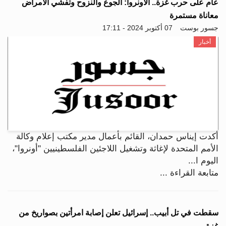
عام على حرب غزة.. الأونروا: الجوع والنزوح وتفشي الأمراض
معاناة مستمرة
جسور بوست
07 أكتوبر 2024 - 17:11
أخبار
أكدت إيناس حمدان، القائم بأعمال مدير مكتب إعلام وكالة
الأمم المتحدة لإغاثة وتشغيل اللاجئين الفلسطينيين "أونروا"،
اليوم ا...
متابعة القراءة ...
سقطت في تل أبيب.. إسرائيل تعلن إصابة امرأتين بصواريخ من
غزة