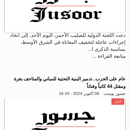
دعت اللجنة الدولية للصليب الأحمر، اليوم الأحد، إلى اتخاذ
إجراءات عاجلة لتخفيف المعاناة في الشرق الأوسط،
بمناسبة الذكرى ا...
متابعة القراءة ...
عام على الحرب.. تدمير البنية التحتية للمباني والمتاحف بغزة
ومقتل 44 كاتباً وفناناً
جسور بوست
06 أكتوبر 2024 - 16:24
أخبار