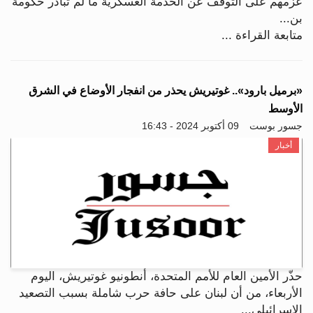
عزمهم على التوقف عن الخدمة العسكرية ما لم تبادر حكومة
بن...
متابعة القراءة ...
«برميل بارود».. غوتيريش يحذر من انفجار الأوضاع في الشرق
الأوسط
جسور بوست
09 أكتوبر 2024 - 16:43
أخبار
حذّر الأمين العام للأمم المتحدة، أنطونيو غوتيريش، اليوم
الأربعاء، من أن لبنان على حافة حرب شاملة بسبب التصعيد
الإسرائيلي...