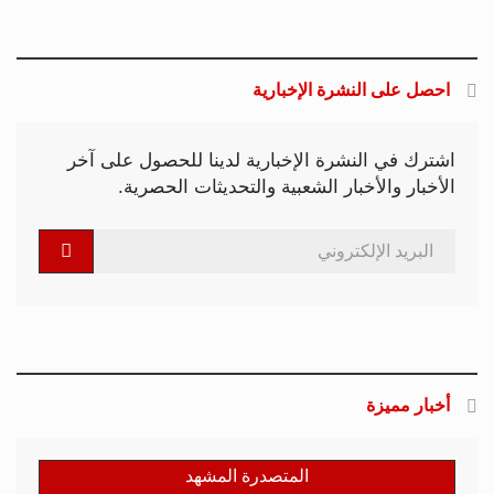
أخبار مميزة
المتصدرة المشهد
الأكثر مشاهدة
تصاعد التنمر الإلكتروني يهدد سلامة
الأطفال في العالم الرقمي
11 مارس 2026 - 13:44
بين الفقر وخطر الانفجار.. الأفغان يواجهون
الموت في أراضيهم الملوثة بالمتفجرات
11 مارس 2026 - 11:19
التصعيد العسكري يفاقم أزمات الخدمات
الصحية وسط موجات نزوح جنوب لبنان
11 مارس 2026 - 10:26