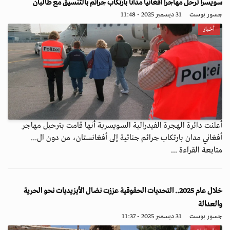
سويسرا تُرحل مهاجراً أفغانياً مداناً بارتكاب جرائم بالتنسيق مع طالبان
جسور بوست
31 ديسمبر 2025 - 11:48
أخبار
أعلنت دائرة الهجرة الفيدرالية السويسرية أنها قامت بترحيل مهاجر
أفغاني مدان بارتكاب جرائم جنائية إلى أفغانستان، من دون ال...
متابعة القراءة ...
خلال عام 2025.. التحديات الحقوقية عززت نضال الأيزيديات نحو الحرية
والعدالة
جسور بوست
31 ديسمبر 2025 - 11:37