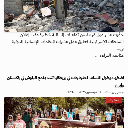
حذّرت عشر دول غربية من تداعيات إنسانية خطيرة عقب إعلان
السلطات الإسرائيلية تعليق عمل عشرات المنظمات الإنسانية الدولية
في...
متابعة القراءة ...
اضطهاد يطول النساء.. احتجاجات في بريطانيا تندد بقمع البلوش في باكستان
وإيران
جسور بوست
31 ديسمبر 2025 - 17:16
إنسانيات