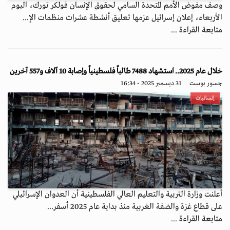
وصف مفوض الأمم المتحدة السامي لحقوق الإنسان فولكر تورك، اليوم
الأربعاء، إعلان إسرائيل عزمها تعليق أنشطة عشرات منظمات الإ...
متابعة القراءة ...
خلال عام 2025.. استشهاد 7488 طالباً فلسطينياً وإصابة 10 آلاف و557 آخرين
جسور بوست
31 ديسمبر 2025 - 16:34
إنسانيات
أعلنت وزارة التربية والتعليم العالي الفلسطينية أن العدوان الإسرائيلي
على قطاع غزة والضفة الغربية منذ بداية عام 2025 أسفر...
متابعة القراءة ...