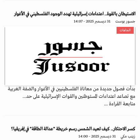
الاستيطان بالقوة.. اعتداءات إسرائيلية تهدد الوجود الفلسطيني في الأغوار
جسور بوست
31 ديسمبر 2025 - 14:07
اتجاهات
بدأت فصول جديدة من معاناة الفلسطينيين في الأغوار والضفة الغربية
مع تصاعد اعتداءات المستوطنين والقوات الإسرائيلية على حد...
متابعة القراءة ...
كسر الاحتكار.. كيف تعيد الشمس رسم خريطة "عدالة الطاقة" في إفريقيا؟
زينب مكي
31 ديسمبر 2025 - 14:00