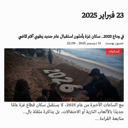
i
g
23 فبراير 2025
a
t
i
o
في وداع 2025.. سكان غزة يأملون استقبال عام جديد يطوي آلام الماضي
n
جسور بوست
31 ديسمبر 2025 - 22:09
إنسانيات
مع الساعات الأخيرة من عام 2025، لا يستقبل سكان قطاع غزة عامًا
جديدًا بالألعاب النارية أو الاحتفالات، بل بذاكرة مثقلة بال...
متابعة القراءة ...