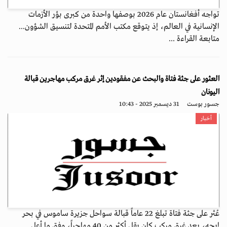
تواجه أفغانستان عام 2026 بوصفها واحدة من كبرى بؤر الأزمات
الإنسانية في العالم، إذ يتوقع مكتب الأمم المتحدة لتنسيق الشؤون...
متابعة القراءة ...
العثور على جثة فتاة والبحث عن مفقودين إثر غرق مركب مهاجرين قبالة
اليونان
جسور بوست
31 ديسمبر 2025 - 10:43
أخبار
عُثر على جثة فتاة تبلغ 22 عاماً قبالة سواحل جزيرة ساموس في بحر
إيجه، بعد غرق مركب كان يقل أكثر من 40 مهاجراً، وفق ما أعل...