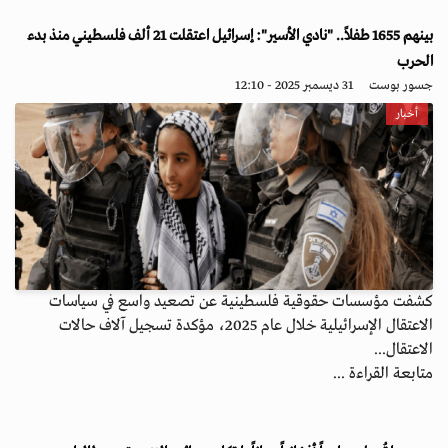
بينهم 1655 طفلاً.. "نادي الأسير": إسرائيل اعتقلت 21 ألف فلسطيني منذ بدء
الحرب
جسور بوست
31 ديسمبر 2025 - 12:10
أخبار
كشفت مؤسسات حقوقية فلسطينية عن تصعيد واسع في سياسات
الاعتقال الإسرائيلية خلال عام 2025، مؤكدة تسجيل آلاف حالات
الاعتقال...
متابعة القراءة ...