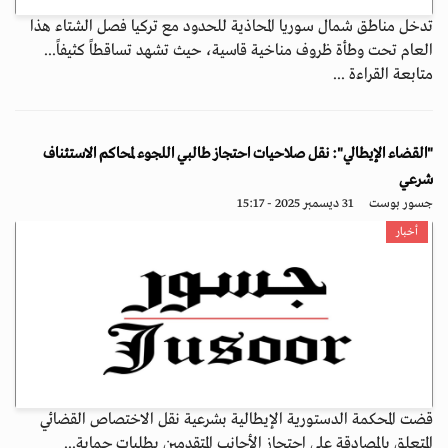
تدخل مناطق شمال سوريا المحاذية للحدود مع تركيا فصل الشتاء هذا
العام تحت وطأة ظروف مناخية قاسية، حيث تشهد تساقطاً كثيفاً...
متابعة القراءة ...
"القضاء الإيطالي": نقل صلاحيات احتجاز طالبي اللجوء لمحاكم الاستئناف
شرعي
جسور بوست
31 ديسمبر 2025 - 15:17
أخبار
قضت المحكمة الدستورية الإيطالية بشرعية نقل الاختصاص القضائي
المتعلق بالمصادقة على احتجاز الأجانب المتقدمين بطلبات حماية...