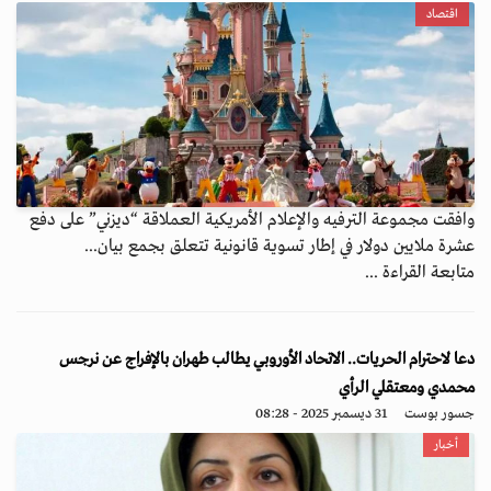
اقتصاد
وافقت مجموعة الترفيه والإعلام الأمريكية العملاقة “ديزني” على دفع
عشرة ملايين دولار في إطار تسوية قانونية تتعلق بجمع بيان...
متابعة القراءة ...
دعا لاحترام الحريات.. الاتحاد الأوروبي يطالب طهران بالإفراج عن نرجس
محمدي ومعتقلي الرأي
جسور بوست
31 ديسمبر 2025 - 08:28
أخبار