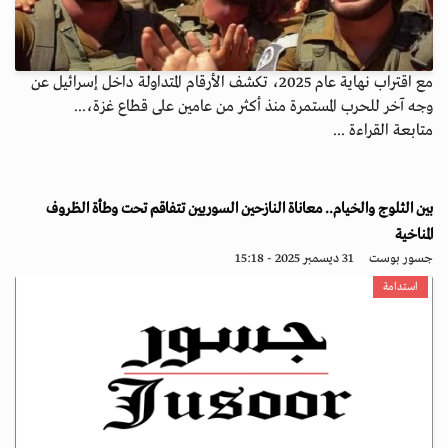
مع اقتراب نهاية عام 2025، تكشف الأرقام المتداولة داخل إسرائيل عن
وجه آخر للحرب المستمرة منذ أكثر من عامين على قطاع غزة،...
متابعة القراءة ...
بين الثلوج والخيام.. معاناة النازحين السوريين تتفاقم تحت وطأة الظروف
المناخية
جسور بوست
31 ديسمبر 2025 - 15:18
استدامة