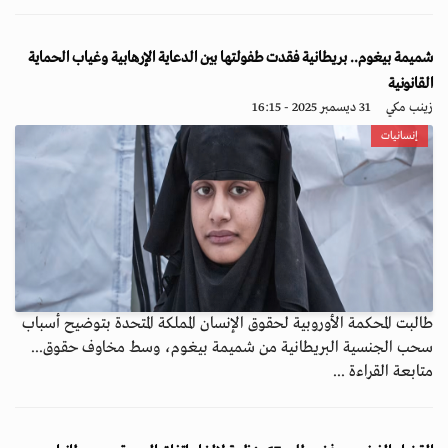
شميمة بيغوم.. بريطانية فقدت طفولتها بين الدعاية الإرهابية وغياب الحماية
القانونية
زينب مكي
31 ديسمبر 2025 - 16:15
إنسانيات
طالبت المحكمة الأوروبية لحقوق الإنسان المملكة المتحدة بتوضيح أسباب
سحب الجنسية البريطانية من شميمة بيغوم، وسط مخاوف حقوق...
متابعة القراءة ...