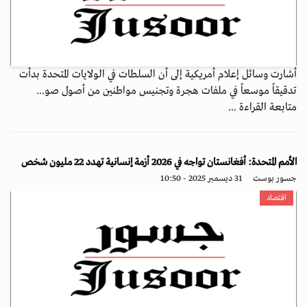
أشارت وسائل إعلام أمريكية إلى أن السلطات في الولايات المتحدة بدأت
تدقيقاً موسعاً في ملفات هجرة وتجنيس مواطنين من أصول صو...
متابعة القراءة ...
الأمم المتحدة: أفغانستان تواجه في 2026 أزمة إنسانية تهدد 22 مليون شخص
جسور بوست
31 ديسمبر 2025 - 10:50
اقتصاد