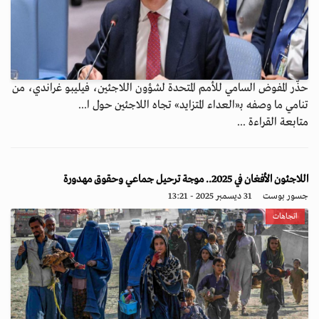
حذّر المفوض السامي للأمم المتحدة لشؤون اللاجئين، فيليبو غراندي، من
تنامي ما وصفه بـ«العداء المتزايد» تجاه اللاجئين حول ا...
متابعة القراءة ...
اللاجئون الأفغان في 2025.. موجة ترحيل جماعي وحقوق مهدورة
جسور بوست
31 ديسمبر 2025 - 13:21
اتجاهات