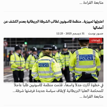
متابعة القراءة ...
اعتبرتها تمييزية.. منظمة الماسونيين تطالب الشرطة البريطانية بعدم الكشف عن
أعضائها
جسور بوست
31 ديسمبر 2025 - 12:25
اتجاهات
في خطوة أثارت جدلاً واسعاً، قدّمت منظمة الماسونيين طلباً عاجلاً
للمحكمة العليا البريطانية لإيقاف سياسة جديدة فرضتها شرطة...
متابعة القراءة ...