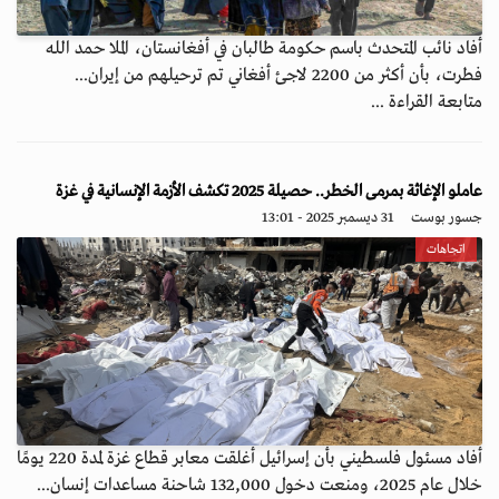
أفاد نائب المتحدث باسم حكومة طالبان في أفغانستان، الملا حمد الله
فطرت، بأن أكثر من 2200 لاجئ أفغاني تم ترحيلهم من إيران...
متابعة القراءة ...
عاملو الإغاثة بمرمى الخطر.. حصيلة 2025 تكشف الأزمة الإنسانية في غزة
جسور بوست
31 ديسمبر 2025 - 13:01
اتجاهات
أفاد مسئول فلسطيني بأن إسرائيل أغلقت معابر قطاع غزة لمدة 220 يومًا
خلال عام 2025، ومنعت دخول 132,000 شاحنة مساعدات إنسان...