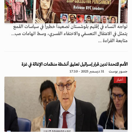
تواجه النساء في إقليم بلوشستان تصعيداً خطيراً في سياسات القمع
يتمثل في الاعتقال التعسفي والاختفاء القسري، وسط اتهامات مب...
متابعة القراءة ...
الأمم المتحدة تدين قرار إسرائيل تعليق أنشطة منظمات الإغاثة في غزة
جسور بوست
31 ديسمبر 2025 - 17:10
أخبار