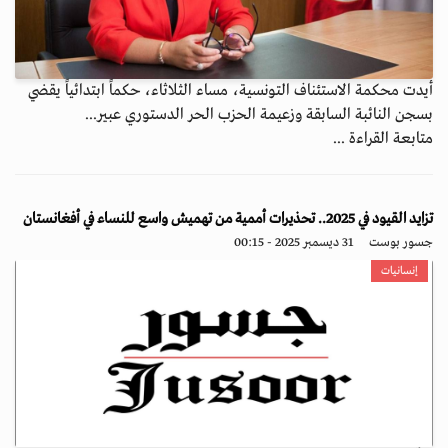
أيدت محكمة الاستئناف التونسية، مساء الثلاثاء، حكماً ابتدائياً يقضي
بسجن النائبة السابقة وزعيمة الحزب الحر الدستوري عبير...
متابعة القراءة ...
تزايد القيود في 2025.. تحذيرات أممية من تهميش واسع للنساء في أفغانستان
جسور بوست
31 ديسمبر 2025 - 00:15
إنسانيات