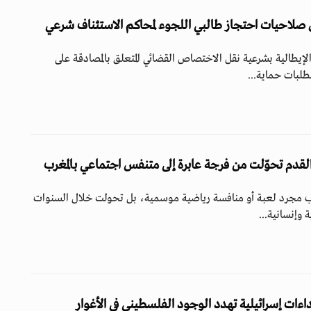
ل صلاحيات احتجاز طالبي اللجوء لمحاكم الاستئناف شرعي
إيطالية بشرعية نقل الاختصاص القضائي المتعلق بالمصادقة على
بطلبات حماية...
لقدم تحوّلت من فرجة عابرة إلى متنفس اجتماعي بالمغرب
غرب مجرد لعبة أو منافسة رياضية موسمية، بل تحولت خلال السنوات
 وإنسانية...
داءات إسرائيلية تهدد الوجود الفلسطيني في الأغوار