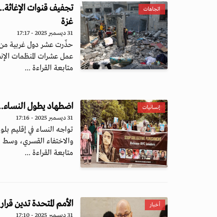
تجفيف قنوات الإغاثة.. 
اتجاهات
غزة
31 ديسمبر 2025 - 17:17
حذّرت عشر دول غربية من 
عمل عشرات المنظمات الإنسا
متابعة القراءة ...
اضطهاد يطول النساء.. 
إنسانيات
31 ديسمبر 2025 - 17:16
تواجه النساء في إقليم بل
والاختفاء القسري، وسط ا
متابعة القراءة ...
الأمم المتحدة تدين قرا
أخبار
31 ديسمبر 2025 - 17:10