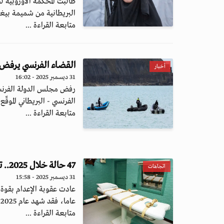
طالبت المحكمة الأوروبية 
البريطانية من شميمة بي
متابعة القراءة ...
القضاء الفرنسي يرفض طلب 17 منظمة لإلغاء اتفاق الهج
أخبار
31 ديسمبر 2025 - 16:02
الفرنسي - البريطاني الموقّع خ
متابعة القراءة ...
47 حالة خلال 2025.. تصعيد غير مسبوق لعقوبة الإعدام في الولايات المتحدة
اتجاهات
31 ديسمبر 2025 - 15:58
عاما، فقد شهد عام 2025 تنفيذ 47 عمل...
متابعة القراءة ...