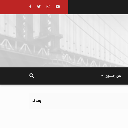
عن جسور
بعد تحذيرات أوروبية.. كيف يهدد نظام الغذاء والزراعة أهد