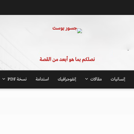
نصلكم بما هو أبعد من القصة
إنسانيات
مقالات
إنفوجرافيك
استدامة
نسخة PDF