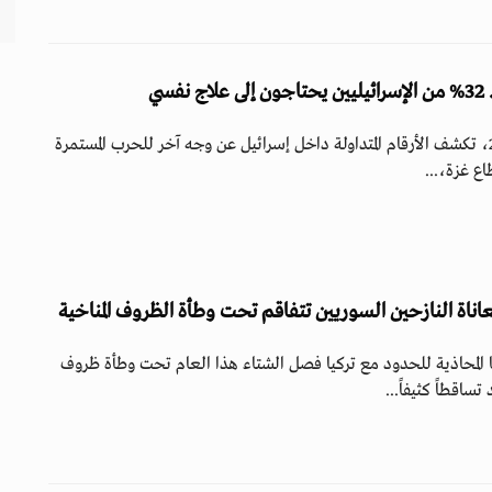
سي
مع اقتراب نهاية عام 2025، تكشف الأرقام المتداولة داخل إسرائيل عن وجه آخر للحرب المستمرة
ع غزة،...
عاناة النازحين السوريين تتفاقم تحت وطأة الظروف المناخية
لمحاذية للحدود مع تركيا فصل الشتاء هذا العام تحت وطأة ظروف
اقطاً كثيفاً...