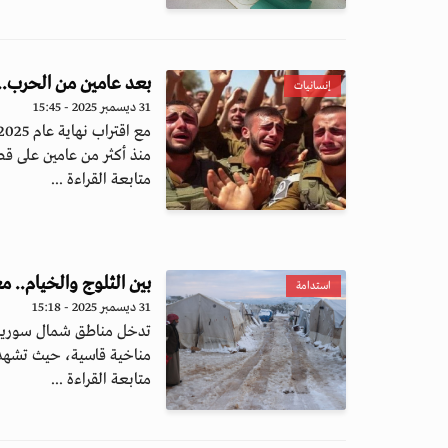
بعد عامين من الحرب.. 32% من الإسرائيليين يحتاجون إلى علاج نف
إنسانيات
31 ديسمبر 2025 - 15:45
منذ أكثر من عامين على قطا
متابعة القراءة ...
بين الثلوج والخيام.. م
استدامة
31 ديسمبر 2025 - 15:18
تدخل مناطق شمال سوريا ا
مناخية قاسية، حيث تشهد تس
متابعة القراءة ...