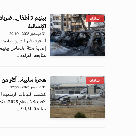
بينهم 3 أطفال.. 
إنسانيات
الإنسانية
31 ديسمبر 2025 - 20:10
أسفرت ضربات روسية جديدة 
إصابة ستة أشخاص بينهم ث
متابعة القراءة ...
هجرة سلبية.. أكثر من 69 ألف مقيم يغادرون إسرائيل في 2025
إنسانيات
31 ديسمبر 2025 - 17:55
كشفت البيانات الرسمية الص
لافت خلال عام 2025، يتمثل في تسجيل...
متابعة القراءة ...