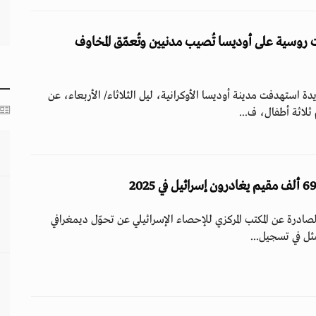
ضربات روسية على أوديسا تُصيب مدنيين وتُعمّق المخاوف
استهدفت مدينة أوديسا الأوكرانية، ليل الثلاثاء/ الأربعاء، عن
لاثة أطفال، ف...
ادرة عن المكتب المركزي للإحصاء الإسرائيلي عن تحوّل ديمغرافي