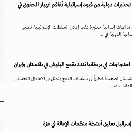
تحذيرات دولية من قيود إسرائيلية تُفاقم انهيار الحقوق في
تداعيات إنسانية خطيرة عقب إعلان السلطات الإسرائيلية تعليق
نية الدولية في...
احتجاجات في بريطانيا تندد بقمع البلوش في باكستان وإيران
وشستان تصعيداً خطيراً في سياسات القمع يتمثل في الاعتقال التعسفي
تهامات مب...
ر إسرائيل تعليق أنشطة منظمات الإغاثة في غزة