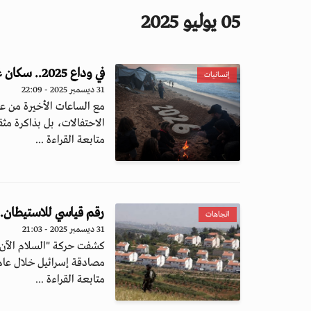
05 يوليو 2025
في وداع 2025.. سكان غزة يأملون استقبال عام جديد يطوي آلام الماضي
إنسانيات
31 ديسمبر 2025 - 22:09
الاحتفالات، بل بذاكرة مثقل
متابعة القراءة ...
رقم قياسي للاستيطان.. إسرائيل تصادق 
اتجاهات
31 ديسمبر 2025 - 21:03
كشفت حركة "السلام الآن" 
مصادقة إسرائيل خلال عام 2025 على..
متابعة القراءة ...