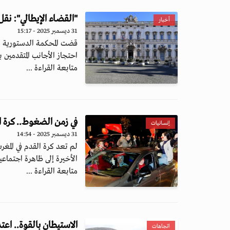
"القضاء الإيطالي": نق
أخبار
31 ديسمبر 2025 - 15:17
قضت المحكمة الدستورية ال
احتجاز الأجانب المتقدمين 
متابعة القراءة ...
في زمن الضغوط.. كرة ا
إنسانيات
31 ديسمبر 2025 - 14:54
لم تعد كرة القدم في الم
الأخيرة إلى ظاهرة اجتماعية
متابعة القراءة ...
الاستيطان بالقوة.. اعت
اتجاهات