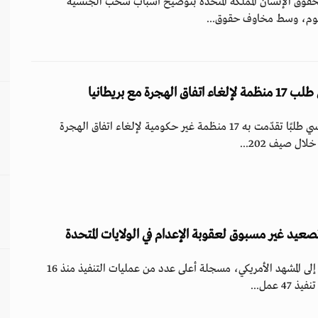
لحقوق الإنسان المملكة المتحدة بتوضيح أسباب سحب الجنسية
غوم، وسط مخاوف حقوق...
رة مع بريطانيا
رفض مجلس الدولة الفرنسي طلبًا تقدّمت به 17 منظمة غير حكومية لإلغاء اتفاق الهجرة
لال صيف 202...
عادت عقوبة الإعدام بقوة إلى المشهد الأمريكي، مسجلة أعلى عدد من عمليات التنفيذ منذ 16