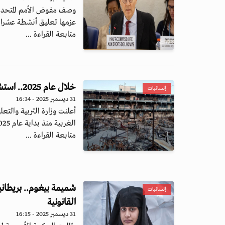
وصف مفوض الأمم المتحدة ا
عزمها تعليق أنشطة عشرات
متابعة القراءة ...
خلال عام 2025.. استشهاد 7488 طالباً فلسطينياً وإصابة 10 آلاف و557 آخرين
إنسانيات
31 ديسمبر 2025 - 16:34
أعلنت وزارة التربية والتع
الغربية منذ بداية عام 2025 أسفر...
متابعة القراءة ...
شميمة بيغوم.. بريطاني
إنسانيات
القانونية
31 ديسمبر 2025 - 16:15