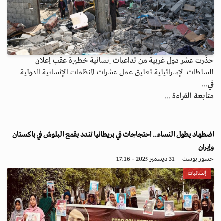
حذّرت عشر دول غربية من تداعيات إنسانية خطيرة عقب إعلان
السلطات الإسرائيلية تعليق عمل عشرات المنظمات الإنسانية الدولية
في...
متابعة القراءة ...
اضطهاد يطول النساء.. احتجاجات في بريطانيا تندد بقمع البلوش في باكستان
وإيران
جسور بوست
31 ديسمبر 2025 - 17:16
إنسانيات