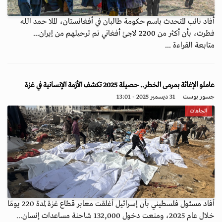
أفاد نائب المتحدث باسم حكومة طالبان في أفغانستان، الملا حمد الله
فطرت، بأن أكثر من 2200 لاجئ أفغاني تم ترحيلهم من إيران...
متابعة القراءة ...
عاملو الإغاثة بمرمى الخطر.. حصيلة 2025 تكشف الأزمة الإنسانية في غزة
جسور بوست
31 ديسمبر 2025 - 13:01
اتجاهات
أفاد مسئول فلسطيني بأن إسرائيل أغلقت معابر قطاع غزة لمدة 220 يومًا
خلال عام 2025، ومنعت دخول 132,000 شاحنة مساعدات إنسان...