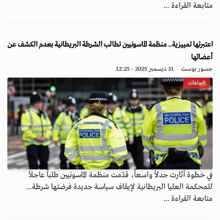
متابعة القراءة ...
اعتبرتها تمييزية.. منظمة الماسونيين تطالب الشرطة البريطانية بعدم الكشف عن
أعضائها
جسور بوست
31 ديسمبر 2025 - 12:25
اتجاهات
في خطوة أثارت جدلاً واسعاً، قدّمت منظمة الماسونيين طلباً عاجلاً
للمحكمة العليا البريطانية لإيقاف سياسة جديدة فرضتها شرطة...
متابعة القراءة ...