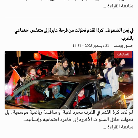
متابعة القراءة ...
في زمن الضغوط.. كرة القدم تحوّلت من فرجة عابرة إلى متنفس اجتماعي
بالمغرب
جسور بوست
31 ديسمبر 2025 - 14:54
إنسانيات
لم تعد كرة القدم في المغرب مجرد لعبة أو منافسة رياضية موسمية، بل
تحولت خلال السنوات الأخيرة إلى ظاهرة اجتماعية وإنسانية...
متابعة القراءة ...