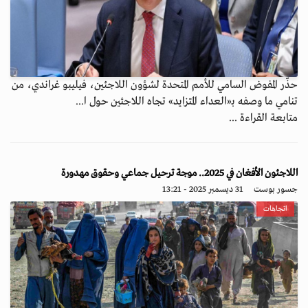
حذّر المفوض السامي للأمم المتحدة لشؤون اللاجئين، فيليبو غراندي، من
تنامي ما وصفه بـ«العداء المتزايد» تجاه اللاجئين حول ا...
متابعة القراءة ...
اللاجئون الأفغان في 2025.. موجة ترحيل جماعي وحقوق مهدورة
جسور بوست
31 ديسمبر 2025 - 13:21
اتجاهات