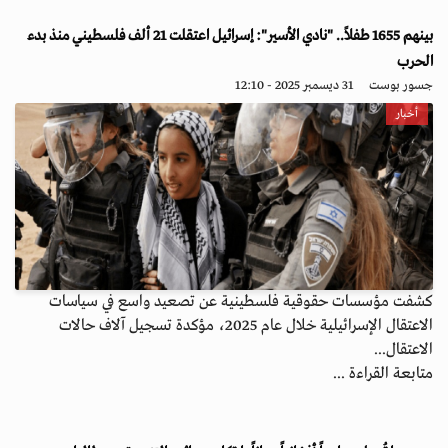
بينهم 1655 طفلاً.. "نادي الأسير": إسرائيل اعتقلت 21 ألف فلسطيني منذ بدء
الحرب
جسور بوست
31 ديسمبر 2025 - 12:10
أخبار
كشفت مؤسسات حقوقية فلسطينية عن تصعيد واسع في سياسات
الاعتقال الإسرائيلية خلال عام 2025، مؤكدة تسجيل آلاف حالات
الاعتقال...
متابعة القراءة ...