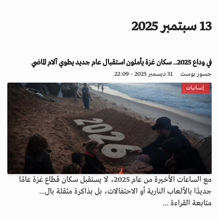
i
g
13 سبتمبر 2025
a
t
i
o
في وداع 2025.. سكان غزة يأملون استقبال عام جديد يطوي آلام الماضي
n
جسور بوست
31 ديسمبر 2025 - 22:09
إنسانيات
مع الساعات الأخيرة من عام 2025، لا يستقبل سكان قطاع غزة عامًا
جديدًا بالألعاب النارية أو الاحتفالات، بل بذاكرة مثقلة بال...
متابعة القراءة ...