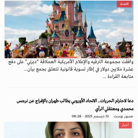
اقتصاد
وافقت مجموعة الترفيه والإعلام الأمريكية العملاقة “ديزني” على دفع
عشرة ملايين دولار في إطار تسوية قانونية تتعلق بجمع بيان...
متابعة القراءة ...
دعا لاحترام الحريات.. الاتحاد الأوروبي يطالب طهران بالإفراج عن نرجس
محمدي ومعتقلي الرأي
جسور بوست
31 ديسمبر 2025 - 08:28
أخبار