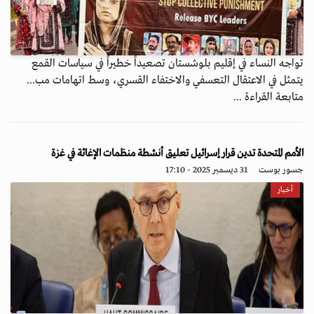
تواجه النساء في إقليم بلوشستان تصعيداً خطيراً في سياسات القمع
يتمثل في الاعتقال التعسفي والاختفاء القسري، وسط اتهامات مب...
متابعة القراءة ...
الأمم المتحدة تدين قرار إسرائيل تعليق أنشطة منظمات الإغاثة في غزة
جسور بوست
31 ديسمبر 2025 - 17:10
أخبار