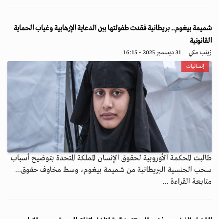
شميمة بيغوم.. بريطانية فقدت طفولتها بين الدعاية الإرهابية وغياب الحماية
القانونية
زينب مكي
31 ديسمبر 2025 - 16:15
إنسانيات
طالبت المحكمة الأوروبية لحقوق الإنسان المملكة المتحدة بتوضيح أسباب
سحب الجنسية البريطانية من شميمة بيغوم، وسط مخاوف حقوق...
متابعة القراءة ...