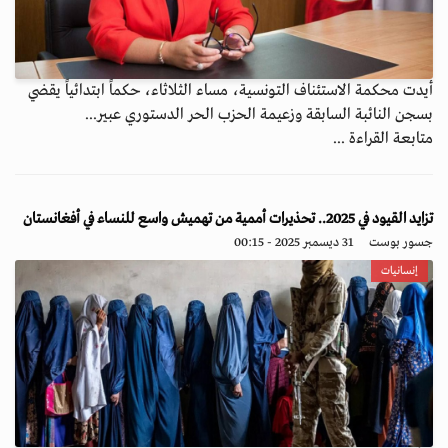
أيدت محكمة الاستئناف التونسية، مساء الثلاثاء، حكماً ابتدائياً يقضي
بسجن النائبة السابقة وزعيمة الحزب الحر الدستوري عبير...
متابعة القراءة ...
تزايد القيود في 2025.. تحذيرات أممية من تهميش واسع للنساء في أفغانستان
جسور بوست
31 ديسمبر 2025 - 00:15
إنسانيات