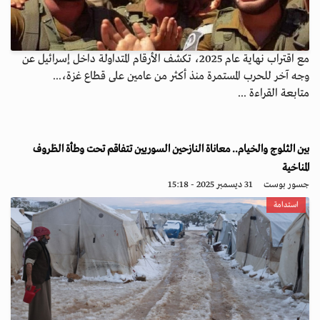
مع اقتراب نهاية عام 2025، تكشف الأرقام المتداولة داخل إسرائيل عن
وجه آخر للحرب المستمرة منذ أكثر من عامين على قطاع غزة،...
متابعة القراءة ...
بين الثلوج والخيام.. معاناة النازحين السوريين تتفاقم تحت وطأة الظروف
المناخية
جسور بوست
31 ديسمبر 2025 - 15:18
استدامة