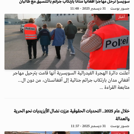
سويسرا تُرحل مهاجراً أفغانياً مداناً بارتكاب جرائم بالتنسيق مع طالبان
جسور بوست
31 ديسمبر 2025 - 11:48
أخبار
أعلنت دائرة الهجرة الفيدرالية السويسرية أنها قامت بترحيل مهاجر
أفغاني مدان بارتكاب جرائم جنائية إلى أفغانستان، من دون ال...
متابعة القراءة ...
خلال عام 2025.. التحديات الحقوقية عززت نضال الأيزيديات نحو الحرية
والعدالة
جسور بوست
31 ديسمبر 2025 - 11:37