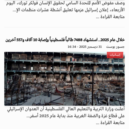
وصف مفوض الأمم المتحدة السامي لحقوق الإنسان فولكر تورك، اليوم
الأربعاء، إعلان إسرائيل عزمها تعليق أنشطة عشرات منظمات الإ...
متابعة القراءة ...
خلال عام 2025.. استشهاد 7488 طالباً فلسطينياً وإصابة 10 آلاف و557 آخرين
جسور بوست
31 ديسمبر 2025 - 16:34
إنسانيات
أعلنت وزارة التربية والتعليم العالي الفلسطينية أن العدوان الإسرائيلي
على قطاع غزة والضفة الغربية منذ بداية عام 2025 أسفر...
متابعة القراءة ...