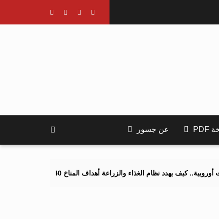
PDF
عن جسور
 يهدد نظام الغذاء والزراعة أهداف المناخ 2040 و2050؟
تصاعد التنمر 