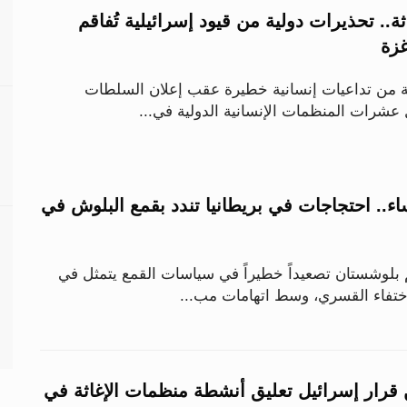
ة.. تحذيرات دولية من قيود إسرائيلية تُفاقم
غزة
 من تداعيات إنسانية خطيرة عقب إعلان السلطات
 عشرات المنظمات الإنسانية الدولية في...
ء.. احتجاجات في بريطانيا تندد بقمع البلوش في
م بلوشستان تصعيداً خطيراً في سياسات القمع يتمثل في
اختفاء القسري، وسط اتهامات مب...
ن قرار إسرائيل تعليق أنشطة منظمات الإغاثة في