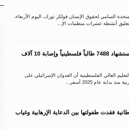
دة السامي لحقوق الإنسان فولكر تورك، اليوم الأربعاء،
تعليق أنشطة عشرات منظمات الإ...
خلال عام 2025.. استشهاد 7488 طالباً فلسطينياً وإصابة 10 آلاف
لتعليم العالي الفلسطينية أن العدوان الإسرائيلي على
بداية عام 2025 أسفر...
انية فقدت طفولتها بين الدعاية الإرهابية وغياب