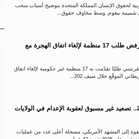
بية لحقوق الإنسان المملكة المتحدة بتوضيح أسباب سحب
من شميمة بيغوم، وسط مخاوف حقوق...
القضاء الفرنسي يرفض طلب 17 منظمة لإلغاء اتفاق الهجرة مع
رفض مجلس الدولة الفرنسي طلبًا تقدّمت به 17 منظمة غير حكومية لإلغاء اتفاق
اني الموقّع خلال صيف 202...
47 حالة خلال 2025.. تصعيد غير مسبوق لعقوبة الإعدام في الولايات
قوة إلى المشهد الأمريكي، مسجلة أعلى عدد من عمليات