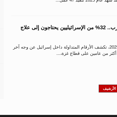
بعد عامين من الحرب.. 32% من الإسرائيليين يحتاجون إلى علاج
مع اقتراب نهاية عام 2025، تكشف الأرقام المتداولة داخل إسرائيل عن وجه آخر
كثر من عامين على قطاع غزة،...
الأرشيف