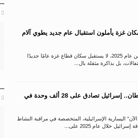
اع 2025.. سكان غزة يأملون استقبال عام جديد يطوي آلام
مع الساعات الأخيرة من عام 2025، لا يستقبل سكان قطاع غزة عامًا جديدًا
حتفالات، بل بذاكرة مثقلة بال...
رقم قياسي للاستيطان.. إسرائيل تصادق على 28 ألف وحدة في
آن" اليسارية الإسرائيلية، المتخصصة في مراقبة النشاط
ائيل خلال عام 2025 على...