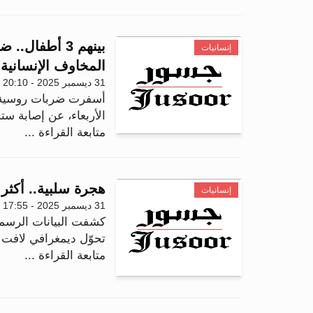
بينهم 3 أطفا
إنسانيات
المخاوف الإنسانية
31 ديسمبر 2025 - 20:10
أسفرت ضربات روسية جدي
الأربعاء، عن إصابة ست
متابعة القراءة ...
هجرة سلبية.. أكثر من 69 ألف مقيم يغادرون إسرائ
إنسانيات
31 ديسمبر 2025 - 17:55
كشفت البيانات الرسمي
تحوّل ديمغرافي لافت خلال عام 2025، ي
متابعة القراءة ...