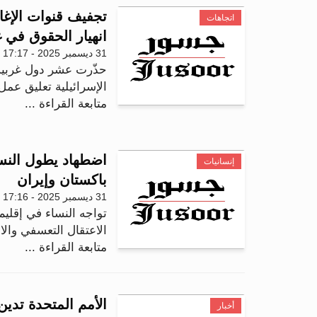
تجفيف قنوات الإغاث
اتجاهات
انهيار الحقوق في 
31 ديسمبر 2025 - 17:17
حذّرت عشر دول غربية
الإسرائيلية تعليق عمل
متابعة القراءة ...
اضطهاد يطول النسا
إنسانيات
باكستان وإيران
31 ديسمبر 2025 - 17:16
تواجه النساء في إقلي
الاعتقال التعسفي وال
متابعة القراءة ...
الأمم المتحدة تدي
أخبار