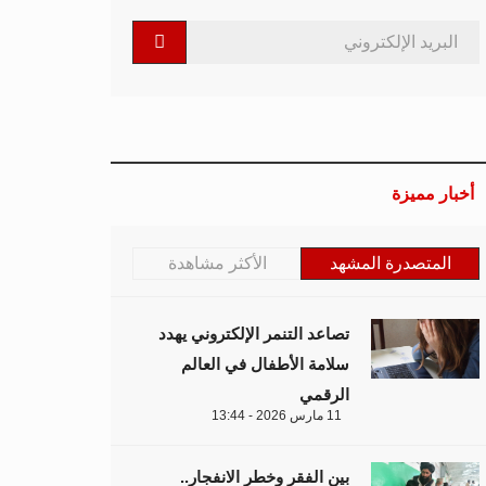
أخبار مميزة
المتصدرة المشهد
الأكثر مشاهدة
تصاعد التنمر الإلكتروني يهدد
سلامة الأطفال في العالم
الرقمي
11 مارس 2026 - 13:44
بين الفقر وخطر الانفجار..