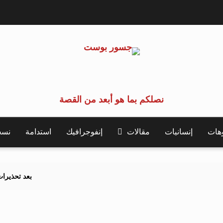
نصلكم بما هو أبعد من القصة
وهات
إنسانيات
مقالات
إنفوجرافيك
استدامة
نسخة 
بعد تحذيرات أوروبية.. كيف