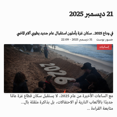
i
g
21 ديسمبر 2025
a
t
i
o
في وداع 2025.. سكان غزة يأملون استقبال عام جديد يطوي آلام الماضي
n
جسور بوست
31 ديسمبر 2025 - 22:09
إنسانيات
مع الساعات الأخيرة من عام 2025، لا يستقبل سكان قطاع غزة عامًا
جديدًا بالألعاب النارية أو الاحتفالات، بل بذاكرة مثقلة بال...
متابعة القراءة ...