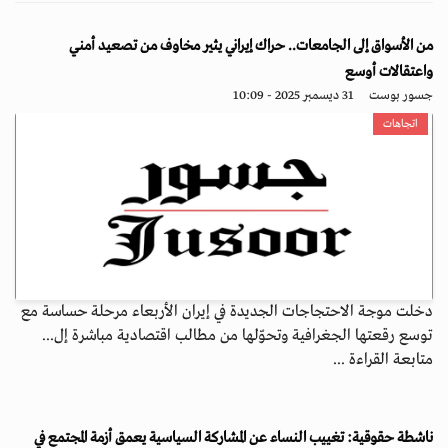
من الأسواق إلى الجامعات.. حراك إيراني يثير مخاوف من تصعيد أمني
واعتقالات أوسع
جسور بوست
31 ديسمبر 2025 - 10:09
اتجاهات
دخلت موجة الاحتجاجات الجديدة في إيران الأربعاء مرحلة حساسة مع
توسع رقعتها الجغرافية وتحوّلها من مطالب اقتصادية مباشرة إل...
متابعة القراءة ...
ناشطة حقوقية: تغييب النساء عن المشاركة السياسية يعمق أزمة المجتمع في