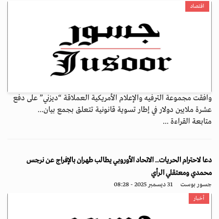
اقتصاد
وافقت مجموعة الترفيه والإعلام الأمريكية العملاقة “ديزني” على دفع
عشرة ملايين دولار في إطار تسوية قانونية تتعلق بجمع بيان...
متابعة القراءة ...
دعا لاحترام الحريات.. الاتحاد الأوروبي يطالب طهران بالإفراج عن نرجس
محمدي ومعتقلي الرأي
جسور بوست
31 ديسمبر 2025 - 08:28
أخبار