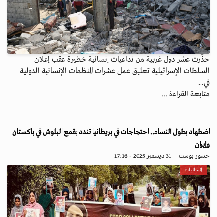
حذّرت عشر دول غربية من تداعيات إنسانية خطيرة عقب إعلان
السلطات الإسرائيلية تعليق عمل عشرات المنظمات الإنسانية الدولية
في...
متابعة القراءة ...
اضطهاد يطول النساء.. احتجاجات في بريطانيا تندد بقمع البلوش في باكستان
وإيران
جسور بوست
31 ديسمبر 2025 - 17:16
إنسانيات