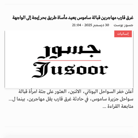
غرق قارب مهاجرين قبالة ساموس يعيد مأساة طريق بحر إيجة إلى الواجهة
جسور بوست
30 ديسمبر 2025 - 21:04
إنسانيات
أعلن خفر السواحل اليوناني، الاثنين، العثور على جثة امرأة قبالة
سواحل جزيرة ساموس، في حادثة غرق قارب يقل مهاجرين، بينما ل...
متابعة القراءة ...