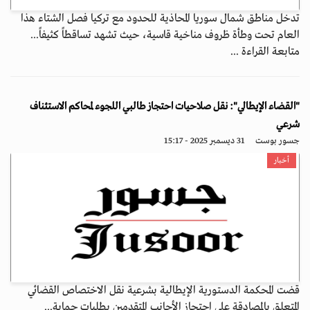
تدخل مناطق شمال سوريا المحاذية للحدود مع تركيا فصل الشتاء هذا
العام تحت وطأة ظروف مناخية قاسية، حيث تشهد تساقطاً كثيفاً...
متابعة القراءة ...
"القضاء الإيطالي": نقل صلاحيات احتجاز طالبي اللجوء لمحاكم الاستئناف
شرعي
جسور بوست
31 ديسمبر 2025 - 15:17
أخبار
قضت المحكمة الدستورية الإيطالية بشرعية نقل الاختصاص القضائي
المتعلق بالمصادقة على احتجاز الأجانب المتقدمين بطلبات حماية...