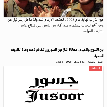
مع اقتراب نهاية عام 2025، تكشف الأرقام المتداولة داخل إسرائيل عن
وجه آخر للحرب المستمرة منذ أكثر من عامين على قطاع غزة،...
متابعة القراءة ...
بين الثلوج والخيام.. معاناة النازحين السوريين تتفاقم تحت وطأة الظروف
المناخية
جسور بوست
31 ديسمبر 2025 - 15:18
استدامة