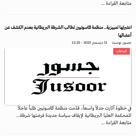
متابعة القراءة ...
اعتبرتها تمييزية.. منظمة الماسونيين تطالب الشرطة البريطانية بعدم الكشف عن
أعضائها
جسور بوست
31 ديسمبر 2025 - 12:25
اتجاهات
في خطوة أثارت جدلاً واسعاً، قدّمت منظمة الماسونيين طلباً عاجلاً
للمحكمة العليا البريطانية لإيقاف سياسة جديدة فرضتها شرطة...
متابعة القراءة ...