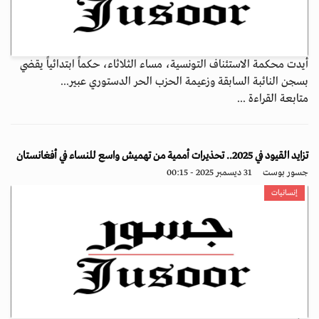
أيدت محكمة الاستئناف التونسية، مساء الثلاثاء، حكماً ابتدائياً يقضي
بسجن النائبة السابقة وزعيمة الحزب الحر الدستوري عبير...
متابعة القراءة ...
تزايد القيود في 2025.. تحذيرات أممية من تهميش واسع للنساء في أفغانستان
جسور بوست
31 ديسمبر 2025 - 00:15
إنسانيات