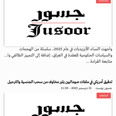
إنسانيات
واجهت النساء الأيزيديات في عام 2025، سلسلة من الهجمات
والسياسات الحكومية المعقدة في العراق، إضافة إلى التمييز الطائفي وا...
متابعة القراءة ...
تدقيق أمريكي في ملفات صوماليين يثير مخاوف من سحب الجنسية والترحيل
جسور بوست
31 ديسمبر 2025 - 11:05
اتجاهات