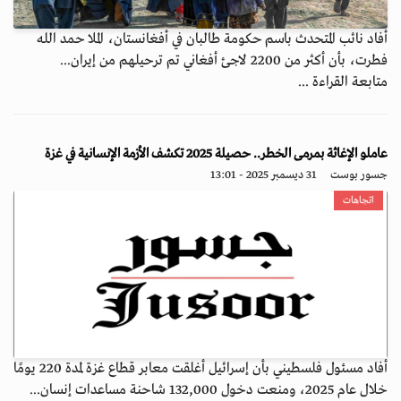
أفاد نائب المتحدث باسم حكومة طالبان في أفغانستان، الملا حمد الله
فطرت، بأن أكثر من 2200 لاجئ أفغاني تم ترحيلهم من إيران...
متابعة القراءة ...
عاملو الإغاثة بمرمى الخطر.. حصيلة 2025 تكشف الأزمة الإنسانية في غزة
جسور بوست
31 ديسمبر 2025 - 13:01
اتجاهات
أفاد مسئول فلسطيني بأن إسرائيل أغلقت معابر قطاع غزة لمدة 220 يومًا
خلال عام 2025، ومنعت دخول 132,000 شاحنة مساعدات إنسان...