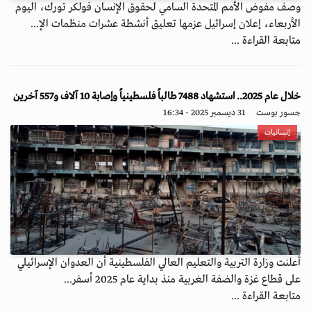
وصف مفوض الأمم المتحدة السامي لحقوق الإنسان فولكر تورك، اليوم
الأربعاء، إعلان إسرائيل عزمها تعليق أنشطة عشرات منظمات الإ...
متابعة القراءة ...
خلال عام 2025.. استشهاد 7488 طالباً فلسطينياً وإصابة 10 آلاف و557 آخرين
جسور بوست
31 ديسمبر 2025 - 16:34
إنسانيات
أعلنت وزارة التربية والتعليم العالي الفلسطينية أن العدوان الإسرائيلي
على قطاع غزة والضفة الغربية منذ بداية عام 2025 أسفر...
متابعة القراءة ...