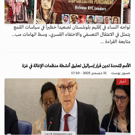
تواجه النساء في إقليم بلوشستان تصعيداً خطيراً في سياسات القمع
يتمثل في الاعتقال التعسفي والاختفاء القسري، وسط اتهامات مب...
متابعة القراءة ...
الأمم المتحدة تدين قرار إسرائيل تعليق أنشطة منظمات الإغاثة في غزة
جسور بوست
31 ديسمبر 2025 - 17:10
أخبار