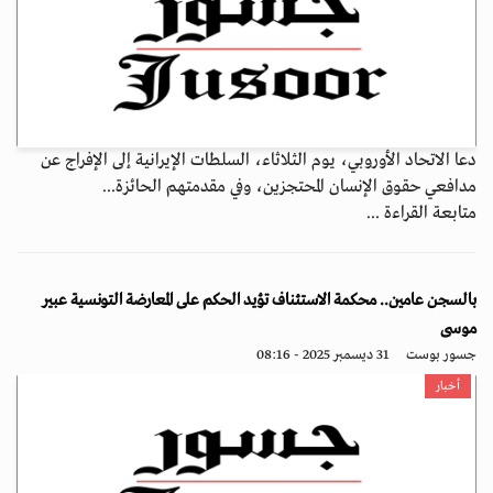
دعا الاتحاد الأوروبي، يوم الثلاثاء، السلطات الإيرانية إلى الإفراج عن
مدافعي حقوق الإنسان المحتجزين، وفي مقدمتهم الحائزة...
متابعة القراءة ...
بالسجن عامين.. محكمة الاستئناف تؤيد الحكم على المعارضة التونسية عبير
موسى
جسور بوست
31 ديسمبر 2025 - 08:16
أخبار