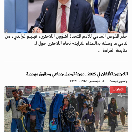
حذّر المفوض السامي للأمم المتحدة لشؤون اللاجئين، فيليبو غراندي، من
تنامي ما وصفه بـ«العداء المتزايد» تجاه اللاجئين حول ا...
متابعة القراءة ...
اللاجئون الأفغان في 2025.. موجة ترحيل جماعي وحقوق مهدورة
جسور بوست
31 ديسمبر 2025 - 13:21
اتجاهات