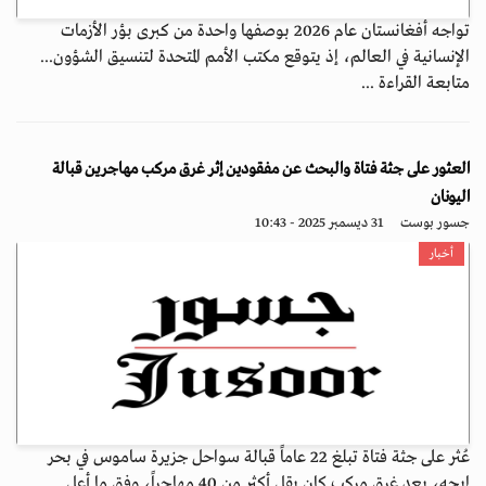
تواجه أفغانستان عام 2026 بوصفها واحدة من كبرى بؤر الأزمات
الإنسانية في العالم، إذ يتوقع مكتب الأمم المتحدة لتنسيق الشؤون...
متابعة القراءة ...
العثور على جثة فتاة والبحث عن مفقودين إثر غرق مركب مهاجرين قبالة
اليونان
جسور بوست
31 ديسمبر 2025 - 10:43
أخبار
عُثر على جثة فتاة تبلغ 22 عاماً قبالة سواحل جزيرة ساموس في بحر
إيجه، بعد غرق مركب كان يقل أكثر من 40 مهاجراً، وفق ما أعل...