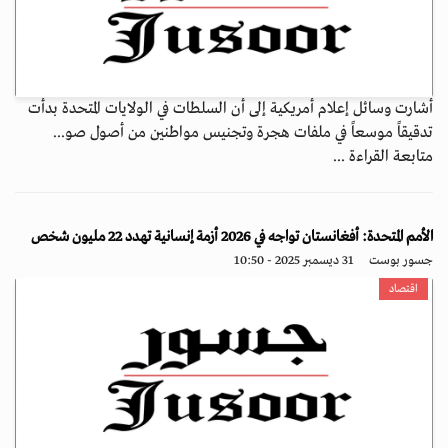
أشارت وسائل إعلام أمريكية إلى أن السلطات في الولايات المتحدة بدأت
تدقيقاً موسعاً في ملفات هجرة وتجنيس مواطنين من أصول صو...
متابعة القراءة ...
الأمم المتحدة: أفغانستان تواجه في 2026 أزمة إنسانية تهدد 22 مليون شخص
جسور بوست
31 ديسمبر 2025 - 10:50
اقتصاد