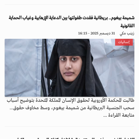
شميمة بيغوم.. بريطانية فقدت طفولتها بين الدعاية الإرهابية وغياب الحماية
القانونية
زينب مكي
31 ديسمبر 2025 - 16:15
إنسانيات
طالبت المحكمة الأوروبية لحقوق الإنسان المملكة المتحدة بتوضيح أسباب
سحب الجنسية البريطانية من شميمة بيغوم، وسط مخاوف حقوق...
متابعة القراءة ...