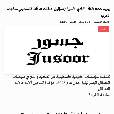
بينهم 1655 طفلاً.. "نادي الأسير": إسرائيل اعتقلت 21 ألف فلسطيني منذ بدء
الحرب
جسور بوست
31 ديسمبر 2025 - 12:10
أخبار
كشفت مؤسسات حقوقية فلسطينية عن تصعيد واسع في سياسات
الاعتقال الإسرائيلية خلال عام 2025، مؤكدة تسجيل آلاف حالات
الاعتقال...
متابعة القراءة ...