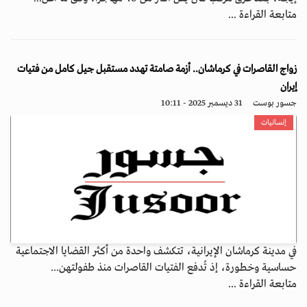
متابعة القراءة ...
زواج القاصرات في كرماشان.. أزمة صامتة تهدد مستقبل جيل كامل من فتيات
إيران
جسور بوست
31 ديسمبر 2025 - 10:11
إنسانيات
في مدينة كرماشان الإيرانية، تتكشف واحدة من أكثر القضايا الاجتماعية
حساسية وخطورة، إذ تُدفع الفتيات القاصرات منذ طفولتهن...
متابعة القراءة ...