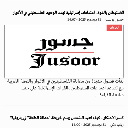
الاستيطان بالقوة.. اعتداءات إسرائيلية تهدد الوجود الفلسطيني في الأغوار
جسور بوست
31 ديسمبر 2025 - 14:07
اتجاهات
بدأت فصول جديدة من معاناة الفلسطينيين في الأغوار والضفة الغربية
مع تصاعد اعتداءات المستوطنين والقوات الإسرائيلية على حد...
متابعة القراءة ...
كسر الاحتكار.. كيف تعيد الشمس رسم خريطة "عدالة الطاقة" في إفريقيا؟
زينب مكي
31 ديسمبر 2025 - 14:00