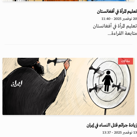
ليم المرأة في أفغانستان
20 - 11:40
ليم المرأة في أفغانستان
ابعة القراءة...
مقالات
ادة جرائم قتل النساء في إيران
2 - 13:37