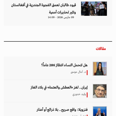
قيود طالبان تعمق الفجوة الجندرية في أفغانستان
وتثير تحذيرات أممية
09 مارس 2026 - 14:09
مقالات
هل تتحمل النساء انتظارَ 286 عاماً؟
د. آمال موسى
إيران.. لغز «العطش والعتمة» في بلاد الغاز
وليد خدوري
فنزويلا: واقع صريح.. بلا ذرائع أو أعذار