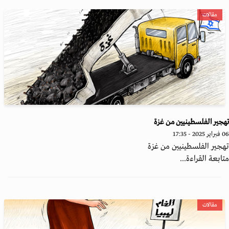
مقالات
جير الفلسطينيين من غزة
202 - 17:35
جير الفلسطينيين من غزة
ابعة القراءة...
مقالات