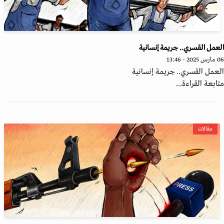
عمل القسري.. جريمة إنسانية
20 - 13:46
عمل القسري.. جريمة إنسانية
ابعة القراءة...
مقالات