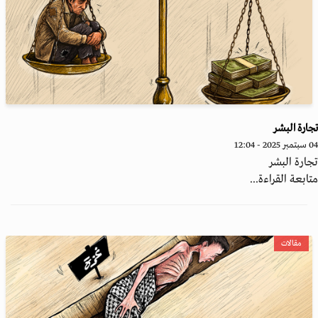
ارة البشر
20 - 12:04
ارة البشر
ابعة القراءة...
مقالات