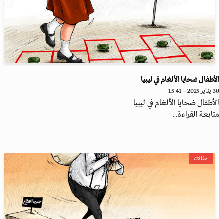
أطفال ضحايا الألغام في ليبيا
2 - 15:41
أطفال ضحايا الألغام في ليبيا
ابعة القراءة...
مقالات