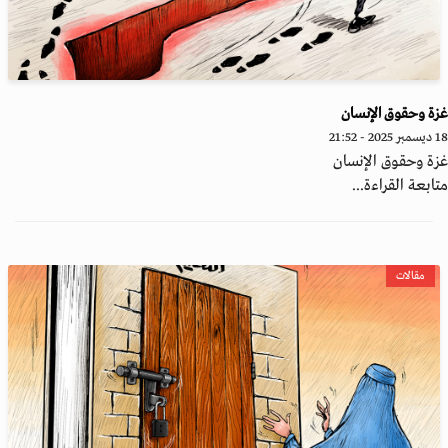
ة وحقوق الإنسان
20 - 21:52
ة وحقوق الإنسان
ابعة القراءة...
مقالات