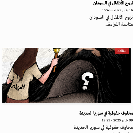
وح الأطفال في السودان
2 - 15:43
وح الأطفال في السودان
ابعة القراءة...
مقالات
اوف حقوقية في سوريا الجديدة
20 - 13:21
اوف حقوقية في سوريا الجديدة