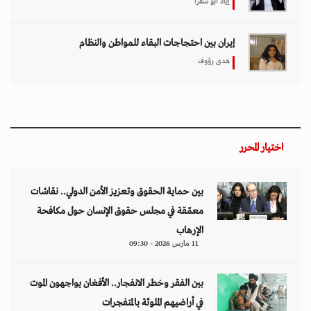
إياد أبو شقرا
إيران بين احتجاجات البقاء للمواطن والنظام
هدى رؤوف
اختيار المحرر
بين حماية الحقوق وتعزيز الأمن الدولي.. نقاشات
معمّقة في مجلس حقوق الإنسان حول مكافحة
الإرهاب
11 مارس 2026 - 09:30
بين الفقر وخطر الانفجار.. الأفغان يواجهون الموت
في أراضيهم الملوثة بالمتفجرات