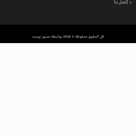
إتصل بنا
كل الحقوق محفوظة
© 2026 بواسطة جسور بوست