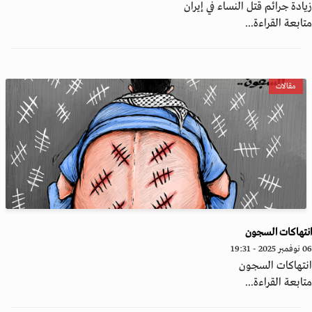
ادة جرائم قتل النساء في إيران
ابعة القراءة...
مقالات
تهاكات السجون
202 - 19:31
نتهاكات السجون
ابعة القراءة...