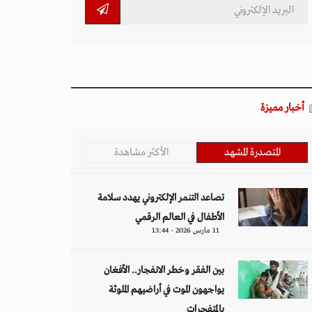
أخبار مميزة
المتصدرة المشهد
الأكثر مشاهدة
تصاعد التنمر الإلكتروني يهدد سلامة
الأطفال في العالم الرقمي
11 مارس 2026 - 13:44
بين الفقر وخطر الانفجار.. الأفغان
يواجهون الموت في أراضيهم الملوثة
بالمتفجرات