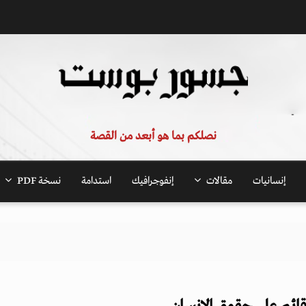
نصلكم بما هو أبعد من القصة
إنسانيات
مقالات
إنفوجرافيك
استدامة
نسخة PDF