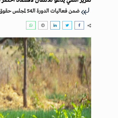
تقرير أممي يدعو للانتقال لاقتصاد أخضر 
ضمن فعاليات الدورة الـ54 لمجلس حقوق الإنسان