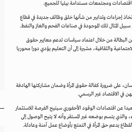
و اقتصادات ومجتمعات مستدامة بيئيا للجميع.
اتخاذ إجراءات وتدابير من شأنها خلق وظائف جديدة في قطاع
 سبيل المثال تلك الموجودة في صناعات الفحم والغاز والنفط.
ن البطالة من خلال اعتماد سياسات تدعم معايير حقوق
اجتماعية والثقافية، مشيرة إلى أن التعليم يؤدي دورا محوريا
سان، على ضرورة كفالة حقوق المرأة وضمان مشاركتها الهادفة
عيدا عن اقتصادات الوقود الأحفوري سيتيح الفرصة للاستثمار
 والذي يتسم بوضعه غير المستقر وأنه لا يتيح الوصول إلى
القطاع يدعم حق المرأة في التمتع بأوضاع عمل آمنة وعادلة.