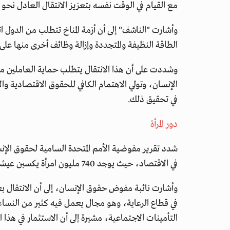
مع القيام في الوقت نفسه بتعزيز الانتقال العادل نح
وأشارت "الناشف" إلى أن أزمة المناخ تتطلب من الدول 
الطاقة النظيفة والمتجددة وإزالة وظائف أخرى منها على
وشددت على أن هذا الانتقال يتطلب حماية العاملين م
الإنسان، وتولي الاهتمام الكافي للحقوق الاقتصادية وال
في تحقيق ذلك.
دور المرأة
شدد تقرير مفوضية الأمم المتحدة السامية لحقوق الإن
في الاقتصاد، حيث يوجد 740 مليون امرأة يكسبن عيشهن في الاقتصاد غير الرسمي.
وأشارت نائبة مفوض حقوق الإنسان، إلى أن الانتقال ب
في قطاع الرعاية، وهو مجال يعمل فيه كثير من النساء،
التأمينات الاجتماعية، مشيرة إلى أن الاستثمار في هذا 