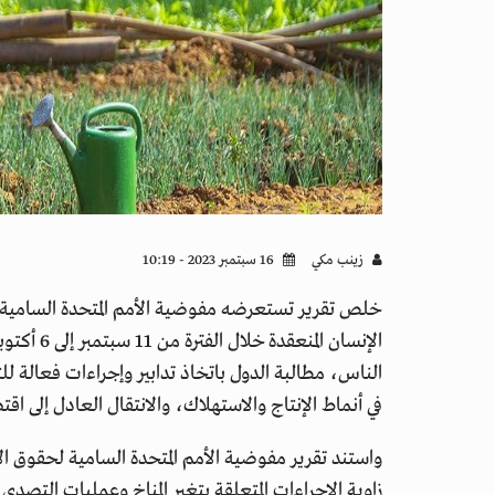
زينب مكي
16 سبتمبر 2023 - 10:19
الناس، مطالبة الدول باتخاذ تدابير وإجراءات فعالة لل
في أنماط الإنتاج والاستهلاك، والانتقال العادل إلى ا
واستند تقرير مفوضية الأمم المتحدة السامية لحقوق 
زاوية الإجراءات المتعلقة بتغير المناخ وعمليات التص