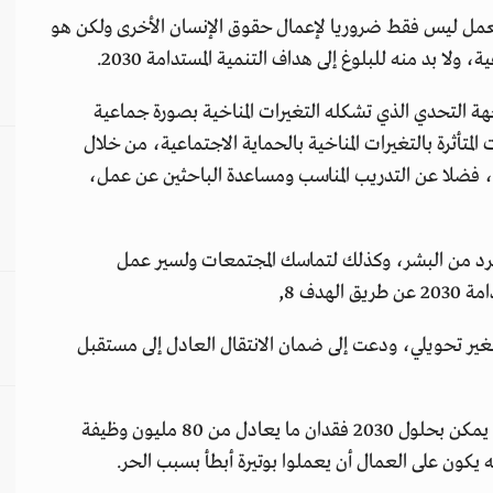
لعمل ليس فقط ضروريا لإعمال حقوق الإنسان الأخرى ولكن هو
ولا بد منه للبلوغ إلى هداف التنمية المستدامة 2030.
هة التحدي الذي تشكله التغيرات المناخية بصورة جماعية
متأثرة بالتغيرات المناخية بالحماية الاجتماعية، من خلال
 فضلا عن التدريب المناسب ومساعدة الباحثين عن عمل،
رد من البشر، وكذلك لتماسك المجتمعات ولسير عمل
دف 8,
غير تحويلي، ودعت إلى ضمان الانتقال العادل إلى مستقبل
ومن بين تلك التحديات، ووفقا لمنظمة العمل الدولية، يمكن بحلول 2030 فقدان ما يعادل من 80 مليون وظيفة
ه يكون على العمال أن يعملوا بوتيرة أبطأ بسبب الحر.