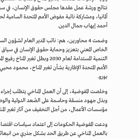
ألمانيا، ومشاركة نائبة مفوض الأمم المتحدة السامية 
أحمد إيهاب جمال الدين.
وضمت 4 محاورين، هم: نائب المدير العام لشؤون 
الخاص المعني بتعزيز وحماية حقوق الإنسان في سياق تغ
التنمية المستدامة لعام 2030 وبطل 
الأمم المتحدة الإطارية بشأن تغير المناخ، محمود محيي 
بورو.
وخلصت المفوضية، إلى أن العمل المناخي يتطلب إجراء 
وبذل جهود منسقة وحاسمة على الصُعد الدولية والوطن
مؤسسات الأعمال، من أجل التخفيف من آثار تغير المنا
ودعت المفوضية الحكومات إلى اعتماد سياسات اقتصادية
بالعمل المناخي عن طريق الحد بشكل جذري من انبعاثات