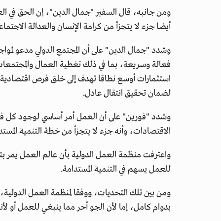
ومن جانبه، قال السفير "جمال الدين"، إن الحق في ا
أيضا جزء لا يتجزأ من كرامة الإنسان والعدالة الاجتماعية، 
وشدد "جمال الدين" على أن المجتمع الدولي مدعو لمواج
فعالة وسريعة، بما في ذلك تغطية العمال والمجتمعات ال
استثمارات أوسع نطاقا تهدف إلى خلق فرص اقتصادية،
لضمان تحقيق انتقال عادل.
وشدد "فورين" على أن العمل أمر أساسي لوجود كل ف
الاقتصادات، وأنه جزء لا يتجزأ من خطة التنمية المستدامة 2030 عن طريق اله
واعترفت منظمة العمل الدولية بأن عالم العمل يمر بت
للعمل يسهم في التنمية المستدامة.
بدوام كامل، إما لأن الجو أحر مما ينبغي للعمل أو لأن