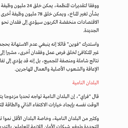
بشأن تغير المناخ، ويمكن خلق
الجديدة.
واستدرك "فوين" قائلا إنه ينبغي عدم الاستهانة بحجم
غير المتكافئ لخلق فرص عمل وفقدان أخرى، مشيرا إلى أن
نتائج شاملة ومنصفة للجميع، بل إنه قد يؤدي إلى تفا
الإعاقة والشعوب الأصلية والعمال المهاجرين.
البلدان النامية
قال "فراي"، إن البلدان النامية تواجه تحديا مزدوجا يت
الوقت نفسه بإيجاد خيارات الاكتفاء الذاتي والطاقة الم
وكثير من البلدان النامية، وخاصة البلدان الأقل نموا تفت
المتجددة وتوفير شبكات الأمان اللازمة للعاملين بالت