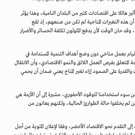
أثير هائلا على اقتصادات كثير من البلدان النامية، وهذا يؤثر
أن هذه التغيرات المناخية لم تكن من صنعهم، إذ تقع
ة، وقد حان الوقت لأن يدفع الملوثون تكلفة الخسائر والأضرار
قيام بعمل مناخي دون وضع أهداف التنمية المستدامة في
داف التنمية المستدامة المتعلق بفرص العمل اللائق والنمو الاقتصادي، وأن الانتقال
والقدرة على الصمود إزاء تغير المناخ يعني ضمان أن يحمي
 عن سوء استخدامنا للوقود الأحفوري، مشيرة إلى أن الأزمة هي
ين لم يخلفوا حالة الطوارئ الحالية، ولكنهم يعانون من
إلى التقدم نحو الاقتصاد الأخضر، وفقا لإعلان المئوية من أجل