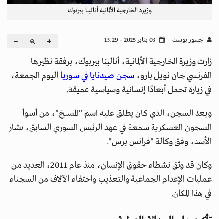
وزيرة الخارجية الألمانية أنالينا بيربوك
جسور بوست
03 يناير 2025 - 15:29
زارت وزيرة الخارجية الألمانية، أنالينا بيربوك، برفقة نظيرها
الفرنسي جان نويل بارو،
سجن صيدنايا في سوريا
اليوم الجمعة،
في زيارة تحمل أبعادًا إنسانية وسياسية عميقة.
ويعد السجن، الذي كان يطلق عليه اسم "المسلخ"، من أسوأ
السجون العسكرية سمعة في عهد الرئيس السوري السابق، بشار
الأسد، وفق وكالة "فرانس برس".
وكان قد وثق نشطاء حقوق الإنسان، منذ عام 2011، العديد من
عمليات الإعدام الجماعية والتعذيب واختفاء الآلاف من السجناء
في هذا المكان.