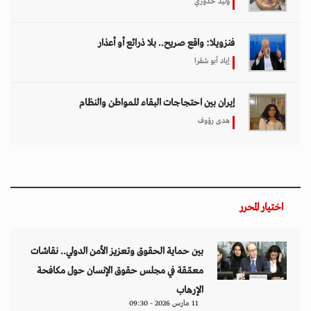
وليد خدوري
فنزويلا: واقع صريح.. بلا ذرائع أو أعذار
إياد أبو شقرا
إيران بين احتجاجات البقاء للمواطن والنظام
هدى رؤوف
اختيار المحرر
بين حماية الحقوق وتعزيز الأمن الدولي.. نقاشات
معمّقة في مجلس حقوق الإنسان حول مكافحة
الإرهاب
11 مارس 2026 - 09:30