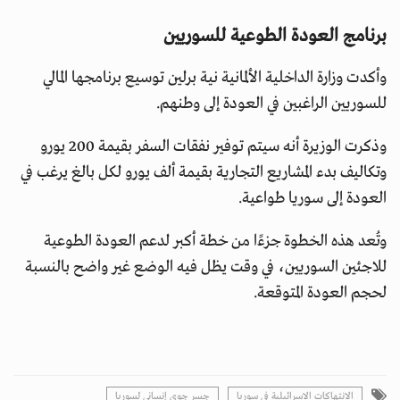
برنامج العودة الطوعية للسوريين
وأكدت وزارة الداخلية الألمانية نية برلين توسيع برنامجها المالي
للسوريين الراغبين في العودة إلى وطنهم.
وذكرت الوزيرة أنه سيتم توفير نفقات السفر بقيمة 200 يورو
وتكاليف بدء المشاريع التجارية بقيمة ألف يورو لكل بالغ يرغب في
العودة إلى سوريا طواعية.
وتُعد هذه الخطوة جزءًا من خطة أكبر لدعم العودة الطوعية
للاجئين السوريين، في وقت يظل فيه الوضع غير واضح بالنسبة
لحجم العودة المتوقعة.
الانتهاكات الإسرائيلية في سوريا
جسر جوي إنساني لسوريا