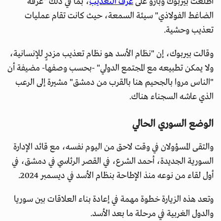
اطلعت بيربوك وبارو على
غرف التعذيب
، بما في ذلك "غرفة
الضاغط الفولاذي" سيئة السمعة، حيث كانت تقام عمليات
تعذيب وحشية.
وقالت بيربوك، إن "نظام الأسد هو نظام تعذيب مزدرٍ للإنسانية،
ولا يمكن تطبيعه مع المجتمع الدولي" -بحسب وصفها- مضيفة أن
"الناس مروا بالجحيم هنا بالقرب من دمشق" مشيرة إلى الرعب
الذي عاشه السجناء هناك.
الوضع السوري الحالي
والتقى المسؤولان في وقت لاحق من اليوم نفسه، مع قائد الإدارة
السورية الجديدة، أحمد الشرع، في القصر الرئاسي في دمشق، في
أول لقاء من نوعه منذ الإطاحة بنظام الأسد في ديسمبر 2024.
وتعد هذه الزيارة خطوة مهمة في إعادة بناء العلاقات بين سوريا
والدول الغربية في مرحلة ما بعد الأسد.