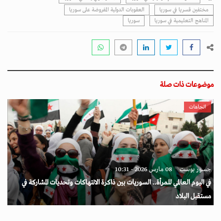
مختفين قسريا في سوريا
العقوبات الدولية المفروضة على سوريا
المناهج التعليمية في سوريا
سوريا
موضوعات ذات صلة
اتجاهات
جسور بوست
08 مارس 2026 - 10:31
في اليوم العالمي للمرأة.. السوريات بين ذاكرة الانتهاكات وتحديات المشاركة في
مستقبل البلاد