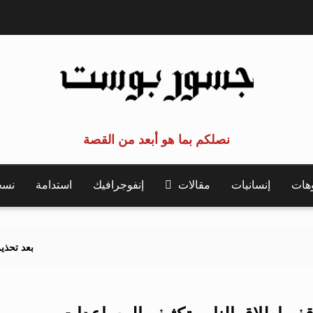
نصلكم بما هو أبعد من القصة
وهات
إنسانيات
مقالات
إنفوجرافيك
استدامة
نسخة 
بعد تحذيرات أوروبية.. كي