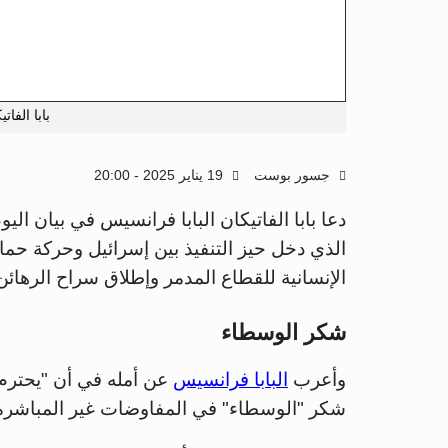
بابا الفات
جسور بوست
19 يناير 2025 - 20:00
دعا بابا الفاتيكان البابا فرانسيس في بيان اليو
الذي دخل حيز التنفيذ بين إسرائيل وحركة ح
الإنسانية للقطاع المدمر وإطلاق سراح الرهائن
شكر الوسطاء
وأعرب
البابا فرانسيس
عن أمله في أن "يحترم 
شكر "الوسطاء" في المفاوضات غير المباشرة