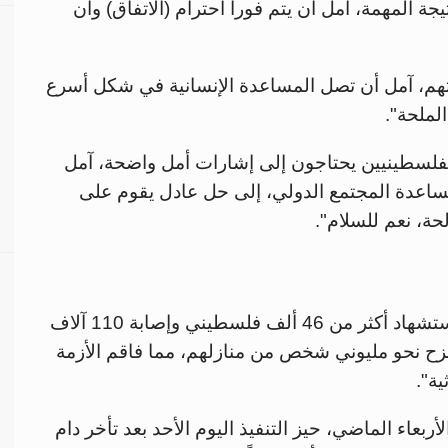
جة المهمة، آمل أن يتم فورا احترام (الاتفاق) وأن
تهم، آمل أن تصل المساعدة الإنسانية في شكل أسرع
لملحة".
الفلسطينيين يحتاجون إلى إشارات أمل واضحة، آمل
ساعدة المجتمع الدولي، إلى حل عادل يقوم على
حة، نعم للسلام".
أسفرت الحرب المستمرة منذ 15 شهرًا عن استشهاد أكثر من 46 ألف فلسطيني وإصابة 110 آلاف
1 آلاف مفقود، كما نزح نحو مليوني شخص من منازلهم، مما فاقم الأزمة
ية".
ربعاء الماضي، حيز التنفيذ اليوم الأحد بعد تأخر دام