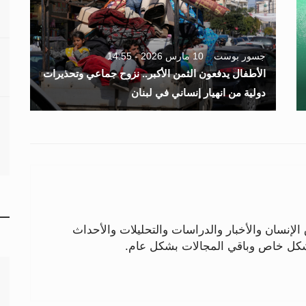
جسور بوست
10 مارس 2026 - 14:55
الأطفال يدفعون الثمن الأكبر.. نزوح جماعي وتحذيرات
دولية من انهيار إنساني في لبنان
لإنسان والأخبار والدراسات والتحليلات والأحداث
بشكل خاص وباقي المجالات بشكل عام.