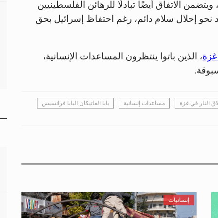
تضمن الاتفاق أيضًا تبادلًا للرهائن الفلسطينيين
د نحو إحلال سلام دائم، رغم احتفاظ إسرائيل بحق
زة
، الذين باتوا ينتظرون المساعدات الإنسانية،
بوقة.
ق النار في غزة
مساعدات إنسانية
بابا الفاتيكان البابا فرانسيس
إنسانيات