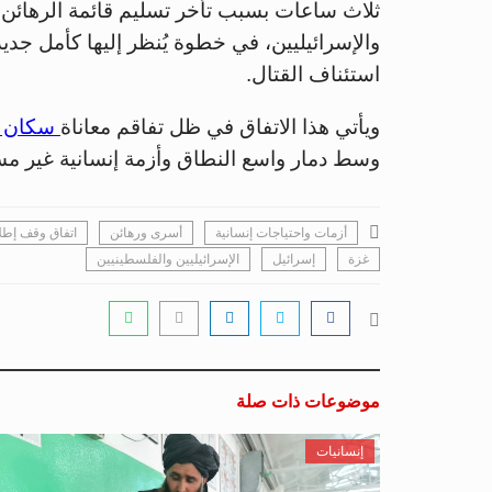
ثلاث ساعات بسبب تأخر تسليم قائمة الرهائن، وي
والإسرائيليين، في خطوة يُنظر إليها كأمل جدي
استئناف القتال.
ويأتي هذا الاتفاق في ظل تفاقم معاناة
سكان غ
وسط دمار واسع النطاق وأزمة إنسانية غير مس
أزمات واحتياجات إنسانية
أسرى ورهائن
اتفاق وقف إطلا
غزة
إسرائيل
الإسرائيليين والفلسطينيين
موضوعات ذات صلة
إنسانيات