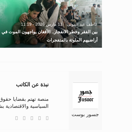
عاطف عبد المولى
11 مارس 2026 - 11:19
بين الفقر وخطر الانفجار.. الأفغان يواجهون الموت في
أراضيهم الملوثة بالمتفجرات
نبذة عن الكاتب
منصة تهتم بقضايا حقوق ا
السياسية والاقتصادية 
جسور بوست