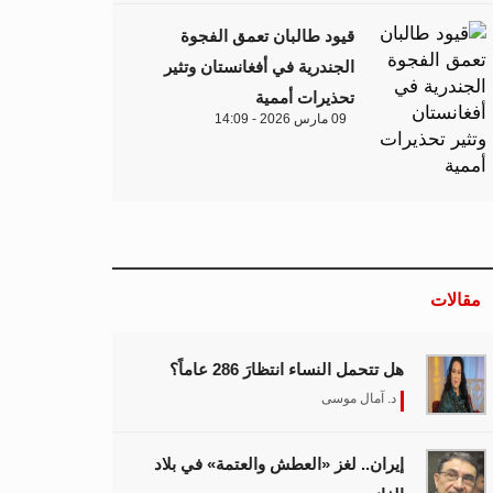
قيود طالبان تعمق الفجوة
الجندرية في أفغانستان وتثير
تحذيرات أممية
09 مارس 2026 - 14:09
مقالات
هل تتحمل النساء انتظارَ 286 عاماً؟
د. آمال موسى
إيران.. لغز «العطش والعتمة» في بلاد