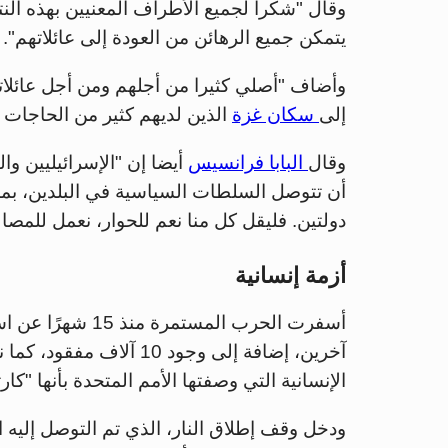
وقال "شكرا لجميع الأطراف المعنيين بهذه النتي
يتمكن جميع الرهائن من العودة إلى عائلاتهم".
وأضاف "أصلي كثيرا من أجلهم ومن أجل عائلا
إلى
سكان غزة
الذين لديهم كثير من الحاجات ا
وقال
البابا فرانسيس
أيضا إن "الإسرائيليين و
أن تتوصل السلطات السياسية في البلدين، بم
دولتين. فليقل كل منا نعم للحوار، نعمل للمصال
أزمة إنسانية
آخرين، إضافة إلى وجود 0
الإنسانية التي وصفتها الأمم المتحدة بأنها "كارث
ودخل وقف إطلاق النار، الذي تم التوصل إليه الأ