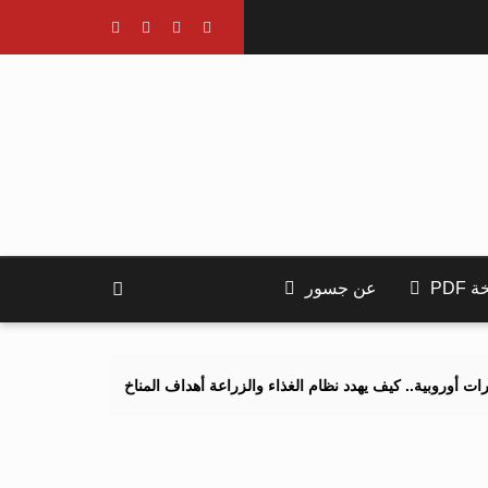
PDF
عن جسور
ف يهدد نظام الغذاء والزراعة أهداف المناخ 2040 و2050؟
تصاعد التنمر