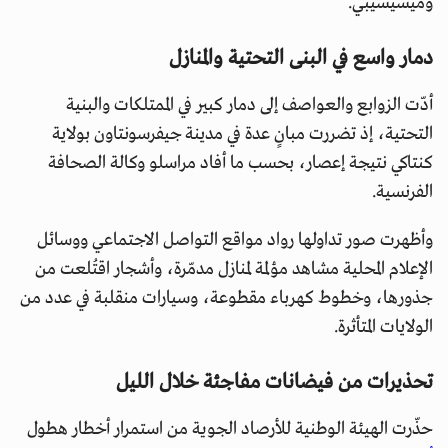
وميسيسيبي.
دمار واسع في البنى التحتية والمنازل
أدّت الزوابع والعواصف إلى دمار كبير في الممتلكات والبنية
التحتية، إذ تضررت مبانٍ عدة في مدينة جيفرسونتاون بولاية
كنتاكي نتيجة إعصار، بحسب ما أفاد مراسلو وكالة الصحافة
الفرنسية.
وأظهرت صور تداولها رواد مواقع التواصل الاجتماعي ووسائل
الإعلام المحلية مشاهد مؤلمة لمنازل مدمّرة، وأشجار اقتُلعت من
جذورها، وخطوط كهرباء مقطوعة، وسيارات منقلبة في عدد من
الولايات المتأثرة.
تحذيرات من فيضانات مفاجئة خلال الليل
حذّرت الهيئة الوطنية للأرصاد الجوية من استمرار أخطار هطول