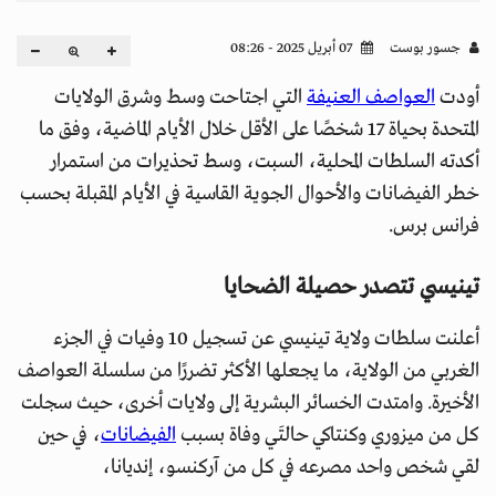
جسور بوست
07 أبريل 2025 - 08:26
أودت
العواصف العنيفة
التي اجتاحت وسط وشرق الولايات
المتحدة بحياة 17 شخصًا على الأقل خلال الأيام الماضية، وفق ما
أكدته السلطات المحلية، السبت، وسط تحذيرات من استمرار
خطر الفيضانات والأحوال الجوية القاسية في الأيام المقبلة بحسب
فرانس برس.
تينيسي تتصدر حصيلة الضحايا
أعلنت سلطات ولاية تينيسي عن تسجيل 10 وفيات في الجزء
الغربي من الولاية، ما يجعلها الأكثر تضررًا من سلسلة العواصف
الأخيرة. وامتدت الخسائر البشرية إلى ولايات أخرى، حيث سجلت
كل من ميزوري وكنتاكي حالتَي وفاة بسبب
الفيضانات
، في حين
لقي شخص واحد مصرعه في كل من آركنسو، إنديانا،