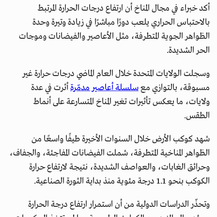
أكد خبراء في مجال المناخ أن ارتفاع درجات الحرارة المرتبط
بالاحتباس الحراري يلعب دورًا مباشرًا في زيادة وتيرة وحدة
الظواهر الجوية المتطرفة، مثل الأعاصير والفيضانات وموجات
الحر الشديدة.
وسجلت الولايات المتحدة خلال العام الماضي درجات حرارة غير
مسبوقة، بالتوازي مع
سلسلة أعاصير مدمّرة
أثرت في عدة
ولايات، ما يعكس تأثيرات تغير المناخ المتسارعة على أنماط
الطقس.
شهد كوكب الأرض خلال السنوات الأخيرة طيفًا واسعًا من
الظواهر المناخية المتطرفة، شملت الفيضانات المفاجئة، والجفاف،
وحرائق الغابات، والعواصف الشديدة، نتيجة لارتفاع حرارة
الكوكب بنحو 1.1 درجة مئوية منذ بداية الثورة الصناعية.
وتحذّر الدراسات الدولية من أن استمرار ارتفاع درجة الحرارة