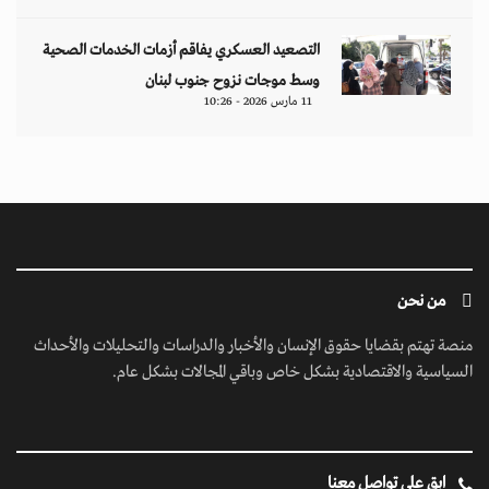
التصعيد العسكري يفاقم أزمات الخدمات الصحية
وسط موجات نزوح جنوب لبنان
11 مارس 2026 - 10:26
من نحن
منصة تهتم بقضايا حقوق الإنسان والأخبار والدراسات والتحليلات والأحداث
السياسية والاقتصادية بشكل خاص وباقي المجالات بشكل عام.
ابق على تواصل معنا