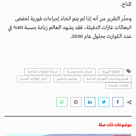
المناخ.
وحذّر التقرير من أنه إذا لم يتم اتخاذ إجراءات فورية لخفض
انبعاثات غازات الدفيئة، فقد يشهد العالم زيادة بنسبة 40% في
عدد الكوارث بحلول عام 2030.
انقطاع الكهرباء
خسائر مادية وبشرية
ضحايا التغيرات المناخية
قضية وتداعيات التغيرات المناخية
عواصف واعاصير
أخبار الولايات المتحدة
الولايات المتحدة
موضوعات ذات صلة