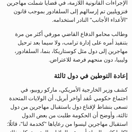
الإجراءات القانونية اللازمة، في قضايا شملت مهاجرين
فنزويليين تم إرسالهم إلى السلفادور بموجب قانون
"الأعداء الأجانب" النادر استخدامه.
وطالب محامو الدفاع القاضي مورفي أكثر من مرة
بتنفيذ أمره على إدارة ترامب، ولا سيما بعد ترحيل
مهاجرين إلى دول مثل كوستاريكا، بنما، السلفادور،
وليبيا، دون منحهم فرصة للاعتراض.
إعادة التوطين في دول ثالثة
كشف وزير الخارجية الأمريكي، ماركو روبيو، في
اجتماع حكومي عُقد أواخر أبريل، أن الولايات المتحدة
تسعى بنشاط لإقناع دول باستقبال مهاجرين من دول
ثالثة، وأوضح أن الحكومة طلبت من بعض الدول
استقبال مهاجرين ليسوا من رعاياها "كخدمة لنا"، قائلًا: