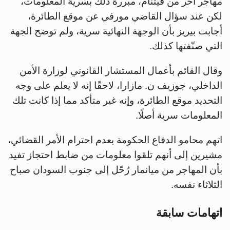
مهاجر آخر من فيتنام، مبررة ذلك بسرية المعلومات،
لكن عند سؤال القاضي مورفي عن موقع الطائرة،
أجابت بيريز بأن الوجهة النهائية سرية، ولم توضح الجهة
التي صنّفتها كذلك.
وقال القائم بأعمال المستشار القانوني لوزارة الأمن
الداخلي، جوزيف ن. مازارا، لاحقًا إنه لا يعلم على وجه
التحديد موقع الطائرة، وإنه غير متأكد مما إذا كانت تلك
المعلومات سرية أصلًا.
اتهم محامو الدفاع الحكومة بعدم احترام الأمر القضائي،
مشيرين إلى أنهم تلقوا معلومات من ضابط احتجاز تفيد
بأن المهاجر من ميانمار رُحّل إلى جنوب السودان صباح
الثلاثاء نفسه.
اتهامات سابقة