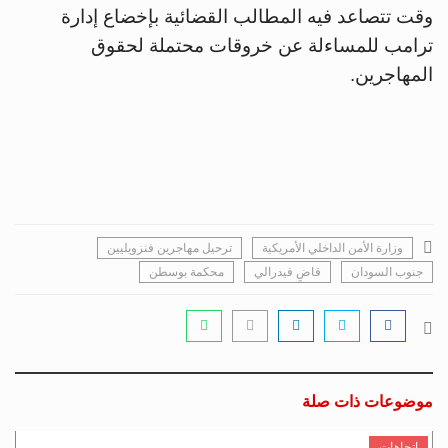
وقت تتصاعد فيه المطالب القضائية بإخضاع إدارة
ترامب للمساءلة عن خروقات محتملة لحقوق
المهاجرين.
وزارة الأمن الداخلي الأمريكية
ترحيل مهاجرين فنزويليين
جنوب السودان
قاضٍ فيدرالي
محكمة بوسطن
موضوعات ذات صلة
اتجاهات