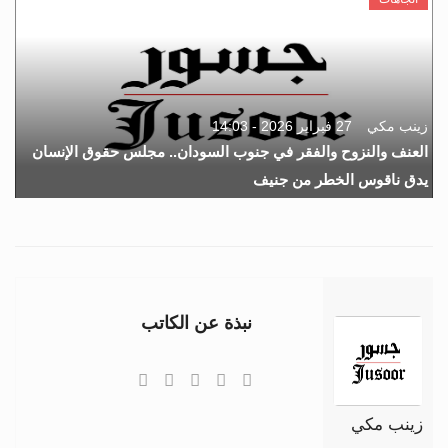
زينب مكي
27 فبراير 2026 - 14:03
العنف والنزوح والفقر في جنوب السودان.. مجلس حقوق الإنسان
يدق ناقوس الخطر من جنيف
نبذة عن الكاتب
زينب مكي