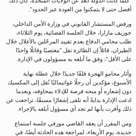
"كلما كانت الدولة أبعد عن الولايات المتحدة، كان ذلك
أفضل حتى لا يتمكنوا من العودة عبر الحدود".
ورفض المستشار القانوني في وزارة الأمن الداخلي،
جوزيف مازارا، خلال الجلسة القضائية، يوم الثلاثاء،
طلب محامي الدفاع بعدم تقييد المرحّلين بالأغلال خلال
الطيران، قائلاً إن الطائرة تقل "مغتصبًا وقاتلًا واحدًا
على الأقل"، وفق ما أبلغه به مسؤولون في الإدارة.
وأثار محامو الهجرة قلقًا جديدًا خلال عطلة نهاية
الأسبوع، مؤكدين أن رجلًا غواتيماليًا نُقل إلى المكسيك
دون إشعاره أو منحه فرصة للإدلاء بمخاوفه، وبعدما
ادعت الإدارة بدايةً أنه تلقى إشعارًا مسبقًا، تراجعت عن
ذلك وأقرت بأنها لم تجد أي مسؤول أبلغه بالإجراء.
ومن المقرر أن يعقد القاضي مورفي جلسة استماع
جديدة، يوم الأربعاء، لمراجعة هذه الحادثة أيضًا، في