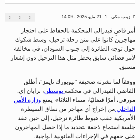
زينب مكي
21 مايو 2025 - 14:09
أمر قاضٍ فيدرالي المحكمة بالحفاظ على احتجاز
مهاجرين كانوا على متن رحلة ترحيل، وسط شكوك
حول توجه الطائرة إلى جنوب السودان، في مخالفة
لأمر قضائي سابق يحظر مثل هذا الترحيل دون إشعار
مسبق.
ووفقاً لما نشرته صحيفة "نيويورك تايمز"، أطلق
القاضي الفيدرالي في محكمة
بوسطن
، برايان إي.
مورفي، أمرًا قضائيًا، مساء الثلاثاء، يمنع
وزارة الأمن
الداخلي
من إخراج أي مهاجر من نطاق السيطرة
الأمريكية عقب هبوط طائرة ترحيل، إلى حين عقد
جلسة استماع لاحقة لتحديد ما إذا حصل المهاجرون
على حقهم في الإجراءات القانونية الواجبة.