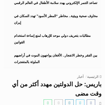
i
تصاعد التنمر الإلكتروني يهدد سلامة الأطفال في العالم الرقمي
g
a
مخاوف صحية وبيئية.. مخاطر “المطر الأسود” تهدد السكان في
t
إيران
i
o
n
مطالبات بتعريف دولي موحد للإرهاب لمنع إساءة استخدام
القوانين
بين الفقر وخطر الانفجار.. الأفغان يواجهون الموت في أراضيهم
الملوثة بالمتفجرات
الرئيسية
أخبار
باريس: حل الدولتين مهدد أكثر من أي
وقت مضى