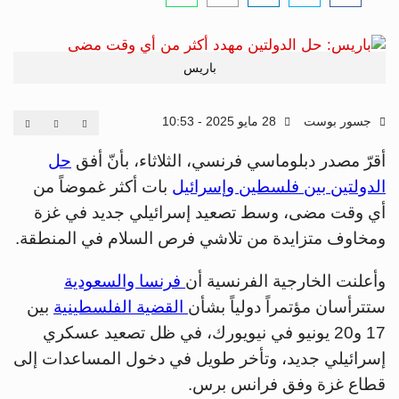
باريس
جسور بوست
28 مايو 2025 - 10:53
أقرّ مصدر دبلوماسي فرنسي، الثلاثاء، بأنّ أفق
حل
الدولتين بين فلسطين وإسرائيل
بات أكثر غموضاً من
أي وقت مضى، وسط تصعيد إسرائيلي جديد في غزة
ومخاوف متزايدة من تلاشي فرص السلام في المنطقة.
وأعلنت الخارجية الفرنسية أن
فرنسا والسعودية
ستترأسان مؤتمراً دولياً بشأن
القضية الفلسطينية
بين
17 و20 يونيو في نيويورك، في ظل تصعيد عسكري
إسرائيلي جديد، وتأخر طويل في دخول المساعدات إلى
قطاع غزة وفق فرانس برس.