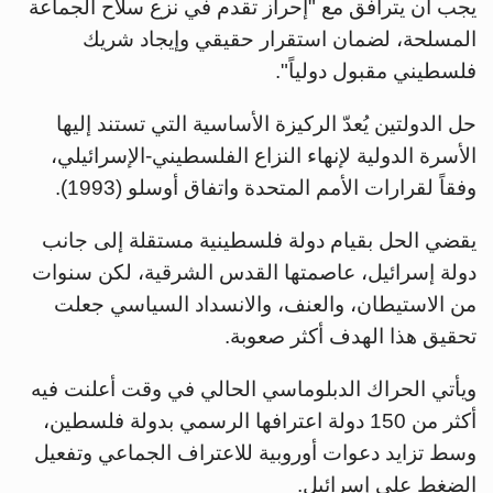
يجب أن يترافق مع "إحراز تقدم في نزع سلاح الجماعة
المسلحة، لضمان استقرار حقيقي وإيجاد شريك
فلسطيني مقبول دولياً".
حل الدولتين يُعدّ الركيزة الأساسية التي تستند إليها
الأسرة الدولية لإنهاء النزاع الفلسطيني-الإسرائيلي،
وفقاً لقرارات الأمم المتحدة واتفاق أوسلو (1993).
يقضي الحل بقيام دولة فلسطينية مستقلة إلى جانب
دولة إسرائيل، عاصمتها القدس الشرقية، لكن سنوات
من الاستيطان، والعنف، والانسداد السياسي جعلت
تحقيق هذا الهدف أكثر صعوبة.
ويأتي الحراك الدبلوماسي الحالي في وقت أعلنت فيه
أكثر من 150 دولة اعترافها الرسمي بدولة فلسطين،
وسط تزايد دعوات أوروبية للاعتراف الجماعي وتفعيل
الضغط على إسرائيل.