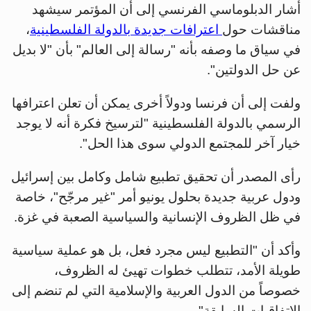
أشار الدبلوماسي الفرنسي إلى أن المؤتمر سيشهد
مناقشات حول
اعترافات جديدة بالدولة الفلسطينية
،
في سياق ما وصفه بأنه "رسالة إلى العالم" بأن "لا بديل
عن حل الدولتين".
ولفت إلى أن فرنسا ودولاً أخرى يمكن أن تعلن اعترافها
الرسمي بالدولة الفلسطينية "لترسيخ فكرة أنه لا يوجد
خيار آخر للمجتمع الدولي سوى هذا الحل".
رأى المصدر أن تحقيق تطبيع شامل وكامل بين إسرائيل
ودول عربية جديدة بحلول يونيو أمر "غير مرجّح"، خاصة
في ظل الظروف الإنسانية والسياسية الصعبة في غزة.
وأكد أن "التطبيع ليس مجرد فعل، بل هو عملية سياسية
طويلة الأمد، تتطلب خطوات تهيئ له الظروف،
خصوصاً من الدول العربية والإسلامية التي لم تنضم إلى
الاتفاقيات السابقة".