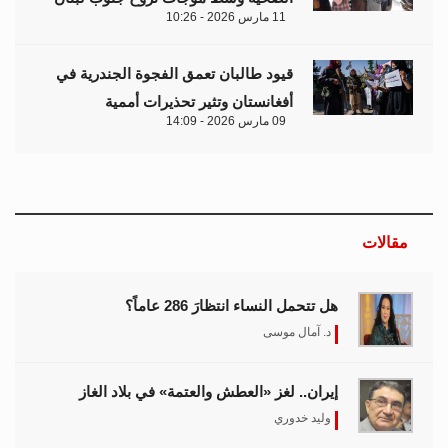
11 مارس 2026 - 10:26
قيود طالبان تعمق الفجوة الجندرية في
أفغانستان وتثير تحذيرات أممية
09 مارس 2026 - 14:09
مقالات
هل تتحمل النساء انتظارَ 286 عاماً؟
د. آمال موسى
إيران.. لغز «العطش والعتمة» في بلاد الغاز
وليد خدوري