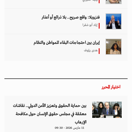
فنزويلا: واقع صريح.. بلا ذرائع أو أعذار
إياد أبو شقرا
إيران بين احتجاجات البقاء للمواطن والنظام
هدى رؤوف
اختيار المحرر
بين حماية الحقوق وتعزيز الأمن الدولي.. نقاشات
معمّقة في مجلس حقوق الإنسان حول مكافحة
الإرهاب
11 مارس 2026 - 09:30