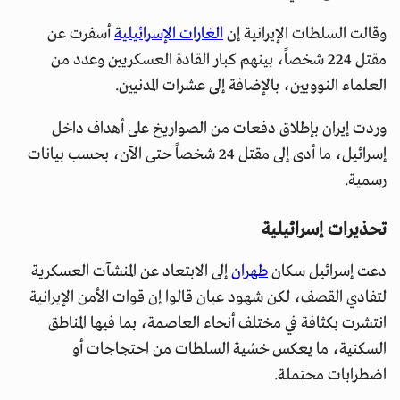
وقالت السلطات الإيرانية إن
الغارات الإسرائيلية
أسفرت عن
مقتل 224 شخصاً، بينهم كبار القادة العسكريين وعدد من
العلماء النوويين، بالإضافة إلى عشرات المدنيين.
وردت إيران بإطلاق دفعات من الصواريخ على أهداف داخل
إسرائيل، ما أدى إلى مقتل 24 شخصاً حتى الآن، بحسب بيانات
رسمية.
تحذيرات إسرائيلية
دعت إسرائيل سكان
طهران
إلى الابتعاد عن المنشآت العسكرية
لتفادي القصف، لكن شهود عيان قالوا إن قوات الأمن الإيرانية
انتشرت بكثافة في مختلف أنحاء العاصمة، بما فيها المناطق
السكنية، ما يعكس خشية السلطات من احتجاجات أو
اضطرابات محتملة.