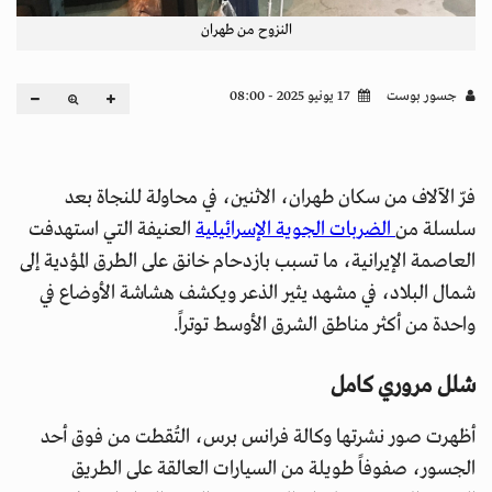
النزوح من طهران
جسور بوست
17 يونيو 2025 - 08:00
فرّ الآلاف من سكان طهران، الاثنين، في محاولة للنجاة بعد
سلسلة من
الضربات الجوية الإسرائيلية
العنيفة التي استهدفت
العاصمة الإيرانية، ما تسبب بازدحام خانق على الطرق المؤدية إلى
شمال البلاد، في مشهد يثير الذعر ويكشف هشاشة الأوضاع في
واحدة من أكثر مناطق الشرق الأوسط توتراً.
شلل مروري كامل
أظهرت صور نشرتها وكالة فرانس برس، التُقطت من فوق أحد
الجسور، صفوفاً طويلة من السيارات العالقة على الطريق