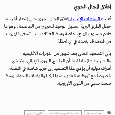
إغلاق المجال الجوي
أعلنت
السلطات الإيرانية
إغلاق المجال الجوي حتى إشعار آخر، ما
جعل الطرق البرية السبيل الوحيد للخروج من العاصمة، وهو ما
فاقم منسوب الهلع، خاصة وسط العائلات التي تسعى للهروب
من قصف قد يتجدد في أي لحظة.
يأتي التصعيد الحالي بعد شهور من التوترات الإقليمية
والتصريحات المتبادلة بشأن البرنامج النووي الإيراني، وتخشى
أطراف دولية أن يؤدي هذا التصعيد إلى حرب شاملة في المنطقة،
خصوصاً مع تورط عدة قوى، منها تركيا والولايات المتحدة، وسط
صمت نسبي من القوى الأوروبية.
أزمات إنسانية
تداعيات الحروب والنزاعات
النزوح القسري