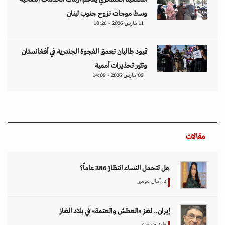
وسط موجات نزوح جنوب لبنان
11 مارس 2026 - 10:26
قيود طالبان تعمق الفجوة الجندرية في أفغانستان
وتثير تحذيرات أممية
09 مارس 2026 - 14:09
مقالات
هل تتحمل النساء انتظارَ 286 عاماً؟
د. آمال موسى
إيران.. لغز «العطش والعتمة» في بلاد الغاز
وليد خدوري