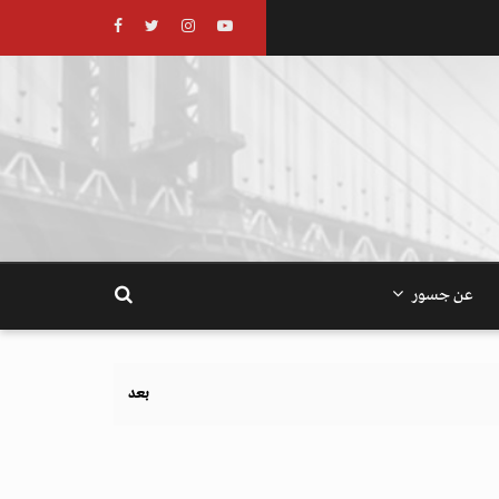
عن جسور
بعد تحذيرات أوروبية.. كيف يهدد نظام الغذاء والزراعة 