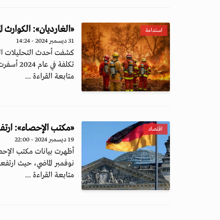
«الغارديان»: الكوارث المناخية تكبّ
استدامة
31 ديسمبر 2024 - 14:24
كشفت أحدث التحليلات السن
تكلفة في عام 2024 أسفرت عن خسائر...
متابعة القراءة ...
«مكتب الإحصاء»: ارتفاع
اقتصاد
19 ديسمبر 2024 - 22:00
أظهرت بيانات مكتب الإحصا
نوفمبر الماضي، حيث ارتفعت بنس
متابعة القراءة ...