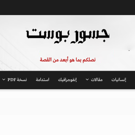
نصلكم بما هو أبعد من القصة
إنسانيات
مقالات
إنفوجرافيك
استدامة
نسخة PDF