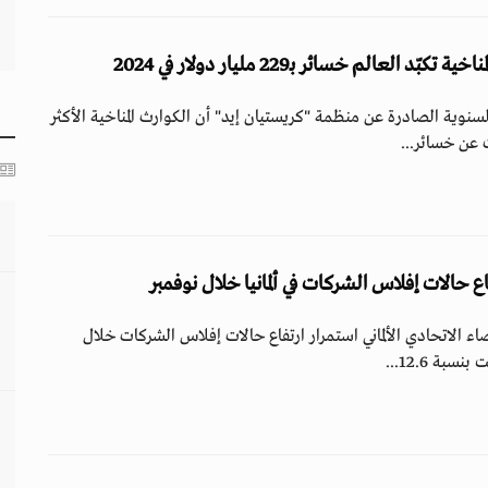
د العالم خسائر بـ229 مليار دولار في 2024
وية الصادرة عن منظمة "كريستيان إيد" أن الكوارث المناخية الأكثر
 حالات إفلاس الشركات في ألمانيا خلال نوفمبر
ء الاتحادي الألماني استمرار ارتفاع حالات إفلاس الشركات خلال
بة 12.6...