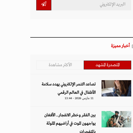
أخبار مميزة
المتصدرة المشهد
الأكثر مشاهدة
تصاعد التنمر الإلكتروني يهدد سلامة
الأطفال في العالم الرقمي
11 مارس 2026 - 13:44
بين الفقر وخطر الانفجار.. الأفغان
يواجهون الموت في أراضيهم الملوثة
بالمتفجرات