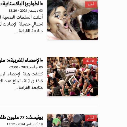
«الطوارئ الباكستانية»: ا
أخبار
03 ديسمبر 2024 - 13:20
أعلنت السلطات الصحية ال
إجمالي حصيلة الإصابات الم
متابعة القراءة ...
«الإحصاء المغربية»: مليون و683 ألف عاطل عن الع
اقتصاد
05 نوفمبر 2024 - 02:00
كشفت هيئة الإحصاء الرسمية
13.6 في المئة، ليبلغ عدد العاطل...
متابعة القراءة ...
يونيسف: 77 مليون طفل في الشرق الأوسط وشمال إفريقيا يعانون سوء التغذية
أخبار
19 أغسطس 2024 - 15:12