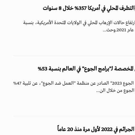
محلي في أمريكا 357% خلال 8 سنوات
اع حالات الإرهاب المحلي في الولايات المتحدة الأمريكية، بنسبة
لمخصصة لـ"برامج الجوع" في العالم بنسبة 53%
كشف تقرير "فجوة تمويل الجوع 2023" الصادر عن منظمة "العمل ضد الجوع"، عن تلبية 47%
لجوع من خلال الن...
ول مرة منذ 20 عاماً