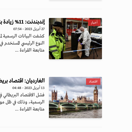
إندبندنت: 11% زيادة بنسب الجرائم المسلحة في بريطانيا
أخبار
27 أبريل 2023 - 07:54
كشفت البيانات الرسمية لمك
النوع الرئيسي المستخدم في 
متابعة القراءة ...
الغارديان: اقتصاد بريطا
اقتصاد
13 أبريل 2023 - 04:48
فشل الاقتصاد البريطاني ف
الرسمية، وذلك في ظل موج
متابعة القراءة ...