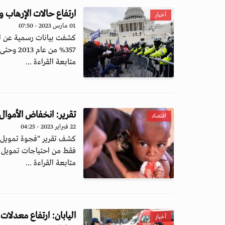
ارتفاع حالات الإرهاب والتطرف ال
أخبار
01 مارس 2023 - 07:50
كشفت بيانات رسمية عن ارتف
357% من عام 2013 وحتى عام 2021.وحث...
متابعة القراءة ...
تقرير: انخفاض الأموال ا
اقتصاد
22 فبراير 2023 - 04:25
فقط من احتياجات تمويل ا
متابعة القراءة ...
اليابان: ارتفاع معدلات الجرائم في 2022 لأ
أخبار