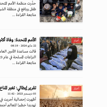
طفل ويافع في منطقة الشرق
متابعة القراءة ...
الأمم المتحدة: وفاة أكثر من 33 ألف مدني في الصراعات المسل
أخبار
22 مايو 2024 - 08:19
قالت مساعدة الأمين العام
النزاعات المسلحة في عام 2023 كان "...
متابعة القراءة ...
تقرير إيطالي: تغير المن
أخبار
03 ديسمبر 2023 - 11:42
تهديدا خطيرا للعالم أجمع