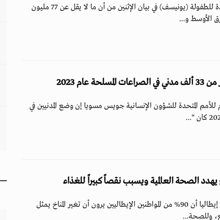
حذّرت منظمة الأمم المتحدة للطفولة (يونيسف) في بيان الإثنين من أن ما لا يقل عن 77 مليون
 الأوسط و...
حة عام 2023
 للأمم المتحدة للشؤون الإنسانية جويس مسويا إن وضع المدنيين في
اخ يهدد الصحة العالمية ويسبب نقصاً كبيراً للغذاء
أظهرت إحصائية أجريت في إيطاليا أن 90% من المواطنين الإيطاليين يرون أن تغير المناخ يمثل
، وللصحة...