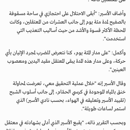
وأضاف الأسير: "أبقى الاحتلال على احتجازي في ساحة مسقوفة
بالصفيح لمدة مئة يوم إلى جانب العشرات من المعتقلين، وكانت
المحطة الأكثر قسوة والأشد من حيث أساليب التعذيب التي
استخدمت".
وأكمل: "على مدار المئة يوم، كنا نتعرض للضرب لمجرد الإتيان بأي
حركة، وعلى مدار هذه المدة يبقى المعتقل مقيد اليدين ومعصوب
العينين".
وقال الأسير إنه "خلال عملية التحقيق معي، تعرضت لمحاولة
خنق بالمياه الموجودة في كرسي الحمّام، إلى جانب أسلوب الشبح
(تقييد الأسير وتعليقه في الهواء، بحسب نادي الأسير) الذي
استمر لساعات طويلة".
وبحسب التقرير ذاته، "يقبع الأسير الذي أدلى بشهادته في معتقل