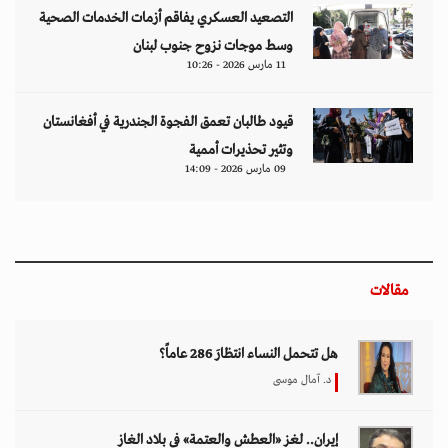
التصعيد العسكري يفاقم أزمات الخدمات الصحية
وسط موجات نزوح جنوب لبنان
11 مارس 2026 - 10:26
قيود طالبان تعمق الفجوة الجندرية في أفغانستان
وتثير تحذيرات أممية
09 مارس 2026 - 14:09
مقالات
هل تتحمل النساء انتظارَ 286 عاماً؟
د. آمال موسى
إيران.. لغز «العطش والعتمة» في بلاد الغاز