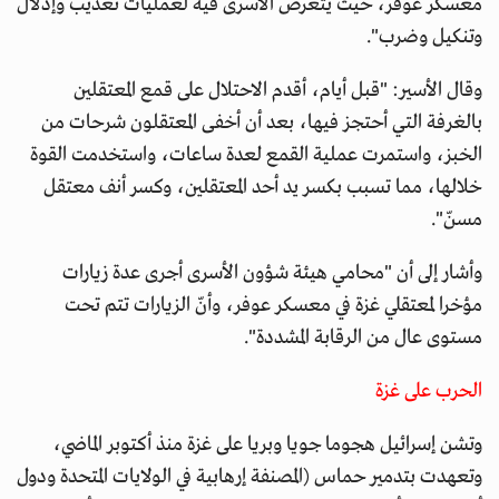
معسكر عوفر، حيث يتعرض الأسرى فيه لعمليات تعذيب وإذلال
وتنكيل وضرب".
وقال الأسير: "قبل أيام، أقدم الاحتلال على قمع المعتقلين
بالغرفة التي أحتجز فيها، بعد أن أخفى المعتقلون شرحات من
الخبز، واستمرت عملية القمع لعدة ساعات، واستخدمت القوة
خلالها، مما تسبب بكسر يد أحد المعتقلين، وكسر أنف معتقل
مسنّ".
وأشار إلى أن "محامي هيئة شؤون الأسرى أجرى عدة زيارات
مؤخرا لمعتقلي غزة في معسكر عوفر، وأنّ الزيارات تتم تحت
مستوى عال من الرقابة المشددة".
الحرب على غزة
وتشن إسرائيل هجوما جويا وبريا على غزة منذ أكتوبر الماضي،
وتعهدت بتدمير حماس (المصنفة إرهابية في الولايات المتحدة ودول