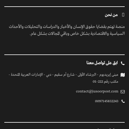
من نحن
منصة تهتم بقضايا حقوق الإنسان والأخبار والدراسات والتحليلات والأحداث
السياسية والاقتصادية بشكل خاص وباقي المجالات بشكل عام.
ابق على تواصل معنا
مبنى إيريديوم - البرشاء الأولى - شارع أم سقيم - دبي - الإمارات العربية المتحدة -
مكتب رقم 222-01
contact@jusoorpost.com
0097145832243