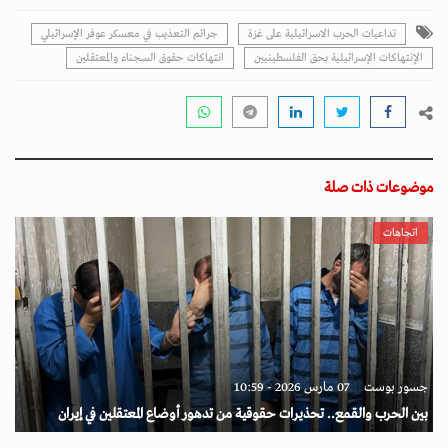
تداعيات الحرب الاسرائيلية على غزة
جرائم التعذيب في معسكر عوفر الإسرائيلي
الإنتهاكات الإسرائيلية بحق الفلسطينيين
انتهاكات حقوق السجناء والمعتقلين
موضوعات ذات صلة
اتجاهات
جسور بوست
07 مارس 2026 - 10:59
بين الحرب والقمع.. تحذيرات حقوقية من تدهور أوضاع المعتقلين في إيران