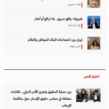
وليد خدوري
فنزويلا: واقع صريح.. بلا ذرائع أو أعذار
إياد أبو شقرا
إيران بين احتجاجات البقاء للمواطن والنظام
هدى رؤوف
اختيار المحرر
بين حماية الحقوق وتعزيز الأمن الدولي.. نقاشات
معمّقة في مجلس حقوق الإنسان حول مكافحة
الإرهاب