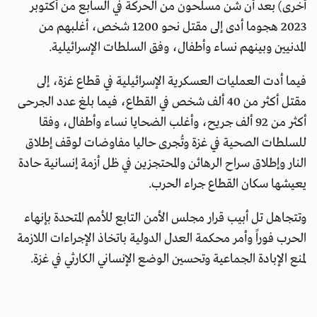
أخرى) بعد أن شن مسلحون من الحركة في السابع من أكتوبر
2023 هجوما أدى إلى مقتل نحو 1200 شخص، أغلبهم من
المدنيين وبينهم نساء وأطفال، وفق السلطات الإسرائيلية.
فيما أدت العمليات العسكرية الإسرائيلية في قطاع غزة، إلى
مقتل أكثر من 40 ألف شخص في القطاع، فيما بلغ عدد الجرحى
أكثر من 92 ألف جريح، وأغلب الضحايا نساء وأطفال، وفقا
للسلطات الصحية في غزة وتُجرى حاليا مفاوضات لوقف إطلاق
النار وإطلاق سراح الرهائن والمحتجزين في ظل أزمة إنسانية حادة
يعيشها سكان القطاع جراء الحرب.
وتتجاهل تل أبيب قرار مجلس الأمن التابع للأمم المتحدة بإنهاء
الحرب فوراً وأمر محكمة العدل الدولية باتخاذ الإجراءات اللازمة
لمنع الإبادة الجماعية وتحسين الوضع الإنساني الكارثي في غزة.