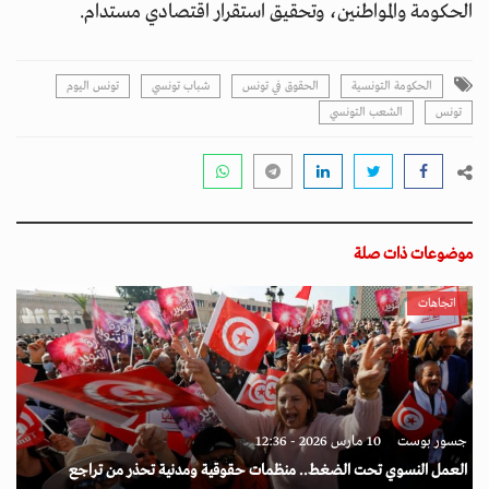
الحكومة والمواطنين، وتحقيق استقرار اقتصادي مستدام.
الحكومة التونسية
الحقوق في تونس
شباب تونسي
تونس اليوم
تونس
الشعب التونسي
موضوعات ذات صلة
اتجاهات
جسور بوست
10 مارس 2026 - 12:36
العمل النسوي تحت الضغط.. منظمات حقوقية ومدنية تحذر من تراجع