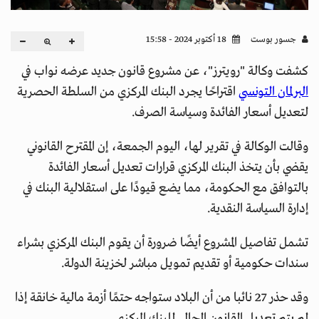
جسور بوست
18 أكتوبر 2024 - 15:58
كشفت وكالة "رويترز"، عن مشروع قانون جديد عرضه نواب في
البرلمان التونسي
اقتراحًا يجرد البنك المركزي من السلطة الحصرية
لتعديل أسعار الفائدة وسياسة الصرف.
وقالت الوكالة في تقرير لها، اليوم الجمعة، إن المقترح القانوني
يقضي بأن يتخذ البنك المركزي قرارات تعديل أسعار الفائدة
بالتوافق مع الحكومة، مما يضع قيودًا على استقلالية البنك في
إدارة السياسة النقدية.
تشمل تفاصيل المشروع أيضًا ضرورة أن يقوم البنك المركزي بشراء
سندات حكومية أو تقديم تمويل مباشر لخزينة الدولة.
وقد حذر 27 نائبا من أن البلاد ستواجه حتمًا أزمة مالية خانقة إذا
لم يتم تعديل القانون الحالي للبنك المركزي.