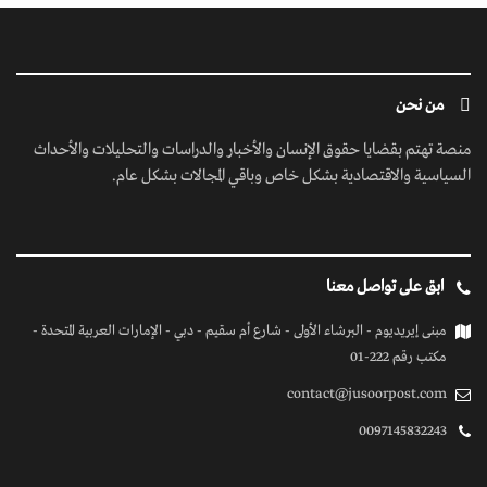
من نحن
منصة تهتم بقضايا حقوق الإنسان والأخبار والدراسات والتحليلات والأحداث
السياسية والاقتصادية بشكل خاص وباقي المجالات بشكل عام.
ابق على تواصل معنا
مبنى إيريديوم - البرشاء الأولى - شارع أم سقيم - دبي - الإمارات العربية المتحدة -
مكتب رقم 222-01
contact@jusoorpost.com
0097145832243