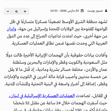
جسور بوست
03 مارس 2026 - 10:53
تشهد منطقة الشرق الأوسط تصعيدًا عسكريًا متسارعًا في ظل
المواجهة المفتوحة بين الولايات المتحدة وإسرائيل من جهة،
وإيران
من جهة أخرى، حيث امتدت تداعيات الصراع إلى عدد من الدول
العربية التي وجدت نفسها ضمن نطاق العمليات العسكرية.
وأفادت بيانات حقوقية بأن الهجمات الإيرانية الأخيرة طالت دولًا
مثل السعودية والكويت وقطر والإمارات والبحرين وسلطنة
عمان والأردن، مخلفة خسائر بشرية ومادية، إذ قُتل ما لا يقل
عن خمسة مدنيين وأصيب قرابة مائة آخرين في الكويت والإمارات
وقطر، إضافة إلى أضرار واسعة في البنية التحتية والمنشآت المدنية.
في المقابل، تصاعدت
العمليات العسكرية الإسرائيلية في لبنان،
حيث أسفرت الهجمات خلال 24 ساعة عن مقتل 52 شخصًا
وإصابة أكثر من 150 آخرين، وفق بيانات حقوقية، في سياق