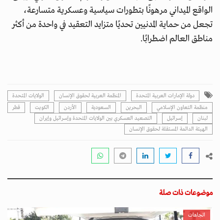
الواقع الميداني مرهونًا بتطورات سياسية وعسكرية متسارعة،
تجعل من حماية المدنيين تحديًا متزايد التعقيد في واحدة من أكثر
مناطق العالم اضطرابًا.
دولة الإمارات العربية المتحدة
المنظمة العربية لحقوق الإنسان
الولايات المتحدة
منظمة التعاون الإسلامي
البحرين
السعودية
الأردن
الكويت
قطر
لبنان
إسرائيل
التصعيد العسكري بين الولايات المتحدة وإسرائيل وإيران
الهيئة الدائمة المستقلة لحقوق الإنسان
موضوعات ذات صلة
اتجاهات