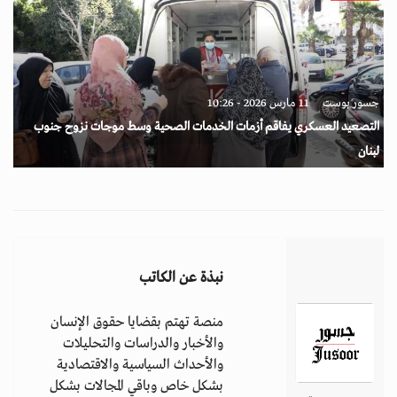
جسور بوست
11 مارس 2026 - 10:26
التصعيد العسكري يفاقم أزمات الخدمات الصحية وسط موجات نزوح جنوب
لبنان
نبذة عن الكاتب
منصة تهتم بقضايا حقوق الإنسان
والأخبار والدراسات والتحليلات
والأحداث السياسية والاقتصادية
بشكل خاص وباقي المجالات بشكل