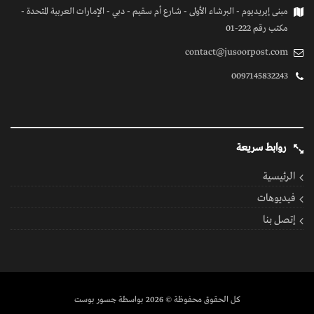
مبنى إيريديوم - البرشاء الأولى - شارع أم سقيم - دبي - الإمارات العربية المتحدة -
مكتب رقم 222-01
contact@jusoorpost.com
0097145832243
روابط سريعة
الرئيسية
فيديوهات
إتصل بنا
كل الحقوق محفوظة
© 2026 بواسطة جسور بوست