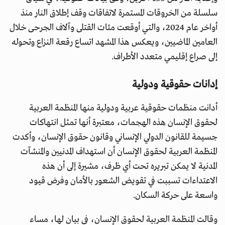
سلسلة من الخروقات المستمرة لاتفاقات وقف إطلاق النار منذ
أواخر عام 2024، والتي أوقعت مئات القتلى وآلاف الجرحى خلال
العامين الماضيين، ويعكس هذا المشهد اتساع رقعة النزاع وتحوله
إلى صراع إقليمي متعدد الأطراف.
إدانات حقوقية ودولية
أدانت منظمات حقوقية عربية ودولية منها المنظمة العربية
لحقوق الإنسان هذه الهجمات، معتبرة أنها تمثل انتهاكات
جسيمة للقانون الدولي الإنساني وقانون حقوق الإنسان، وأكدت
المنظمة العربية لحقوق الإنسان أن استهداف المدنيين والمنشآت
المدنية لا يمكن تبريره تحت أي ظرف، مشيرة إلى أن هذه
الاعتداءات تسببت في تقويض الشعور بالأمان وفرض قيود
واسعة على حركة السكان.
وقالت المنظمة العربية لحقوق الإنسان، في بيان لها، مساء