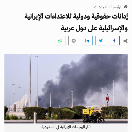
v
الرئيسية
اتجاهات
i
إدانات حقوقية ودولية للاعتداءات الإيرانية
g
a
والإسرائيلية على دول عربية
t
i
o
n
آثار الهجمات الإيرانية في السعودية