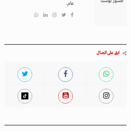
جسور بوست
عام.
ابق على اتصال