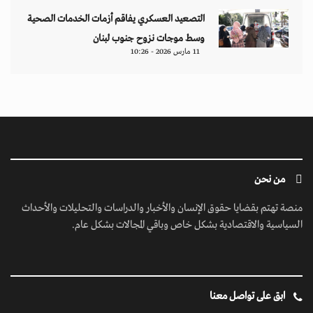
التصعيد العسكري يفاقم أزمات الخدمات الصحية
وسط موجات نزوح جنوب لبنان
11 مارس 2026 - 10:26
من نحن
منصة تهتم بقضايا حقوق الإنسان والأخبار والدراسات والتحليلات والأحداث
السياسية والاقتصادية بشكل خاص وباقي المجالات بشكل عام.
ابق على تواصل معنا