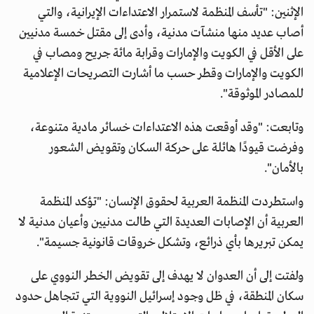
الإثنين: "تأسف المنظمة لاستمرار الاعتداءات الإيرانية، والتي
أصاب عديد منها منشآت مدنية، وأدى إلى مقتل خمسة مدنيين
على الأقل في الكويت والإمارات وقرابة مائة جريح ومصاب في
الكويت والإمارات وقطر حسب ما أشارت التصريحات الإعلامية
للمصادر الموثوقة".
وتابعت: "وقد أوقعت هذه الاعتداءات خسائر مادية متنوعة،
وفرضت قيودًا هائلة على حركة السكان وتقويض الشعور
بالأمان".
واستطردت المنظمة العربية لحقوق الإنسان: "تؤكد المنظمة
العربية أن الإصابات العديدة التي طالت مدنيين وأعيان مدنية لا
يمكن تبريرها بأي ذرائع، وتشكل خروقات قانونية جسيمة".
ولفتت إلى أن العدوان لا يهدف إلى تقويض الخطر النووي على
سكان المنطقة، في ظل وجود إسرائيل النووية التي تتجاهل حدود