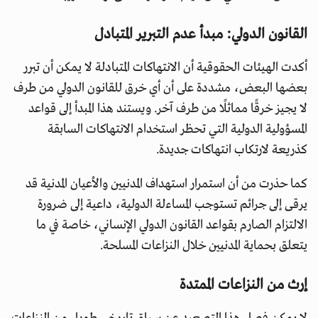
القانون الدولي: مبدأ عدم التبرير المتبادل
أكدت الهيئات الحقوقية أن الانتهاكات المتبادلة لا يمكن أن تبرر
بعضها البعض، مشددة على أن أي خرق للقانون الدولي من طرف
لا يجيز خرقًا مماثلًا من طرف آخر. ويستند هذا المبدأ إلى قواعد
المسؤولية الدولية التي تحظر استخدام الانتهاكات السابقة
كذريعة لارتكاب انتهاكات جديدة.
كما حذرت من أن استمرار استهداف المدنيين والأعيان المدنية قد
يرقى إلى جرائم تستوجب المساءلة الدولية، داعية إلى ضرورة
الالتزام الصارم بقواعد القانون الدولي الإنساني، خاصة في ما
يتعلق بحماية المدنيين خلال النزاعات المسلحة.
إرث من النزاعات الممتدة