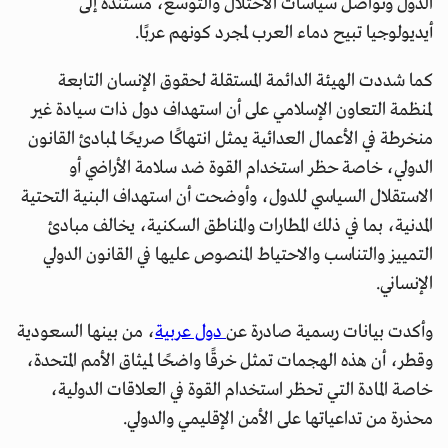
الدول وتواصل سياسات الاحتلال والتوسع، مستندة إلى
أيديولوجيا تبيح دماء العرب لمجرد كونهم عربًا.
كما شددت الهيئة الدائمة المستقلة لحقوق الإنسان التابعة
لمنظمة التعاون الإسلامي على أن استهداف دول ذات سيادة غير
منخرطة في الأعمال العدائية يمثل انتهاكًا صريحًا لمبادئ القانون
الدولي، خاصة حظر استخدام القوة ضد سلامة الأراضي أو
الاستقلال السياسي للدول، وأوضحت أن استهداف البنية التحتية
المدنية، بما في ذلك المطارات والمناطق السكنية، يخالف مبادئ
التمييز والتناسب والاحتياط المنصوص عليها في القانون الدولي
الإنساني.
وأكدت بيانات رسمية صادرة عن
دول عربية
، من بينها السعودية
وقطر، أن هذه الهجمات تمثل خرقًا واضحًا لميثاق الأمم المتحدة،
خاصة المادة التي تحظر استخدام القوة في العلاقات الدولية،
محذرة من تداعياتها على الأمن الإقليمي والدولي.