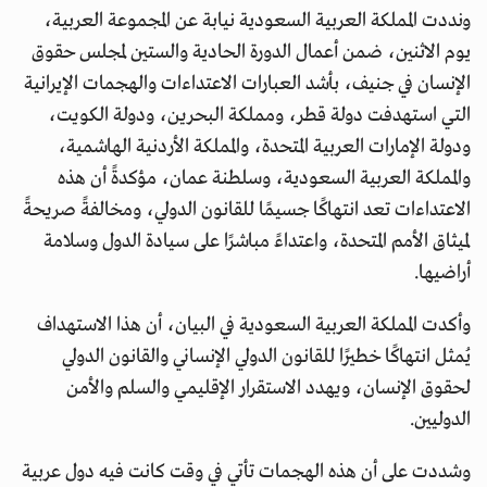
ونددت المملكة العربية السعودية نيابة عن المجموعة العربية،
يوم الاثنين، ضمن أعمال الدورة الحادية والستين لمجلس حقوق
الإنسان في جنيف، بأشد العبارات الاعتداءات والهجمات الإيرانية
التي استهدفت دولة قطر، ومملكة البحرين، ودولة الكويت،
ودولة الإمارات العربية المتحدة، والمملكة الأردنية الهاشمية،
والمملكة العربية السعودية، وسلطنة عمان، مؤكدةً أن هذه
الاعتداءات تعد انتهاكًا جسيمًا للقانون الدولي، ومخالفةً صريحةً
لميثاق الأمم المتحدة، واعتداءً مباشرًا على سيادة الدول وسلامة
أراضيها.
وأكدت المملكة العربية السعودية في البيان، أن هذا الاستهداف
يُمثل انتهاكًا خطيرًا للقانون الدولي الإنساني والقانون الدولي
لحقوق الإنسان، ويهدد الاستقرار الإقليمي والسلم والأمن
الدوليين.
وشددت على أن هذه الهجمات تأتي في وقت كانت فيه دول عربية