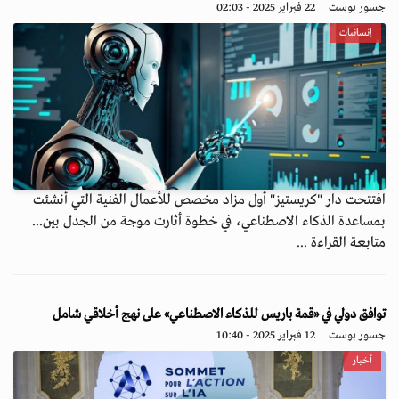
جسور بوست
22 فبراير 2025 - 02:03
إنسانيات
افتتحت دار "كريستيز" أول مزاد مخصص للأعمال الفنية التي أُنشئت
بمساعدة الذكاء الاصطناعي، في خطوة أثارت موجة من الجدل بين...
متابعة القراءة ...
توافق دولي في «قمة باريس للذكاء الاصطناعي» على نهج أخلاقي شامل
جسور بوست
12 فبراير 2025 - 10:40
أخبار