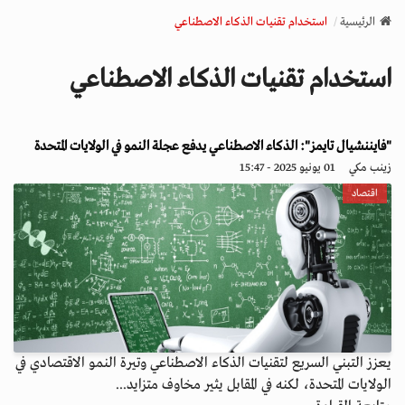
v
الرئيسية
استخدام تقنيات الذكاء الاصطناعي
i
g
استخدام تقنيات الذكاء الاصطناعي
a
t
i
o
"فايننشيال تايمز": الذكاء الاصطناعي يدفع عجلة النمو في الولايات المتحدة
n
زينب مكي
01 يونيو 2025 - 15:47
اقتصاد
يعزز التبني السريع لتقنيات الذكاء الاصطناعي وتيرة النمو الاقتصادي في
الولايات المتحدة، لكنه في المقابل يثير مخاوف متزايد...