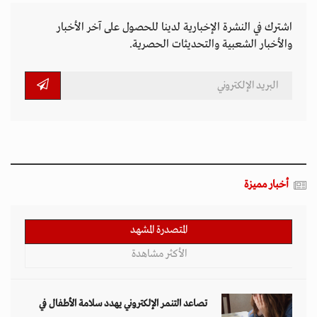
الأكثر مشاهدة
تصاعد التنمر الإلكتروني يهدد سلامة الأطفال في
العالم الرقمي
11 مارس 2026 - 13:44
بين الفقر وخطر الانفجار.. الأفغان يواجهون الموت
في أراضيهم الملوثة بالمتفجرات
11 مارس 2026 - 11:19
التصعيد العسكري يفاقم أزمات الخدمات الصحية
وسط موجات نزوح جنوب لبنان
11 مارس 2026 - 10:26
قيود طالبان تعمق الفجوة الجندرية في أفغانستان
وتثير تحذيرات أممية
09 مارس 2026 - 14:09