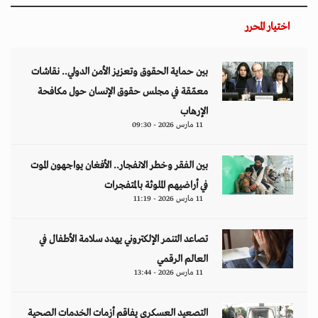
العالم الرقمي
11 مارس 2026 - 13:44
التصعيد العسكري يفاقم أزمات الخدمات الصحية
وسط موجات نزوح جنوب لبنان
11 مارس 2026 - 10:26
من نحن
منصة تهتم بقضايا حقوق الإنسان والأخبار والدراسات والتحليلات والأحداث
السياسية والاقتصادية بشكل خاص وباقي المجالات بشكل عام.