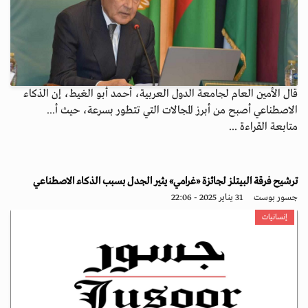
قال الأمين العام لجامعة الدول العربية، أحمد أبو الغيط، إن الذكاء
الاصطناعي أصبح من أبرز المجالات التي تتطور بسرعة، حيث أ...
متابعة القراءة ...
ترشيح فرقة البيتلز لجائزة «غرامي» يثير الجدل بسبب الذكاء الاصطناعي
جسور بوست
31 يناير 2025 - 22:06
إنسانيات