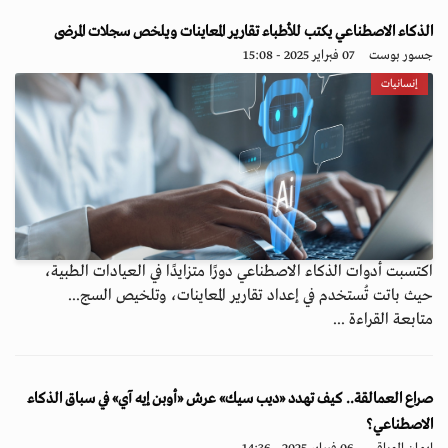
الذكاء الاصطناعي يكتب للأطباء تقارير المعاينات ويلخص سجلات المرضى
جسور بوست
07 فبراير 2025 - 15:08
إنسانيات
اكتسبت أدوات الذكاء الاصطناعي دورًا متزايدًا في العيادات الطبية،
حيث باتت تُستخدم في إعداد تقارير المعاينات، وتلخيص السج...
متابعة القراءة ...
صراع العمالقة.. كيف تهدد «ديب سيك» عرش «أوبن إيه آي» في سباق الذكاء
الاصطناعي؟