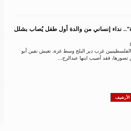
.. نداء إنساني من والدة أول طفل يُصاب بشلل
لفلسطينيين غرب دير البلح وسط غزة، تعيش نفين أبو
 تصورها، فقد أصيب ابنها عبدالرح...
الأرشيف