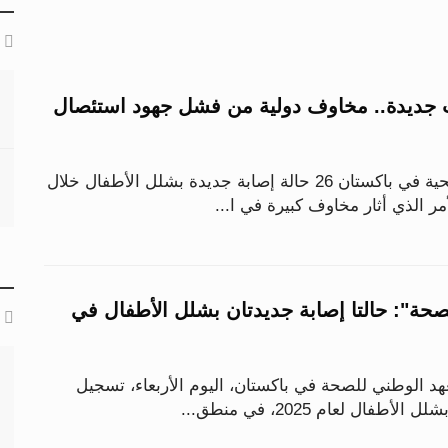
 جديدة.. مخاوف دولية من فشل جهود استئصال
سجلت السلطات الصحية في باكستان 26 حالة إصابة جديدة بشلل الأطفال خلال
صحة": حالتا إصابة جديدتان بشلل الأطفال في
د الوطني للصحة في باكستان، اليوم الأربعاء، تسجيل
فال لعام 2025، في منطق...