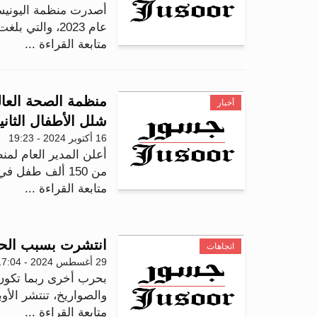
عام 2023، والتي بلغت 541 حالة، وقعت في 31 دولة تعاني...
متابعة القراءة ...
أخبار
شلل الأطفال الثاني
16 أكتوبر 2024 - 19:23
أعلن المدير العام لمن
من 150 ألف طفل في غزة تلقوا الجرعة الثانية الم...
متابعة القراءة ...
انتشرت بسبب الحروب.. 
اتجاهات
29 أغسطس 2024 - 17:04
بحرب أخرى ربما تكون
والصواريخ، تنتشر الأ
متابعة القراءة ...