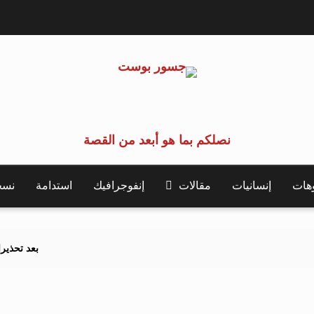
نصلكم بما هو أبعد من القصة
وهات
إنسانيات
مقالات
إنفوجرافيك
استدامة
نسخة 
بعد تحذيرات أوروبية.. ك