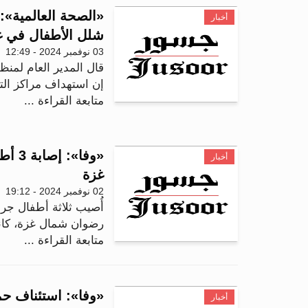
«الصحة العالمية»:
أخبار
شلل الأطفال في غ
03 نوفمبر 2024 - 12:49
قال المدير العام لمنظ
إن استهداف مراكز الت
متابعة القراءة ...
«وفا»
أخبار
غزة
02 نوفمبر 2024 - 19:12
أُصيب ثلاثة أطفال جر
رضوان شمال غزة، كان
متابعة القراءة ...
«وفا»: استئناف ح
أخبار