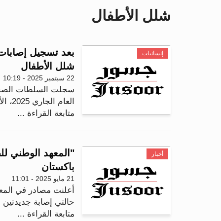
شلل الأطفال
بعد تسجيل إصابات
إنسانيات
شلل الأطفال
22 سبتمبر 2025 - 10:19
العام الجاري 2025، الأمر الذي أثار مخاوف كبيرة في ا...
متابعة القراءة ...
"المعهد الوطني لل
أخبار
باكستان
21 مايو 2025 - 11:01
أعلنت مصادر في المعه
حالتي إصابة جديدتين بشلل الأط
متابعة القراءة ...