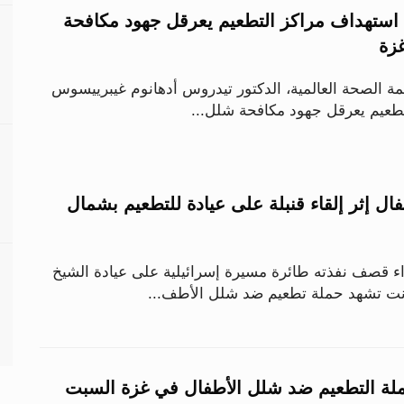
 استهداف مراكز التطعيم يعرقل جهود مكافحة
زة
مة الصحة العالمية، الدكتور تيدروس أدهانوم غيبرييسوس
طعيم يعرقل جهود مكافحة شلل...
: إصابة 3 أطفال إثر إلقاء قنبلة على عيادة للتطعيم بشمال
اء قصف نفذته طائرة مسيرة إسرائيلية على عيادة الشيخ
ت تشهد حملة تطعيم ضد شلل الأطف...
ملة التطعيم ضد شلل الأطفال في غزة السبت