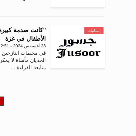
"كانت صدمة كبيرة"
إنسانيات
الأطفال في غزة
28 أغسطس 2024 - 12:51
في مخيمات النازحين ا
الجديان مأساة لا يمكن
متابعة القراءة ...