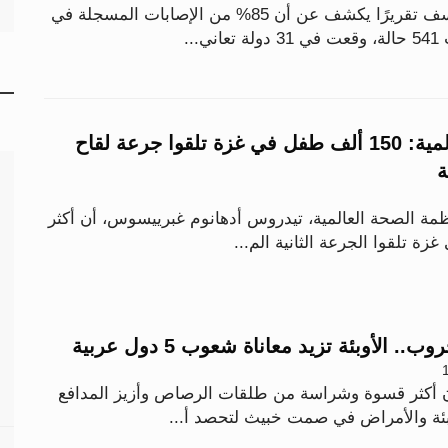
أصدرت منظمة اليونيسف تقريرًا يكشف عن أن 85% من الإصابات المسجلة في
منظمة الصحة العالمية: 150 ألف طفل في غزة تلقوا جرعة لقاح
ة
ظمة الصحة العالمية، تيدروس أدهانوم غبرييسوس، أن أكثر
الأوبئة تزيد معاناة شعوب 5 دول عربية
 أكثر قسوة وشراسة من طلقات الرصاص وأزيز المدافع
وبئة والأمراض في صمت خبيث لتحصد أ...