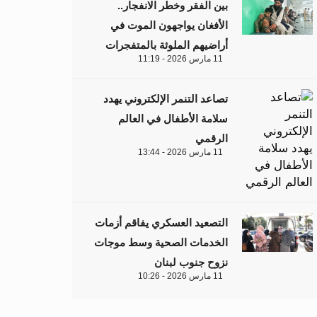
بين الفقر وخطر الانفجار..
الأفغان يواجهون الموت في
أراضيهم الملوثة بالمتفجرات
11 مارس 2026 - 11:19
تصاعد التنمر الإلكتروني يهدد
سلامة الأطفال في العالم
الرقمي
11 مارس 2026 - 13:44
التصعيد العسكري يفاقم أزمات
الخدمات الصحية وسط موجات
نزوح جنوب لبنان
11 مارس 2026 - 10:26