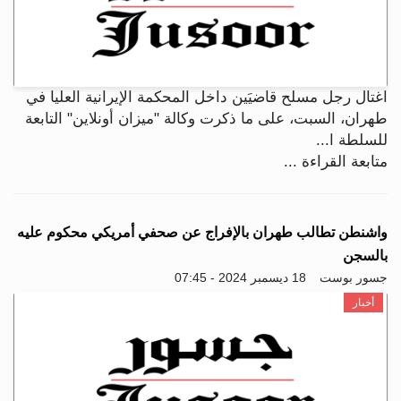
اغتال رجل مسلح قاضيَين داخل المحكمة الإيرانية العليا في
طهران، السبت، على ما ذكرت وكالة "ميزان أونلاين" التابعة
للسلطة ا...
متابعة القراءة ...
واشنطن تطالب طهران بالإفراج عن صحفي أمريكي محكوم عليه
بالسجن
جسور بوست
18 ديسمبر 2024 - 07:45
أخبار