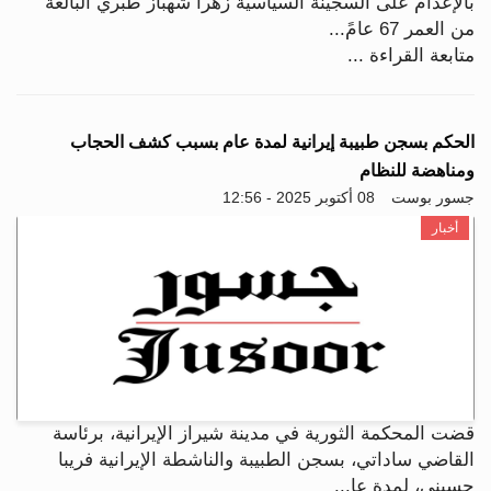
بالإعدام على السجينة السياسية زهرا شهباز طبري البالغة
من العمر 67 عامً...
متابعة القراءة ...
الحكم بسجن طبيبة إيرانية لمدة عام بسبب كشف الحجاب
ومناهضة للنظام
جسور بوست
08 أكتوبر 2025 - 12:56
أخبار
قضت المحكمة الثورية في مدينة شيراز الإيرانية، برئاسة
القاضي ساداتي، بسجن الطبيبة والناشطة الإيرانية فريبا
حسيني، لمدة عا...