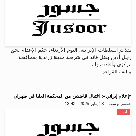
نفذت السلطات الإيرانية، اليوم الأربعاء، حكم الإعدام بحق
رجل أُدين بقتل قائد في شرطة مدينة زرندية بمحافظة
مركزي.وأفادت وك...
متابعة القراءة ...
«إعلام إيراني»: اغتيال قاضيَين من المحكمة العليا في طهران
جسور بوست
18 يناير 2025 - 13:42
أخبار