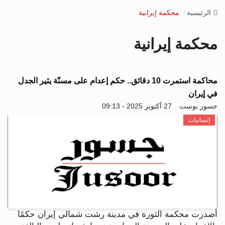
v
الرئيسية
محكمة إيرانية
i
g
محكمة إيرانية
a
t
i
o
محاكمة استمرت 10 دقائق.. حكم إعدام على مسنّة يثير الجدل
n
في إيران
جسور بوست
27 أكتوبر 2025 - 09:13
إنسانيات
أصدرت محكمة الثورة في مدينة رشت شمالي إيران حكمًا