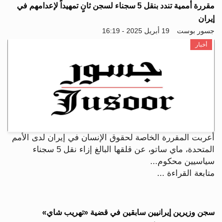
مقررة أممية تندد بنقل 5 سجناء لسجن ثانٍ تمهيداً لإعدامهم في
إيران
جسور بوست
19 أبريل 2025 - 16:19
أخبار
أعربت المقررة الخاصة لحقوق الإنسان في إيران لدى الأمم
المتحدة، ماي ساتو، عن قلقها البالغ إزاء نقل 5 سجناء
سياسيين محكوم...
متابعة القراءة ...
سجن وزيرين إيرانيين سابقين في قضية «تهريب شاي»