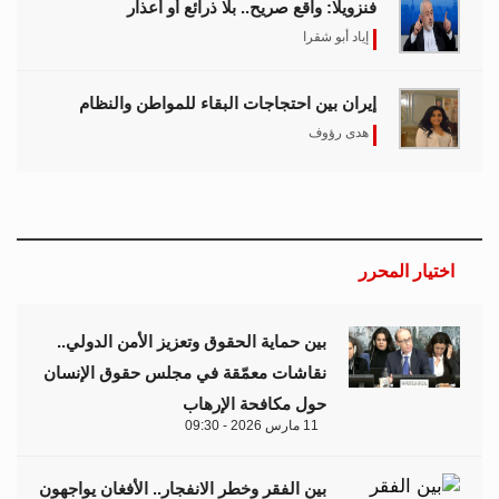
فنزويلا: واقع صريح.. بلا ذرائع أو أعذار
إياد أبو شقرا
إيران بين احتجاجات البقاء للمواطن والنظام
هدى رؤوف
اختيار المحرر
بين حماية الحقوق وتعزيز الأمن الدولي..
نقاشات معمّقة في مجلس حقوق الإنسان
حول مكافحة الإرهاب
11 مارس 2026 - 09:30
بين الفقر وخطر الانفجار.. الأفغان يواجهون