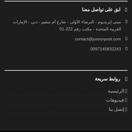
ابق على تواصل معنا
مبنى إيريديوم - البرشاء الأولى - شارع أم سقيم - دبي - الإمارات
العربية المتحدة - مكتب رقم 222-01
contact@jusoorpost.com
0097145832243
روابط سريعة
الرئيسية
فيديوهات
إتصل بنا