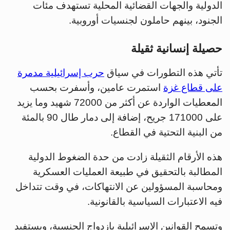
الدولية والجهات القضائية المحلية تستهدف مئات
الجنود، بينهم حاملون لجنسيات أوروبية.
حصيلة إنسانية ثقيلة
تأتي هذه التطورات في سياق
حرب إسرائيلية مدمرة
على قطاع غزة
استمرت عامين، وأسفرت بحسب
المعطيات الواردة عن أكثر من 72000 شهيد وما يزيد
على 171000 جريح، إضافة إلى دمار طال 90 بالمئة
من البنية التحتية في القطاع.
هذه الأرقام الثقيلة زادت من حدة الضغوط الدولية
المطالبة بالتحقيق في طبيعة العمليات العسكرية
ومحاسبة المسؤولين عن الانتهاكات، في وقت تتداخل
فيه الاعتبارات السياسية بالقانونية.
وتسمح القوانين الإسرائيلية بازدواج الجنسية، ويستفيد