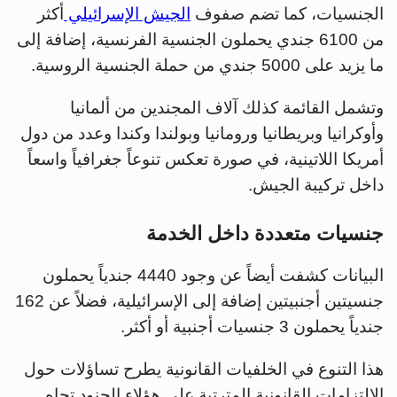
الجنسيات، كما تضم صفوف
الجيش الإسرائيلي
أكثر
من 6100 جندي يحملون الجنسية الفرنسية، إضافة إلى
ما يزيد على 5000 جندي من حملة الجنسية الروسية.
وتشمل القائمة كذلك آلاف المجندين من ألمانيا
وأوكرانيا وبريطانيا ورومانيا وبولندا وكندا وعدد من دول
أمريكا اللاتينية، في صورة تعكس تنوعاً جغرافياً واسعاً
داخل تركيبة الجيش.
جنسيات متعددة داخل الخدمة
البيانات كشفت أيضاً عن وجود 4440 جندياً يحملون
جنسيتين أجنبيتين إضافة إلى الإسرائيلية، فضلاً عن 162
جندياً يحملون 3 جنسيات أجنبية أو أكثر.
هذا التنوع في الخلفيات القانونية يطرح تساؤلات حول
الالتزامات القانونية المترتبة على هؤلاء الجنود تجاه