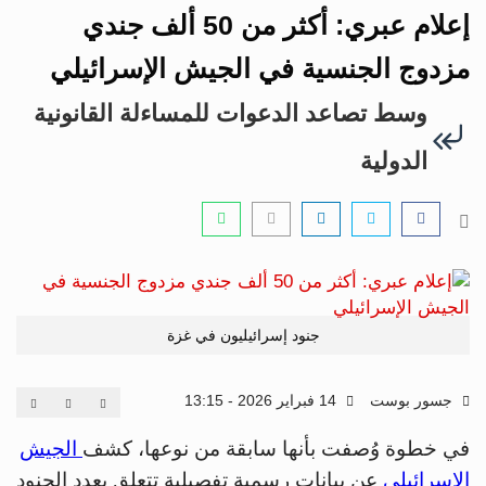
i
إعلام عبري: أكثر من 50 ألف جندي
g
a
مزدوج الجنسية في الجيش الإسرائيلي
t
وسط تصاعد الدعوات للمساءلة القانونية
i
o
الدولية
n
جنود إسرائيليون في غزة
جسور بوست
14 فبراير 2026 - 13:15
في خطوة وُصفت بأنها سابقة من نوعها، كشف
الجيش
الإسرائيلي
عن بيانات رسمية تفصيلية تتعلق بعدد الجنود