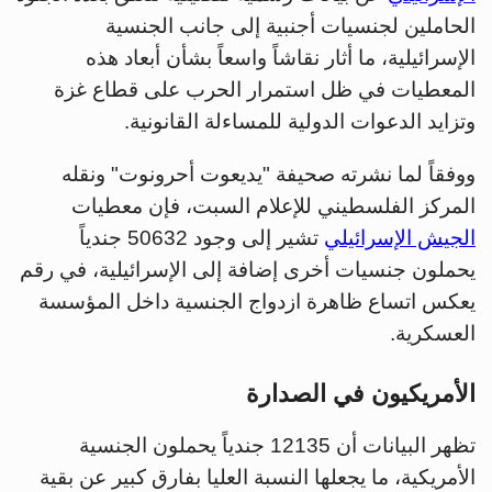
الحاملين لجنسيات أجنبية إلى جانب الجنسية
الإسرائيلية، ما أثار نقاشاً واسعاً بشأن أبعاد هذه
المعطيات في ظل استمرار الحرب على قطاع غزة
وتزايد الدعوات الدولية للمساءلة القانونية.
ووفقاً لما نشرته صحيفة "يديعوت أحرونوت" ونقله
المركز الفلسطيني للإعلام السبت، فإن معطيات
الجيش الإسرائيلي
تشير إلى وجود 50632 جندياً
يحملون جنسيات أخرى إضافة إلى الإسرائيلية، في رقم
يعكس اتساع ظاهرة ازدواج الجنسية داخل المؤسسة
العسكرية.
الأمريكيون في الصدارة
تظهر البيانات أن 12135 جندياً يحملون الجنسية
الأمريكية، ما يجعلها النسبة العليا بفارق كبير عن بقية