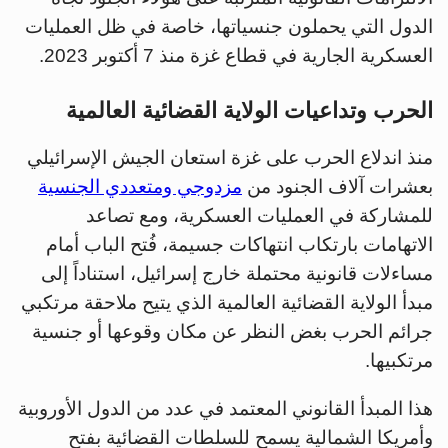
الدول التي يحملون جنسياتها، خاصة في ظل العمليات
العسكرية الجارية في قطاع غزة منذ 7 أكتوبر 2023.
الحرب وتداعيات الولاية القضائية العالمية
منذ اندلاع الحرب على غزة استعان الجيش الإسرائيلي
بعشرات آلاف الجنود من
مزدوجي ومتعددي الجنسية
للمشاركة في العمليات العسكرية، ومع تصاعد
الاتهامات بارتكاب انتهاكات جسيمة، فُتح الباب أمام
مساءلات قانونية محتملة خارج إسرائيل، استناداً إلى
مبدأ الولاية القضائية العالمية الذي يتيح ملاحقة مرتكبي
جرائم الحرب بغض النظر عن مكان وقوعها أو جنسية
مرتكبيها.
هذا المبدأ القانوني المعتمد في عدد من الدول الأوروبية
وأمريكا الشمالية يسمح للسلطات القضائية بفتح