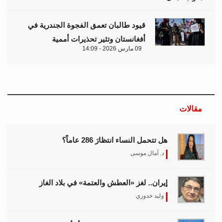
قيود طالبان تعمق الفجوة الجندرية في
أفغانستان وتثير تحذيرات أممية
09 مارس 2026 - 14:09
مقالات
هل تتحمل النساء انتظارَ 286 عاماً؟
د. آمال موسى
إيران.. لغز «العطش والعتمة» في بلاد الغاز
وليد خدوري